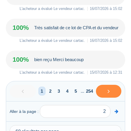
L'acheteur a évalué Le vendeur
cartac
.
16/07/2026 à 15:02
100%
Très satisfait de ce lot de CPA et du vendeur
L'acheteur a évalué Le vendeur
cartac
.
16/07/2026 à 15:02
100%
bien reçu Merci beaucoup
L'acheteur a évalué Le vendeur
cartac
.
15/07/2026 à 12:31
1
2
3
4
5
...
254
Aller à la page :