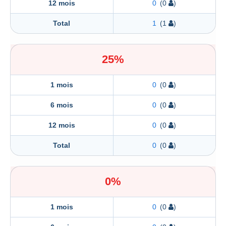
12 mois
0
(0
)
Total
1
(1
)
25%
1 mois
0
(0
)
6 mois
0
(0
)
12 mois
0
(0
)
Total
0
(0
)
0%
1 mois
0
(0
)