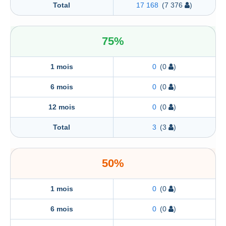
Total
17 168
(7 376
)
75%
1 mois
0
(0
)
6 mois
0
(0
)
12 mois
0
(0
)
Total
3
(3
)
50%
1 mois
0
(0
)
6 mois
0
(0
)