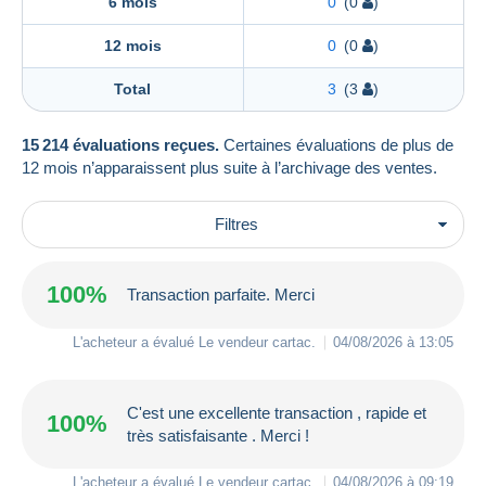
6 mois
0
(0
)
12 mois
0
(0
)
Total
3
(3
)
15 214 évaluations reçues.
Certaines évaluations de plus de
12 mois n’apparaissent plus suite à l’archivage des ventes.
Filtres
100%
Transaction parfaite. Merci
L'acheteur a évalué Le vendeur
cartac
.
04/08/2026 à 13:05
C'est une excellente transaction , rapide et
100%
très satisfaisante . Merci !
L'acheteur a évalué Le vendeur
cartac
.
04/08/2026 à 09:19