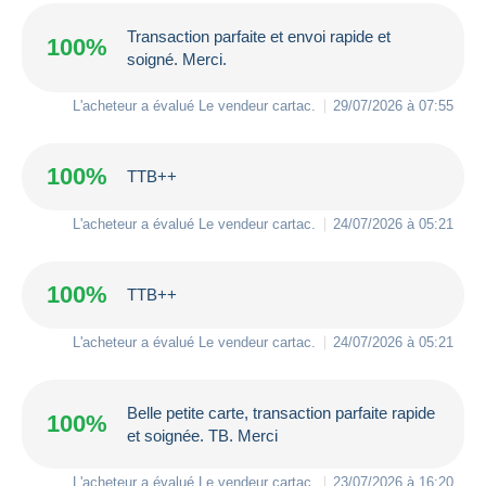
Transaction parfaite et envoi rapide et
100%
soigné. Merci.
L'acheteur a évalué Le vendeur
cartac
.
29/07/2026 à 07:55
100%
TTB++
L'acheteur a évalué Le vendeur
cartac
.
24/07/2026 à 05:21
100%
TTB++
L'acheteur a évalué Le vendeur
cartac
.
24/07/2026 à 05:21
Belle petite carte, transaction parfaite rapide
100%
et soignée. TB. Merci
L'acheteur a évalué Le vendeur
cartac
.
23/07/2026 à 16:20