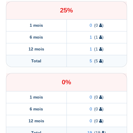
25%
1 mois
0
(0
)
6 mois
1
(1
)
12 mois
1
(1
)
Total
5
(5
)
0%
1 mois
0
(0
)
6 mois
0
(0
)
12 mois
0
(0
)
Total
19
(19
)