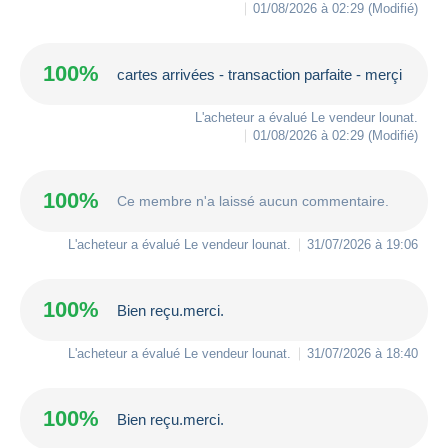
01/08/2026 à 02:29
(Modifié)
100%
cartes arrivées - transaction parfaite - merçi
L'acheteur a évalué Le vendeur
lounat
.
01/08/2026 à 02:29
(Modifié)
100%
Ce membre n'a laissé aucun commentaire.
L'acheteur a évalué Le vendeur
lounat
.
31/07/2026 à 19:06
100%
Bien reçu.merci.
L'acheteur a évalué Le vendeur
lounat
.
31/07/2026 à 18:40
100%
Bien reçu.merci.