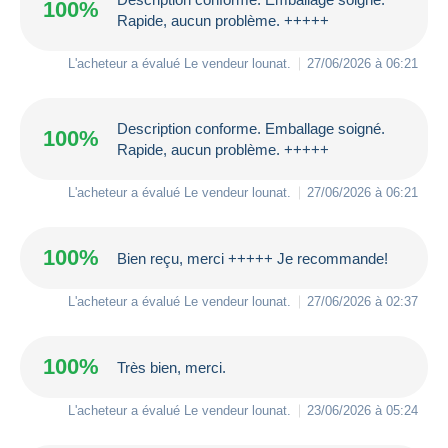
100%
Rapide, aucun problème. +++++
L'acheteur a évalué Le vendeur
lounat
.
27/06/2026 à 06:21
Description conforme. Emballage soigné.
100%
Rapide, aucun problème. +++++
L'acheteur a évalué Le vendeur
lounat
.
27/06/2026 à 06:21
100%
Bien reçu, merci +++++ Je recommande!
L'acheteur a évalué Le vendeur
lounat
.
27/06/2026 à 02:37
100%
Très bien, merci.
L'acheteur a évalué Le vendeur
lounat
.
23/06/2026 à 05:24