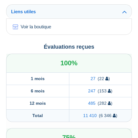
Liens utiles
Voir la boutique
Évaluations reçues
100%
1 mois
27
(22
)
6 mois
247
(153
)
12 mois
485
(282
)
Total
11 410
(6 346
)
75%