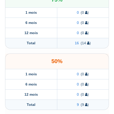
1 mois
0
(0
)
6 mois
0
(0
)
12 mois
0
(0
)
Total
16
(14
)
50%
1 mois
0
(0
)
6 mois
0
(0
)
12 mois
0
(0
)
Total
9
(9
)