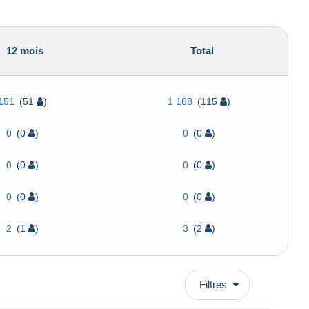
12 mois
Total
151
(51
)
1 168
(115
)
0
(0
)
0
(0
)
0
(0
)
0
(0
)
0
(0
)
0
(0
)
2
(1
)
3
(2
)
Filtres