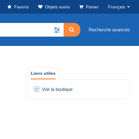
Favoris
Objets suivis
Panier
Français
Recherche avancée
Liens utiles
Voir la boutique