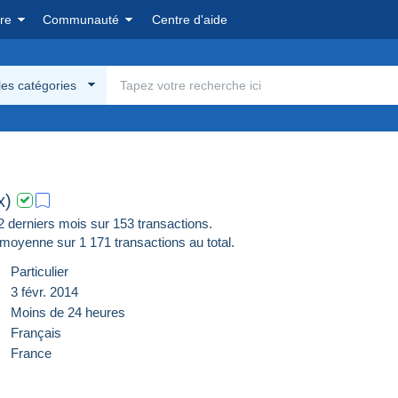
re
Communauté
Centre d'aide
les catégories
x)
derniers mois sur 153 transactions.
moyenne sur
1 171
transactions au total.
Particulier
3 févr. 2014
Moins de 24 heures
Français
France