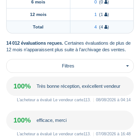
6 mois
0
(0
)
12 mois
1
(1
)
Total
4
(4
)
14 012 évaluations reçues.
Certaines évaluations de plus de
12 mois n’apparaissent plus suite à l’archivage des ventes.
Filtres
100%
Très bonne réception, exécellent vendeur
L'acheteur a évalué Le vendeur
carte113
.
08/08/2026 à 04:14
100%
efficace, merci
L'acheteur a évalué Le vendeur
carte113
.
07/08/2026 à 16:48