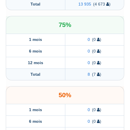
Total
13 935
(4 673
)
75%
1 mois
0
(0
)
6 mois
0
(0
)
12 mois
0
(0
)
Total
8
(7
)
50%
1 mois
0
(0
)
6 mois
0
(0
)