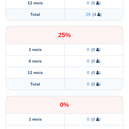
12 mois
0
(0
)
Total
29
(4
)
25%
1 mois
0
(0
)
6 mois
0
(0
)
12 mois
0
(0
)
Total
0
(0
)
0%
1 mois
0
(0
)