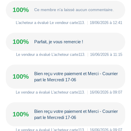
100%
Ce membre n'a laissé aucun commentaire.
L'acheteur a évalué Le vendeur
carte113
.
18/06/2026 à 12:41
100%
Parfait, je vous remercie !
Le vendeur a évalué L'acheteur
carte113
.
16/06/2026 à 11:15
Bien reçu votre paiement et Merci - Courrier
100%
part le Mercredi 17-06
Le vendeur a évalué L'acheteur
carte113
.
16/06/2026 à 09:07
Bien reçu votre paiement et Merci - Courrier
100%
part le Mercredi 17-06
Le vendeur a évalué L'acheteur
carte113
.
16/06/2026 à 09:07