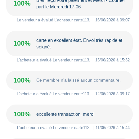
Bien reçu votre paiement et Merci - Courrier
100%
part le Mercredi 17-06
Le vendeur a évalué L'acheteur
carte113
.
16/06/2026 à 09:07
carte en excellent état. Envoi très rapide et
100%
soigné.
L'acheteur a évalué Le vendeur
carte113
.
15/06/2026 à 15:32
100%
Ce membre n'a laissé aucun commentaire.
L'acheteur a évalué Le vendeur
carte113
.
12/06/2026 à 09:17
100%
excellente transaction, merci
L'acheteur a évalué Le vendeur
carte113
.
11/06/2026 à 15:44