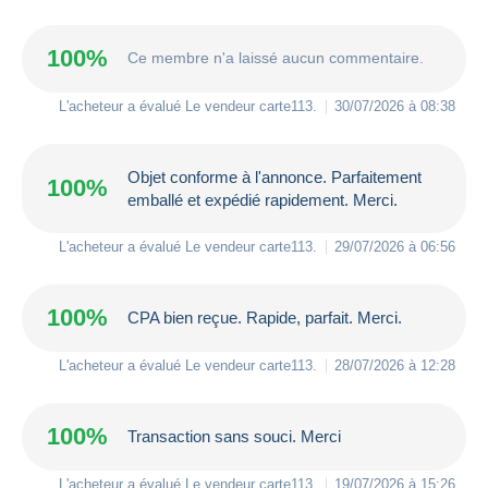
100%
Ce membre n'a laissé aucun commentaire.
L'acheteur a évalué Le vendeur
carte113
.
30/07/2026 à 08:38
Objet conforme à l'annonce. Parfaitement
100%
emballé et expédié rapidement. Merci.
L'acheteur a évalué Le vendeur
carte113
.
29/07/2026 à 06:56
100%
CPA bien reçue. Rapide, parfait. Merci.
L'acheteur a évalué Le vendeur
carte113
.
28/07/2026 à 12:28
100%
Transaction sans souci. Merci
L'acheteur a évalué Le vendeur
carte113
.
19/07/2026 à 15:26