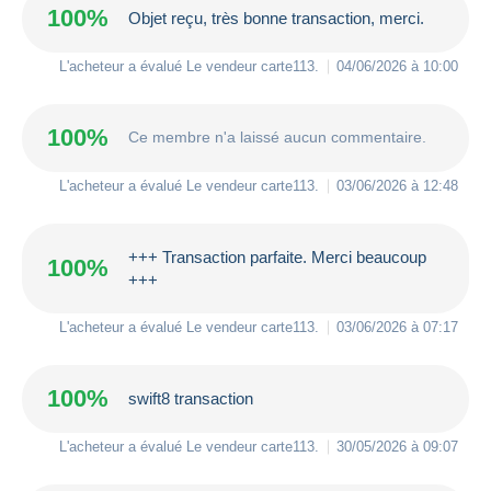
100%
Objet reçu, très bonne transaction, merci.
L'acheteur a évalué Le vendeur
carte113
.
04/06/2026 à 10:00
100%
Ce membre n'a laissé aucun commentaire.
L'acheteur a évalué Le vendeur
carte113
.
03/06/2026 à 12:48
+++ Transaction parfaite. Merci beaucoup
100%
+++
L'acheteur a évalué Le vendeur
carte113
.
03/06/2026 à 07:17
100%
swift8 transaction
L'acheteur a évalué Le vendeur
carte113
.
30/05/2026 à 09:07