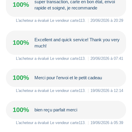
super transaction, carte en bon état, envoi
100%
rapide et soigné, je recommande
L'acheteur a évalué Le vendeur
carte113
.
20/06/2026 à 20:29
Excellent and quick service! Thank you very
100%
much!
L'acheteur a évalué Le vendeur
carte113
.
20/06/2026 à 07:41
100%
Merci pour l'envoi et le petit cadeau
L'acheteur a évalué Le vendeur
carte113
.
19/06/2026 à 12:14
100%
bien reçu parfait merci
L'acheteur a évalué Le vendeur
carte113
.
19/06/2026 à 05:39