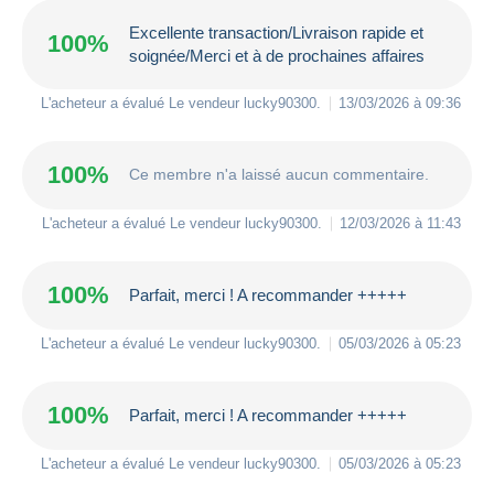
Excellente transaction/Livraison rapide et
100%
soignée/Merci et à de prochaines affaires
L'acheteur a évalué Le vendeur
lucky90300
.
13/03/2026 à 09:36
100%
Ce membre n'a laissé aucun commentaire.
L'acheteur a évalué Le vendeur
lucky90300
.
12/03/2026 à 11:43
100%
Parfait, merci ! A recommander +++++
L'acheteur a évalué Le vendeur
lucky90300
.
05/03/2026 à 05:23
100%
Parfait, merci ! A recommander +++++
L'acheteur a évalué Le vendeur
lucky90300
.
05/03/2026 à 05:23