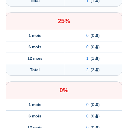
Total
1
(1
)
25%
1 mois
0
(0
)
6 mois
0
(0
)
12 mois
1
(1
)
Total
2
(2
)
0%
1 mois
0
(0
)
6 mois
0
(0
)
12 mois
0
(0
)