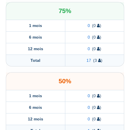
75%
1 mois
0
(0
)
6 mois
0
(0
)
12 mois
0
(0
)
Total
17
(3
)
50%
1 mois
0
(0
)
6 mois
0
(0
)
12 mois
0
(0
)