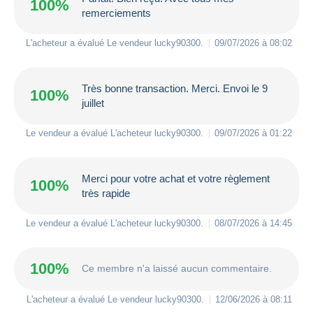
100%
remerciements
L'acheteur a évalué Le vendeur
lucky90300
.
09/07/2026 à 08:02
Très bonne transaction. Merci. Envoi le 9
100%
juillet
Le vendeur a évalué L'acheteur
lucky90300
.
09/07/2026 à 01:22
Merci pour votre achat et votre règlement
100%
très rapide
Le vendeur a évalué L'acheteur
lucky90300
.
08/07/2026 à 14:45
100%
Ce membre n'a laissé aucun commentaire.
L'acheteur a évalué Le vendeur
lucky90300
.
12/06/2026 à 08:11