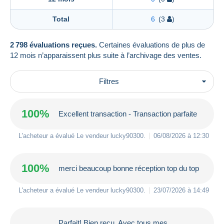
Total
6
(3
)
2 798 évaluations reçues.
Certaines évaluations de plus de
12 mois n’apparaissent plus suite à l’archivage des ventes.
Filtres
100%
Excellent transaction - Transaction parfaite
L'acheteur a évalué Le vendeur
lucky90300
.
06/08/2026 à 12:30
100%
merci beaucoup bonne réception top du top
L'acheteur a évalué Le vendeur
lucky90300
.
23/07/2026 à 14:49
Parfait! Bien reçu. Avec tous mes