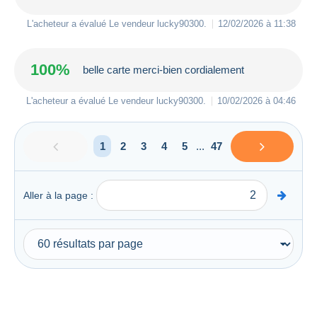
L'acheteur a évalué Le vendeur
lucky90300
.
12/02/2026 à 11:38
100%
belle carte merci-bien cordialement
L'acheteur a évalué Le vendeur
lucky90300
.
10/02/2026 à 04:46
1
2
3
4
5
...
47
Aller à la page :