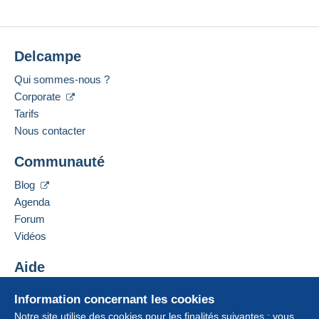
Delcampe
Qui sommes-nous ?
Corporate
Tarifs
Nous contacter
Communauté
Blog
Agenda
Forum
Vidéos
Aide
Centre d'aide
Information concernant les cookies
Acheter sur Delcampe
Notre site utilise des cookies pour les finalités suivantes : vous