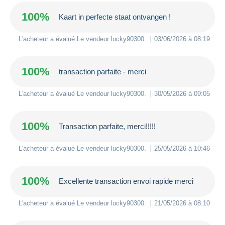
100%
Kaart in perfecte staat ontvangen !
L'acheteur a évalué Le vendeur
lucky90300
.
03/06/2026 à 08:19
100%
transaction parfaite - merci
L'acheteur a évalué Le vendeur
lucky90300
.
30/05/2026 à 09:05
100%
Transaction parfaite, merci!!!!!
L'acheteur a évalué Le vendeur
lucky90300
.
25/05/2026 à 10:46
100%
Excellente transaction envoi rapide merci
L'acheteur a évalué Le vendeur
lucky90300
.
21/05/2026 à 08:10