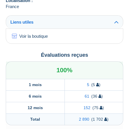
Localisation :
France
Liens utiles
Voir la boutique
Évaluations reçues
100%
1 mois
5
(5
)
6 mois
61
(36
)
12 mois
152
(75
)
Total
2 890
(1 702
)