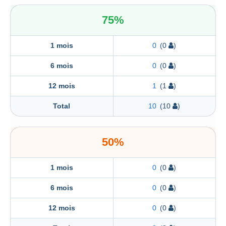
75%
1 mois
0
(0
)
6 mois
0
(0
)
12 mois
1
(1
)
Total
10
(10
)
50%
1 mois
0
(0
)
6 mois
0
(0
)
12 mois
0
(0
)