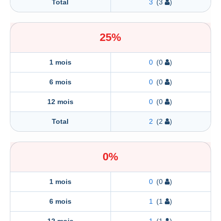
Total
3
(3
)
25%
1 mois
0
(0
)
6 mois
0
(0
)
12 mois
0
(0
)
Total
2
(2
)
0%
1 mois
0
(0
)
6 mois
1
(1
)
12 mois
1
(1
)