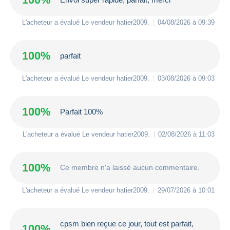
L'acheteur a évalué Le vendeur
hatier2009
.
04/08/2026 à 09:39
100%
parfait
L'acheteur a évalué Le vendeur
hatier2009
.
03/08/2026 à 09:03
100%
Parfait 100%
L'acheteur a évalué Le vendeur
hatier2009
.
02/08/2026 à 11:03
100%
Ce membre n'a laissé aucun commentaire.
L'acheteur a évalué Le vendeur
hatier2009
.
29/07/2026 à 10:01
cpsm bien reçue ce jour, tout est parfait,
100%