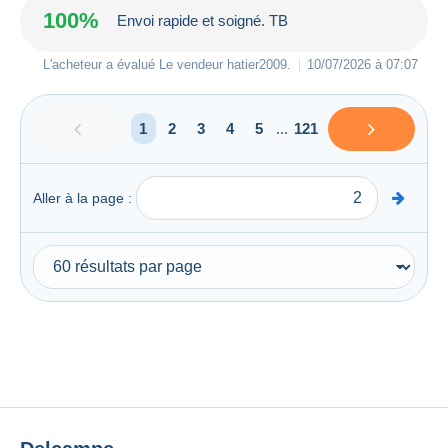
100%
Envoi rapide et soigné. TB
L'acheteur a évalué Le vendeur
hatier2009
.
10/07/2026 à 07:07
1
2
3
4
5
...
121
Aller à la page :