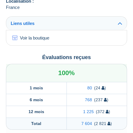
Localisation :
France
Liens utiles
Voir la boutique
Évaluations reçues
100%
1 mois
80
(24
)
6 mois
768
(237
)
12 mois
1 225
(372
)
Total
7 604
(2 821
)