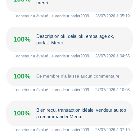
merci
L'acheteur a évalué Le vendeur
hatier2009
.
28/07/2026 à 05:19
Description ok, délai ok, emballage ok,
100%
parfait. Merci.
L'acheteur a évalué Le vendeur
hatier2009
.
28/07/2026 à 04:55
100%
Ce membre n'a laissé aucun commentaire.
L'acheteur a évalué Le vendeur
hatier2009
.
27/07/2026 à 10:03
Bien reçu, transaction idéale, vendeur au top
100%
à recommander.Merci.
L'acheteur a évalué Le vendeur
hatier2009
.
25/07/2026 à 07:19