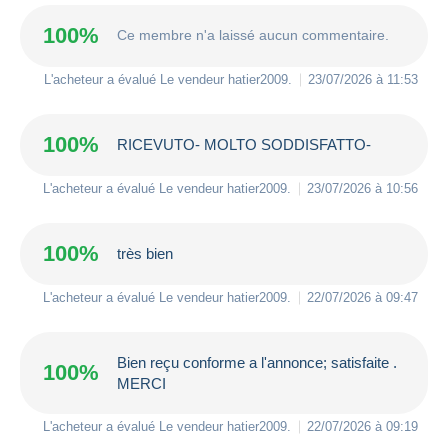
100%
Ce membre n'a laissé aucun commentaire.
L'acheteur a évalué Le vendeur
hatier2009
.
23/07/2026 à 11:53
100%
RICEVUTO- MOLTO SODDISFATTO-
L'acheteur a évalué Le vendeur
hatier2009
.
23/07/2026 à 10:56
100%
très bien
L'acheteur a évalué Le vendeur
hatier2009
.
22/07/2026 à 09:47
Bien reçu conforme a l'annonce; satisfaite .
100%
MERCI
L'acheteur a évalué Le vendeur
hatier2009
.
22/07/2026 à 09:19