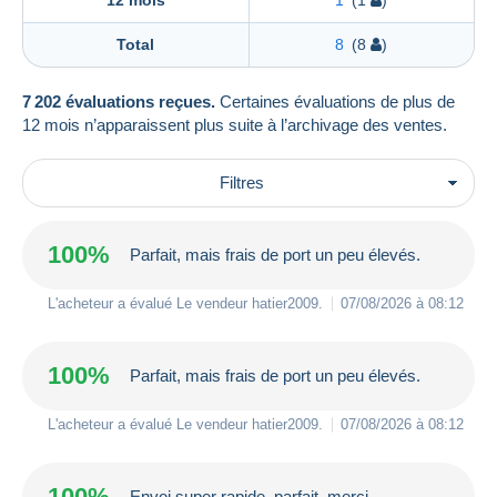
Total
8
(8
)
7 202 évaluations reçues.
Certaines évaluations de plus de
12 mois n’apparaissent plus suite à l’archivage des ventes.
Filtres
100%
Parfait, mais frais de port un peu élevés.
L'acheteur a évalué Le vendeur
hatier2009
.
07/08/2026 à 08:12
100%
Parfait, mais frais de port un peu élevés.
L'acheteur a évalué Le vendeur
hatier2009
.
07/08/2026 à 08:12
100%
Envoi super rapide, parfait, merci