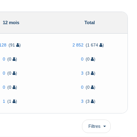
12 mois
Total
128
(91
)
2 852
(1 674
)
0
(0
)
0
(0
)
0
(0
)
3
(3
)
0
(0
)
0
(0
)
1
(1
)
3
(3
)
Filtres