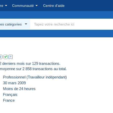
re
Communauté
Centre d'aide
les catégories
O
derniers mois sur 129 transactions.
moyenne sur
2 858
transactions au total.
Professionnel (Travailleur indépendant)
30 mars 2009
Moins de 24 heures
Français
France