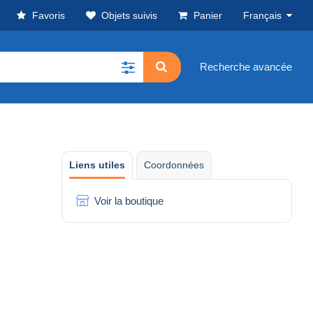
Favoris
Objets suivis
Panier
Français
Recherche avancée
Liens utiles
Coordonnées
Voir la boutique