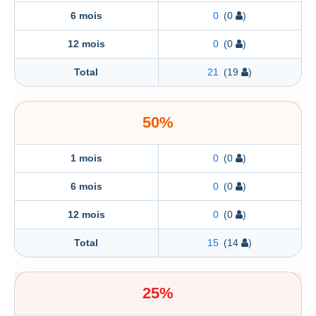
6 mois
0
(0
)
12 mois
0
(0
)
Total
21
(19
)
50%
1 mois
0
(0
)
6 mois
0
(0
)
12 mois
0
(0
)
Total
15
(14
)
25%