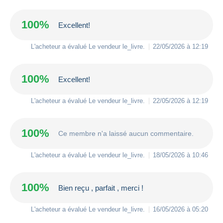
100%
Excellent!
L'acheteur a évalué Le vendeur
le_livre
.
22/05/2026 à 12:19
100%
Excellent!
L'acheteur a évalué Le vendeur
le_livre
.
22/05/2026 à 12:19
100%
Ce membre n'a laissé aucun commentaire.
L'acheteur a évalué Le vendeur
le_livre
.
18/05/2026 à 10:46
100%
Bien reçu , parfait , merci !
L'acheteur a évalué Le vendeur
le_livre
.
16/05/2026 à 05:20