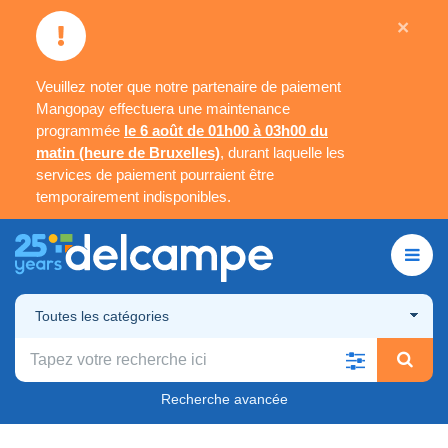
×
Veuillez noter que notre partenaire de paiement
Mangopay effectuera une maintenance
programmée
le 6 août de 01h00 à 03h00 du
matin (heure de Bruxelles)
, durant laquelle les
services de paiement pourraient être
temporairement indisponibles.
Toutes les catégories
Recherche avancée