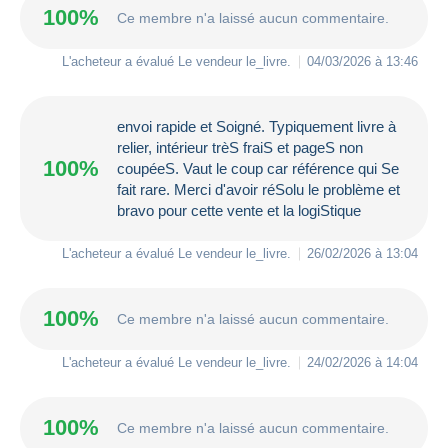
100%
Ce membre n'a laissé aucun commentaire.
L'acheteur a évalué Le vendeur
le_livre
.
04/03/2026 à 13:46
envoi rapide et Soigné. Typiquement livre à
relier, intérieur trèS fraiS et pageS non
100%
coupéeS. Vaut le coup car référence qui Se
fait rare. Merci d'avoir réSolu le problème et
bravo pour cette vente et la logiStique
L'acheteur a évalué Le vendeur
le_livre
.
26/02/2026 à 13:04
100%
Ce membre n'a laissé aucun commentaire.
L'acheteur a évalué Le vendeur
le_livre
.
24/02/2026 à 14:04
100%
Ce membre n'a laissé aucun commentaire.