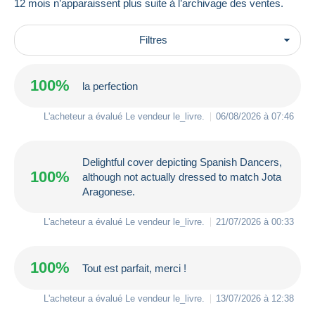
12 mois n’apparaissent plus suite à l’archivage des ventes.
Filtres
100%
la perfection
L'acheteur a évalué Le vendeur
le_livre
.
06/08/2026 à 07:46
Delightful cover depicting Spanish Dancers,
100%
although not actually dressed to match Jota
Aragonese.
L'acheteur a évalué Le vendeur
le_livre
.
21/07/2026 à 00:33
100%
Tout est parfait, merci !
L'acheteur a évalué Le vendeur
le_livre
.
13/07/2026 à 12:38