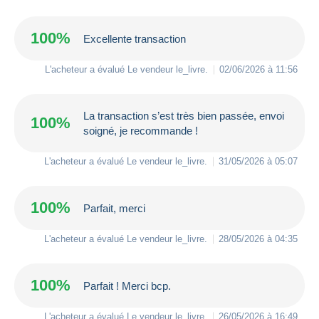
100%
Excellente transaction
L'acheteur a évalué Le vendeur
le_livre
.
02/06/2026 à 11:56
La transaction s’est très bien passée, envoi
100%
soigné, je recommande !
L'acheteur a évalué Le vendeur
le_livre
.
31/05/2026 à 05:07
100%
Parfait, merci
L'acheteur a évalué Le vendeur
le_livre
.
28/05/2026 à 04:35
100%
Parfait ! Merci bcp.
L'acheteur a évalué Le vendeur
le_livre
.
26/05/2026 à 16:49