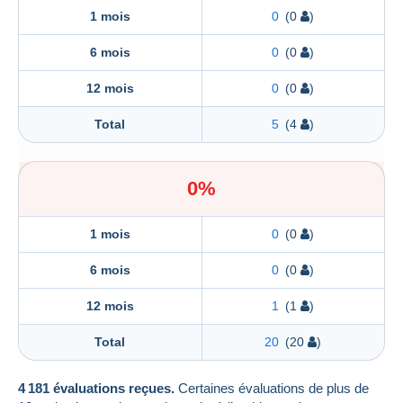
1 mois
0
(0
)
6 mois
0
(0
)
12 mois
0
(0
)
Total
5
(4
)
0%
1 mois
0
(0
)
6 mois
0
(0
)
12 mois
1
(1
)
Total
20
(20
)
4 181 évaluations reçues.
Certaines évaluations de plus de