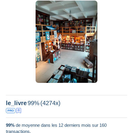
le_livre
99%
(4274x)
PRO
99%
de moyenne dans les 12 derniers mois sur 160
transactions.