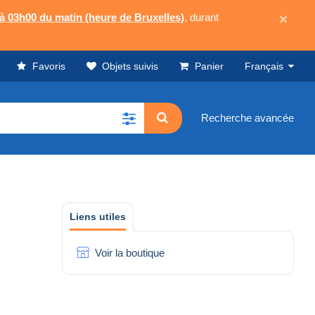
 à 03h00 du matin (heure de Bruxelles)
, durant
×
Favoris
Objets suivis
Panier
Français
Recherche avancée
Liens utiles
Voir la boutique