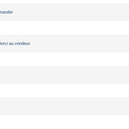
mmander
Merci au vendeur.