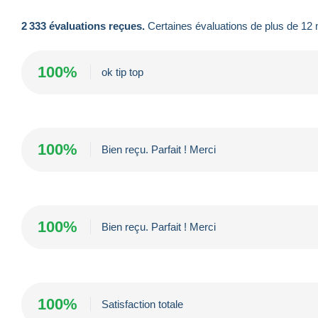
2 333 évaluations reçues.
Certaines évaluations de plus de 12 m
100%
ok tip top
100%
Bien reçu. Parfait ! Merci
100%
Bien reçu. Parfait ! Merci
100%
Satisfaction totale