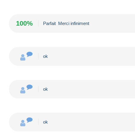
100%
Parfait ️ Merci infiniment
ok
ok
ok