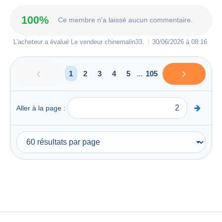
100%
Ce membre n'a laissé aucun commentaire.
L'acheteur a évalué Le vendeur
chinemalin33
.
30/06/2026 à 08:16
1
2
3
4
5
...
105
Aller à la page :