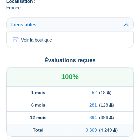
Localisation :
France
Liens utiles
Voir la boutique
Évaluations reçues
100%
1 mois
52
(18
)
6 mois
281
(128
)
12 mois
894
(396
)
Total
9 369
(4 249
)