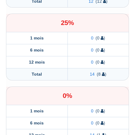
Total
12
(12
)
25%
1 mois
0
(0
)
6 mois
0
(0
)
12 mois
0
(0
)
Total
14
(8
)
0%
1 mois
0
(0
)
6 mois
0
(0
)
12 mois
14
(1
)