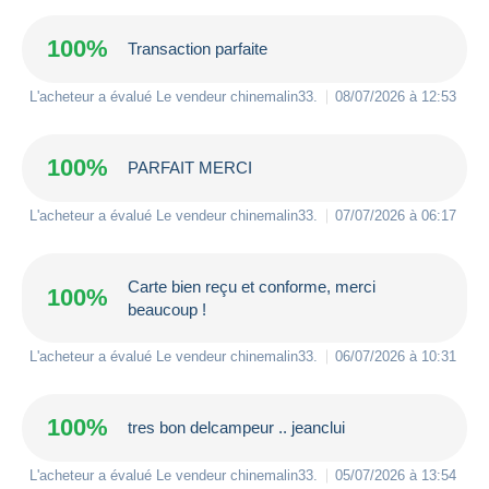
100%
Transaction parfaite
L'acheteur a évalué Le vendeur
chinemalin33
.
08/07/2026 à 12:53
100%
PARFAIT MERCI
L'acheteur a évalué Le vendeur
chinemalin33
.
07/07/2026 à 06:17
Carte bien reçu et conforme, merci
100%
beaucoup !
L'acheteur a évalué Le vendeur
chinemalin33
.
06/07/2026 à 10:31
100%
tres bon delcampeur .. jeanclui
L'acheteur a évalué Le vendeur
chinemalin33
.
05/07/2026 à 13:54