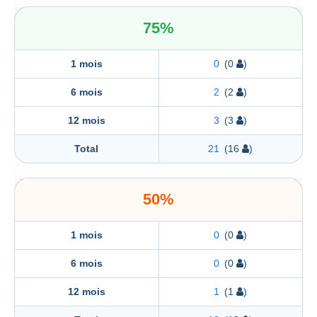
75%
1 mois
0
(0
)
6 mois
2
(2
)
12 mois
3
(3
)
Total
21
(16
)
50%
1 mois
0
(0
)
6 mois
0
(0
)
12 mois
1
(1
)