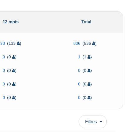
12 mois
Total
193
(133
)
806
(536
)
0
(0
)
1
(1
)
0
(0
)
0
(0
)
0
(0
)
0
(0
)
0
(0
)
0
(0
)
Filtres