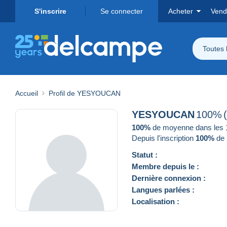
S'inscrire
Se connecter
Acheter
Vend
Toutes 
Accueil
Profil de YESYOUCAN
YESYOUCAN
100%
100%
de moyenne dans les 12
Depuis l'inscription
100%
de 
Statut :
Membre depuis le :
Dernière connexion :
Langues parlées :
Localisation :