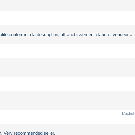
qualité conforme à la description, affranchissement élaboré, vendeur 
L'achet
ch. Very recommended seller.