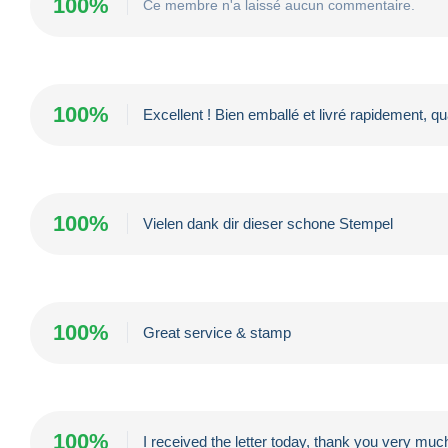
100%
Ce membre n'a laissé aucun commentaire.
100%
Excellent ! Bien emballé et livré rapidement, 
100%
Vielen dank dir dieser schone Stempel
100%
Great service & stamp
100%
I received the letter today, thank you very mu