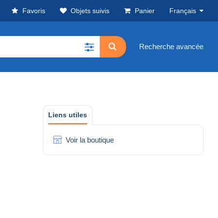
Favoris
Objets suivis
Panier
Français
Recherche avancée
Liens utiles
Voir la boutique