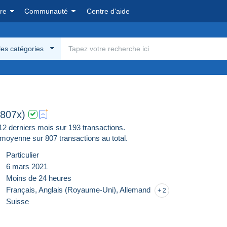
re
Communauté
Centre d'aide
les catégories
(807x)
 derniers mois sur 193 transactions.
moyenne sur
807
transactions au total.
Particulier
6 mars 2021
Moins de 24 heures
Français,
Anglais (Royaume-Uni),
Allemand
2
Suisse