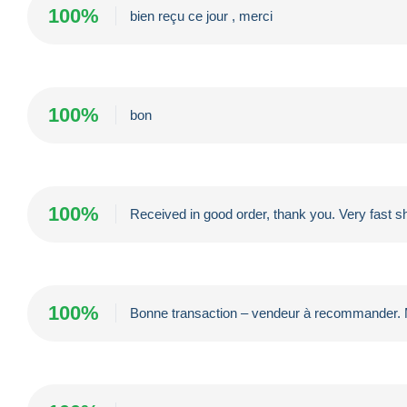
100%
bien reçu ce jour , merci
100%
bon
100%
Received in good order, thank you. Very fast sh
100%
Bonne transaction – vendeur à recommander. 