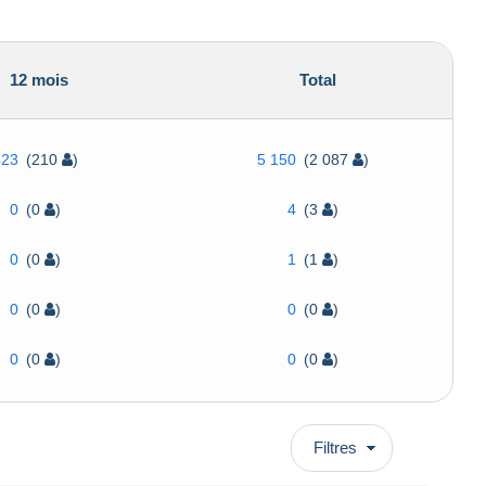
12 mois
Total
423
(210
)
5 150
(2 087
)
0
(0
)
4
(3
)
0
(0
)
1
(1
)
0
(0
)
0
(0
)
0
(0
)
0
(0
)
Filtres