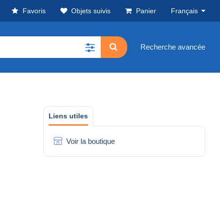
Favoris
Objets suivis
Panier
Français
Recherche avancée
Liens utiles
Voir la boutique