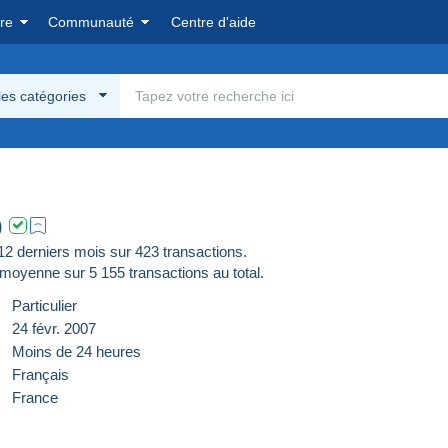
re
Communauté
Centre d'aide
les catégories
)
 derniers mois sur 423 transactions.
moyenne sur
5 155
transactions au total.
Particulier
24 févr. 2007
Moins de 24 heures
Français
France