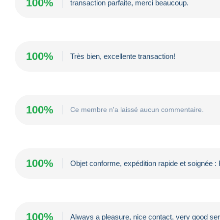
100%
transaction parfaite, merci beaucoup.
100%
Très bien, excellente transaction!
100%
Ce membre n'a laissé aucun commentaire.
100%
Objet conforme, expédition rapide et soignée : 
100%
Always a pleasure, nice contact, very good serv