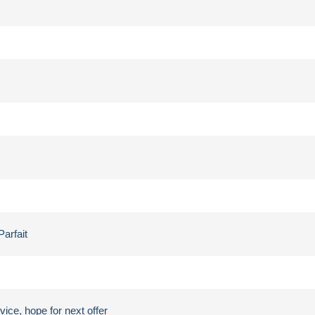
Parfait
ice, hope for next offer