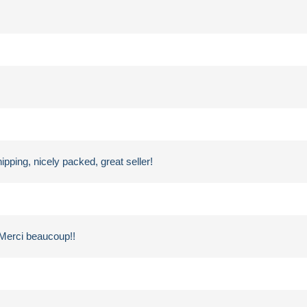
ipping, nicely packed, great seller!
Merci beaucoup!!