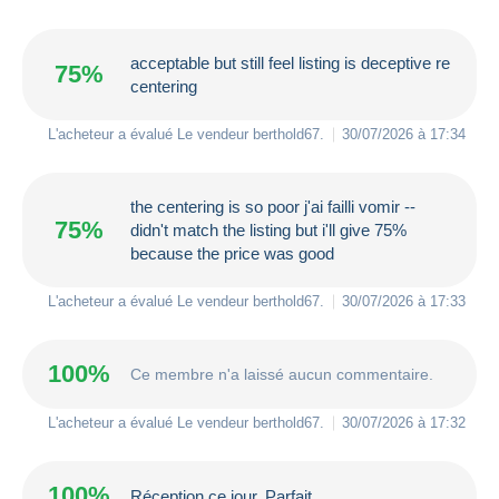
acceptable but still feel listing is deceptive re
75%
centering
L'acheteur a évalué Le vendeur
berthold67
.
30/07/2026 à 17:34
the centering is so poor j'ai failli vomir --
75%
didn't match the listing but i'll give 75%
because the price was good
L'acheteur a évalué Le vendeur
berthold67
.
30/07/2026 à 17:33
100%
Ce membre n'a laissé aucun commentaire.
L'acheteur a évalué Le vendeur
berthold67
.
30/07/2026 à 17:32
100%
Réception ce jour. Parfait