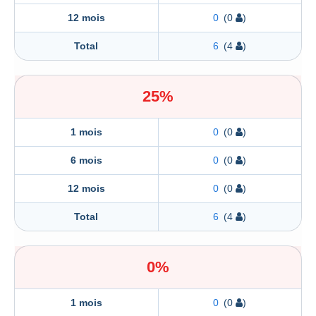
12 mois
0
(0
)
Total
6
(4
)
25%
1 mois
0
(0
)
6 mois
0
(0
)
12 mois
0
(0
)
Total
6
(4
)
0%
1 mois
0
(0
)