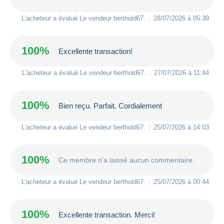
L'acheteur a évalué Le vendeur
berthold67
.
28/07/2026 à 05:39
100%
Excellente transaction!
L'acheteur a évalué Le vendeur
berthold67
.
27/07/2026 à 11:44
100%
Bien reçu. Parfait. Cordialement
L'acheteur a évalué Le vendeur
berthold67
.
25/07/2026 à 14:03
100%
Ce membre n'a laissé aucun commentaire.
L'acheteur a évalué Le vendeur
berthold67
.
25/07/2026 à 00:44
100%
Excellente transaction. Merci!