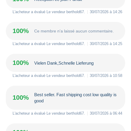
L'acheteur a évalué Le vendeur
berthold67
.
30/07/2026 à 14:26
100%
Ce membre n'a laissé aucun commentaire.
L'acheteur a évalué Le vendeur
berthold67
.
30/07/2026 à 14:25
100%
Vielen Dank,Schnelle Lieferung
L'acheteur a évalué Le vendeur
berthold67
.
30/07/2026 à 10:58
Best seller. Fast shipping cost low quality is
100%
good
L'acheteur a évalué Le vendeur
berthold67
.
30/07/2026 à 06:44