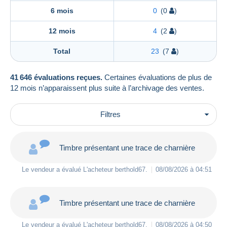
6 mois
0
(0
)
12 mois
4
(2
)
Total
23
(7
)
41 646 évaluations reçues.
Certaines évaluations de plus de
12 mois n’apparaissent plus suite à l’archivage des ventes.
Filtres
Timbre présentant une trace de charnière
Le vendeur a évalué L'acheteur
berthold67
.
08/08/2026 à 04:51
Timbre présentant une trace de charnière
Le vendeur a évalué L'acheteur
berthold67
.
08/08/2026 à 04:50