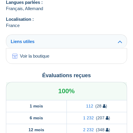
Langues parlées :
Français,
Allemand
Localisation :
France
Liens utiles
Voir la boutique
Évaluations reçues
100%
1 mois
112
(28
)
6 mois
1 232
(207
)
12 mois
2 232
(348
)