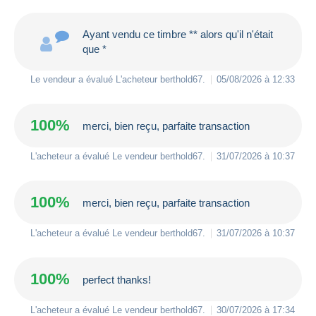
Ayant vendu ce timbre ** alors qu'il n'était
que *
Le vendeur a évalué L'acheteur
berthold67
.
05/08/2026 à 12:33
100%
merci, bien reçu, parfaite transaction
L'acheteur a évalué Le vendeur
berthold67
.
31/07/2026 à 10:37
100%
merci, bien reçu, parfaite transaction
L'acheteur a évalué Le vendeur
berthold67
.
31/07/2026 à 10:37
100%
perfect thanks!
L'acheteur a évalué Le vendeur
berthold67
.
30/07/2026 à 17:34