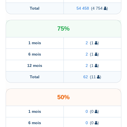
Total
54 458
(4 754
)
75%
1 mois
2
(1
)
6 mois
2
(1
)
12 mois
2
(1
)
Total
62
(11
)
50%
1 mois
0
(0
)
6 mois
0
(0
)