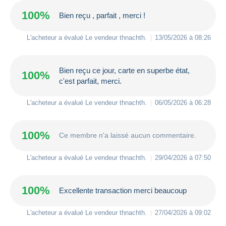
100%
Bien reçu , parfait , merci !
L'acheteur a évalué Le vendeur
thnachth
.
13/05/2026 à 08:26
Bien reçu ce jour, carte en superbe état,
100%
c'est parfait, merci.
L'acheteur a évalué Le vendeur
thnachth
.
06/05/2026 à 06:28
100%
Ce membre n'a laissé aucun commentaire.
L'acheteur a évalué Le vendeur
thnachth
.
29/04/2026 à 07:50
100%
Excellente transaction merci beaucoup
L'acheteur a évalué Le vendeur
thnachth
.
27/04/2026 à 09:02