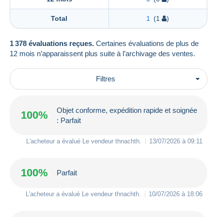
Total
1
(1
)
1 378 évaluations reçues.
Certaines évaluations de plus de
12 mois n’apparaissent plus suite à l’archivage des ventes.
Filtres
Objet conforme, expédition rapide et soignée
100%
: Parfait
L'acheteur a évalué Le vendeur
thnachth
.
13/07/2026 à 09:11
100%
Parfait
L'acheteur a évalué Le vendeur
thnachth
.
10/07/2026 à 18:06