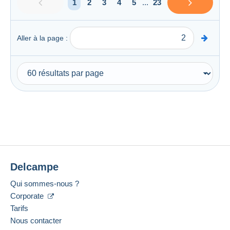
1
2
3
4
5
...
23
Aller à la page :
Delcampe
Qui sommes-nous ?
Corporate
Tarifs
Nous contacter