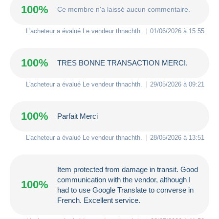
100%
Ce membre n'a laissé aucun commentaire.
L'acheteur a évalué Le vendeur
thnachth
.
01/06/2026 à 15:55
100%
TRES BONNE TRANSACTION MERCI.
L'acheteur a évalué Le vendeur
thnachth
.
29/05/2026 à 09:21
100%
Parfait Merci
L'acheteur a évalué Le vendeur
thnachth
.
28/05/2026 à 13:51
Item protected from damage in transit. Good
communication with the vendor, although I
100%
had to use Google Translate to converse in
French. Excellent service.