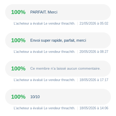
100%
PARFAIT. Merci
L'acheteur a évalué Le vendeur
thnachth
.
21/05/2026 à 05:02
100%
Envoi super rapide, parfait, merci
L'acheteur a évalué Le vendeur
thnachth
.
20/05/2026 à 08:27
100%
Ce membre n'a laissé aucun commentaire.
L'acheteur a évalué Le vendeur
thnachth
.
18/05/2026 à 17:17
100%
10/10
L'acheteur a évalué Le vendeur
thnachth
.
18/05/2026 à 14:06