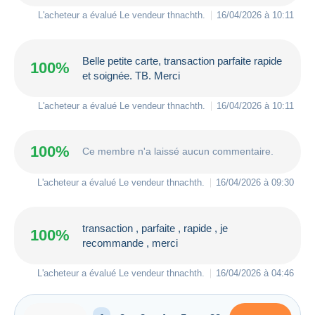
L'acheteur a évalué Le vendeur
thnachth
.
16/04/2026 à 10:11
Belle petite carte, transaction parfaite rapide
100%
et soignée. TB. Merci
L'acheteur a évalué Le vendeur
thnachth
.
16/04/2026 à 10:11
100%
Ce membre n'a laissé aucun commentaire.
L'acheteur a évalué Le vendeur
thnachth
.
16/04/2026 à 09:30
transaction , parfaite , rapide , je
100%
recommande , merci
L'acheteur a évalué Le vendeur
thnachth
.
16/04/2026 à 04:46