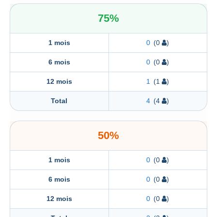
75%
1 mois
0
(0
)
6 mois
0
(0
)
12 mois
1
(1
)
Total
4
(4
)
50%
1 mois
0
(0
)
6 mois
0
(0
)
12 mois
0
(0
)