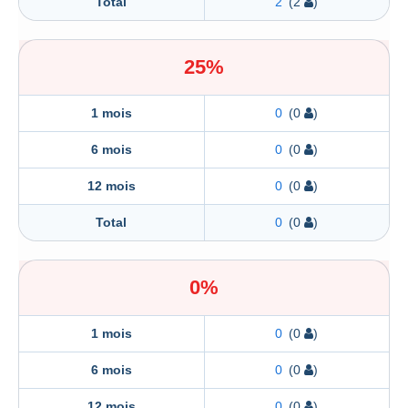
Total
2
(2
)
25%
1 mois
0
(0
)
6 mois
0
(0
)
12 mois
0
(0
)
Total
0
(0
)
0%
1 mois
0
(0
)
6 mois
0
(0
)
12 mois
0
(0
)