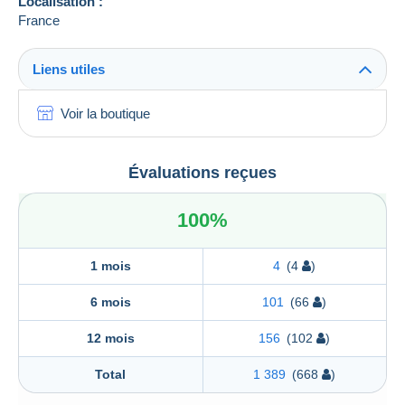
Localisation :
France
Liens utiles
Voir la boutique
Évaluations reçues
100%
1 mois
4
(4
)
6 mois
101
(66
)
12 mois
156
(102
)
Total
1 389
(668
)