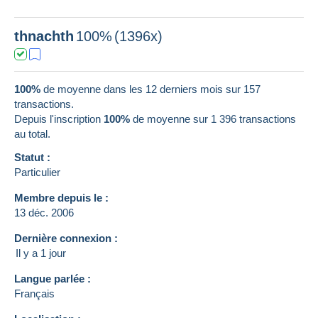
thnachth
100%
(1396x)
100%
de moyenne dans les 12 derniers mois sur 157
transactions.
Depuis l'inscription
100%
de moyenne sur
1 396
transactions
au total.
Statut :
Particulier
Membre depuis le :
13 déc. 2006
Dernière connexion :
Il y a 1 jour
Langue parlée :
Français