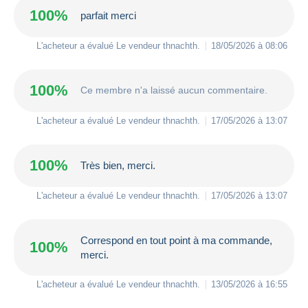
100%
parfait merci
L'acheteur a évalué Le vendeur
thnachth
.
18/05/2026 à 08:06
100%
Ce membre n'a laissé aucun commentaire.
L'acheteur a évalué Le vendeur
thnachth
.
17/05/2026 à 13:07
100%
Très bien, merci.
L'acheteur a évalué Le vendeur
thnachth
.
17/05/2026 à 13:07
Correspond en tout point à ma commande,
100%
merci.
L'acheteur a évalué Le vendeur
thnachth
.
13/05/2026 à 16:55