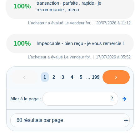
transaction , parfaite , rapide , je
100%
recommande , merci
L'acheteur a évalué Le vendeur
for
.
20/07/2026 à 11:12
100%
Impeccable - bien reçu - je vous remercie !
L'acheteur a évalué Le vendeur
for
.
17/07/2026 à 05:52
1
2
3
4
5
...
199
Aller à la page :