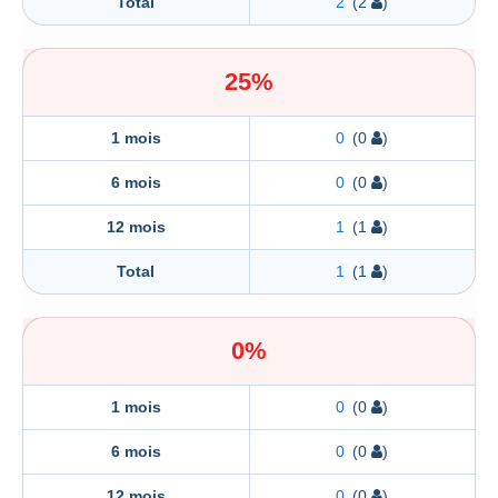
Total
2
(2
)
25%
1 mois
0
(0
)
6 mois
0
(0
)
12 mois
1
(1
)
Total
1
(1
)
0%
1 mois
0
(0
)
6 mois
0
(0
)
12 mois
0
(0
)