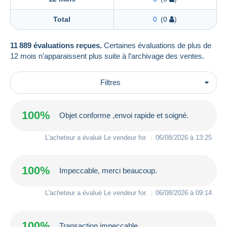
Total
0
(0
)
11 889 évaluations reçues.
Certaines évaluations de plus de
12 mois n’apparaissent plus suite à l’archivage des ventes.
Filtres
100%
Objet conforme ,envoi rapide et soigné.
L'acheteur a évalué Le vendeur
for
.
06/08/2026 à 13:25
100%
Impeccable, merci beaucoup.
L'acheteur a évalué Le vendeur
for
.
06/08/2026 à 09:14
100%
Transaction impeccable.