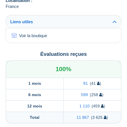
Localisation :
France
Liens utiles
Voir la boutique
Évaluations reçues
100%
1 mois
81
(41
)
6 mois
599
(258
)
12 mois
1 110
(459
)
Total
11 867
(3 625
)