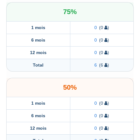
75%
1 mois
0
(0
)
6 mois
0
(0
)
12 mois
0
(0
)
Total
6
(6
)
50%
1 mois
0
(0
)
6 mois
0
(0
)
12 mois
0
(0
)