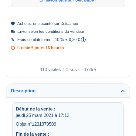
En savoir plus sur Delcampe
Achetez en
sécurité
sur Delcampe
Envoi selon les
conditions du vendeur
Frais de plateforme :
10 % + 0,30 €
Il reste
5 jours 16 heures
110 visites
1 suivi
0 offre
Description
Début de la vente :
jeudi 25 mars 2021 à 17:12
Objet n°1231979509
Fin de la vente :