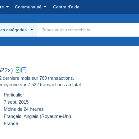
re
Communauté
Centre d'aide
les catégories
522x)
derniers mois sur 769 transactions.
moyenne sur
7 522
transactions au total.
Particulier
7 sept. 2015
Moins de 24 heures
Français,
Anglais (Royaume-Uni)
France