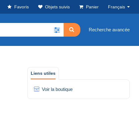
Favoris
Objets suivis
Panier
Français
Recherche avancée
Liens utiles
Voir la boutique