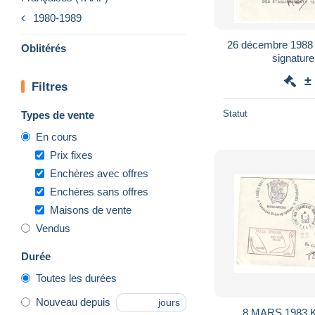
1980-1989
26 décembre 1988 l
Oblitérés
signatur
±
Filtres
Statut
Types de vente
En cours
Prix fixes
Enchères avec offres
Enchères sans offres
Maisons de vente
Vendus
Durée
Toutes les durées
Nouveau depuis
jours
8 MARS 1983