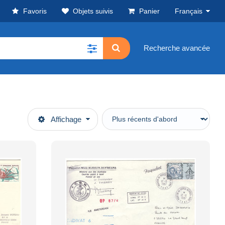
Favoris
Objets suivis
Panier
Français
Recherche avancée
Affichage