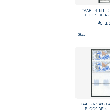
TAAF - N°151 - JEAN RENE QUOY - 4
BLOCS DE 4 - 
OBLITER
± 
Statut
TAAF - N°148 - LA PROTISTOLOGIE - 4
BLOCS DE 4 - 