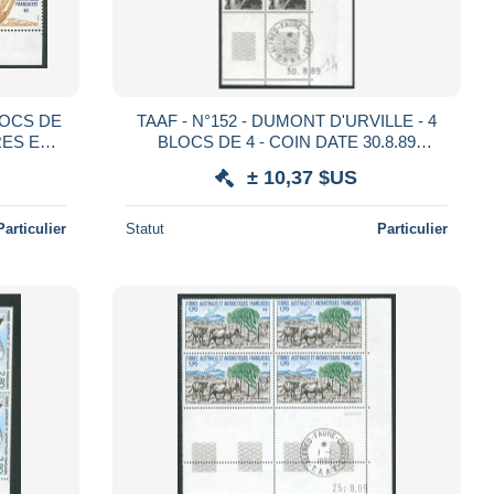
TAAF - N°152 - DUMONT D'URVILLE - 4
BLOCS DE 4 - COIN DATE 30.8.89
RENTS
OBLITERES EN MARGE
± 10,37 $US
Particulier
Statut
Particulier