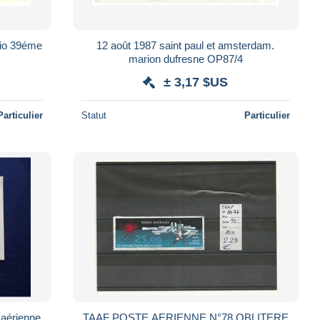
bio 39éme
12 août 1987 saint paul et amsterdam.
marion dufresne OP87/4
± 3,17 $US
Particulier
Statut
Particulier
 aérienne
TAAF POSTE AERIENNE N°78 OBLITERE