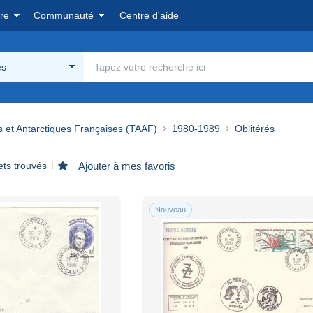
re
Communauté
Centre d'aide
és
s et Antarctiques Françaises (TAAF)
1980-1989
Oblitérés
ets trouvés
Ajouter à mes favoris
Nouveau