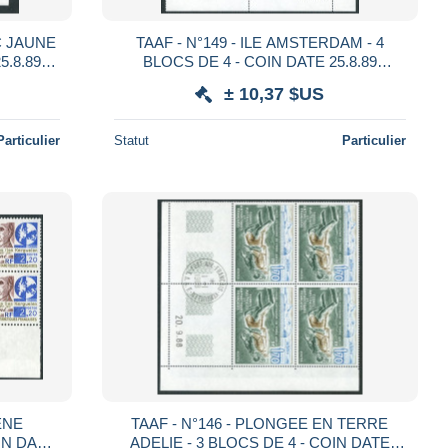
TAAF - N°149 - ILE AMSTERDAM - 4
5.8.89
BLOCS DE 4 - COIN DATE 25.8.89
OBLITERES EN MARGE
± 10,37 $US
Particulier
Statut
Particulier
TAAF - N°146 - PLONGEE EN TERRE
IN DATE
ADELIE - 3 BLOCS DE 4 - COIN DATE