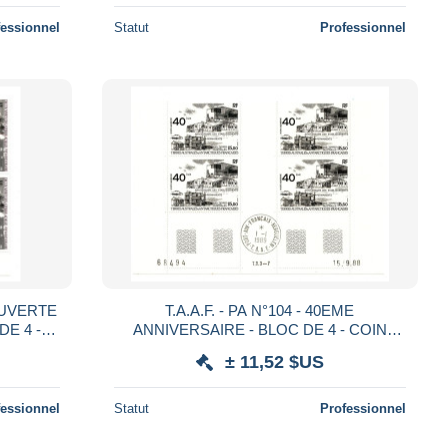
fessionnel
Statut
Professionnel
COUVERTE
T.A.A.F. - PA N°104 - 40EME
DE 4 -
ANNIVERSAIRE - BLOC DE 4 - COIN
RE EN
DATE 15.09.88 - OBLITERE EN MARGE
± 11,52 $US
fessionnel
Statut
Professionnel