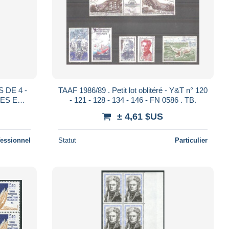
TAAF 1986/89 . Petit lot oblitéré - Y&T n° 120
RES EN
- 121 - 128 - 134 - 146 - FN 0586 . TB.
± 4,61 $US
fessionnel
Statut
Particulier