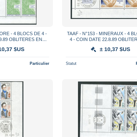
TAAF - N°153 - MINERAUX - 4 BLOCS DE
ERES EN
4 - COIN DATE 22.8.89 OBLITERES EN
ARGE
MARGE DE BUREAUX DIFFE
10,37 $US
± 10,37 $US
Particulier
Statut