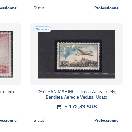
fessionnel
Statut
Professionnel
Nouveau
icottero
1951 SAN MARINO - Posta Aerea, n. 99,
Bandiera Aereo e Veduta, Usato
± 172,83 $US
fessionnel
Statut
Professionnel