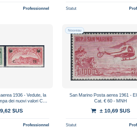
Professionnel
Statut
Pro
Nouveau
aerea 1936 - Vedute, la
San Marino Posta aerea 1961 - El
pa dei nuovi valori Cat.
Cat. € 60 - MNH
5 - MNH
 9,62 $US
± 10,69 $US
Professionnel
Statut
Pro