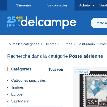
S'inscrire
Se connecter
Acheter
Vend
Poste a
Toutes les catégories
Timbres
Europe
Saint-Marin
Post
Recherche dans la catégorie
Poste aérienne
Catégories
Tout voir
Nouveau
Catégories principales
Timbres
Europe
Saint-Marin