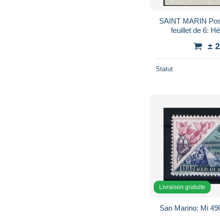
SAINT MARIN Poste
feuillet de 6: H
± 
Statut
Livraison gratuite