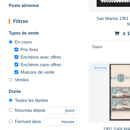
Poste aérienne
San Marino 1951 
Filtres
M
Types de vente
± 
En cours
Statut
Prix fixes
Enchères avec offres
Enchères sans offres
Nouveau
Maisons de vente
Vendus
Durée
Toutes les durées
Nouveau depuis
jours
Fermant dans
heures
1951 SAN MA