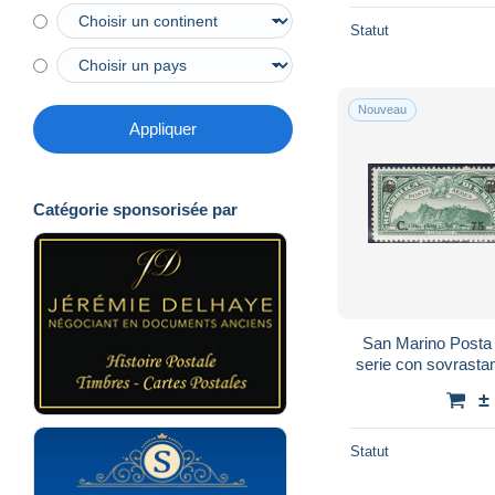
Statut
Nouveau
Appliquer
Catégorie sponsorisée par
San Marino Posta 
serie con sovrastam
€ 5
±
Statut