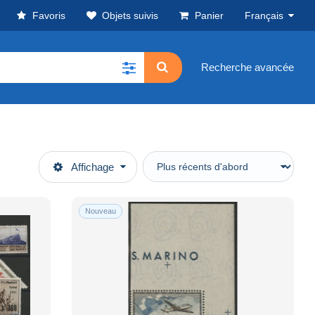
Favoris
Objets suivis
Panier
Français
Recherche avancée
Affichage
Nouveau