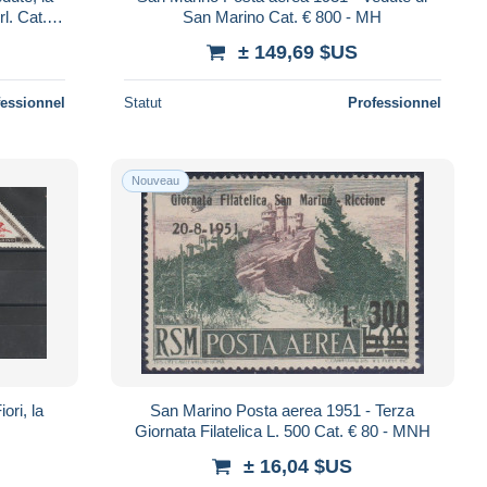
rl. Cat. €
San Marino Cat. € 800 - MH
± 149,69 $US
fessionnel
Statut
Professionnel
Nouveau
ori, la
San Marino Posta aerea 1951 - Terza
Giornata Filatelica L. 500 Cat. € 80 - MNH
± 16,04 $US