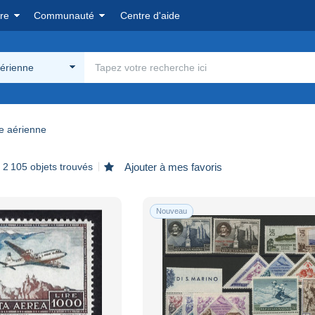
re
Communauté
Centre d'aide
érienne
e aérienne
2 105 objets trouvés
Ajouter à mes favoris
Nouveau