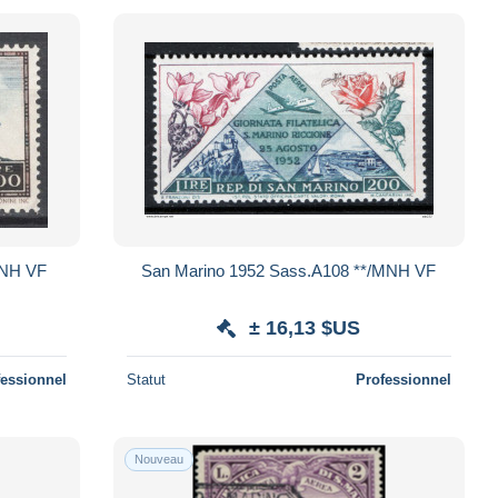
MNH VF
San Marino 1952 Sass.A108 **/MNH VF
± 16,13 $US
fessionnel
Statut
Professionnel
Nouveau