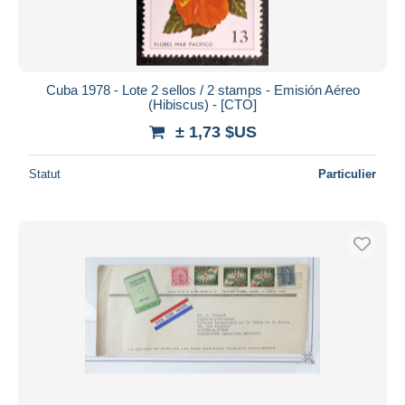
Cuba 1978 - Lote 2 sellos / 2 stamps - Emisión Aéreo
(Hibiscus) - [CTO]
± 1,73 $US
Statut
Particulier