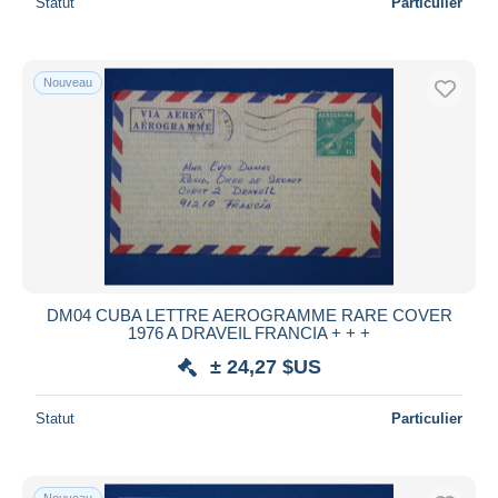
Statut
Particulier
Nouveau
DM04 CUBA LETTRE AEROGRAMME RARE COVER
1976 A DRAVEIL FRANCIA + + +
± 24,27 $US
Statut
Particulier
Nouveau