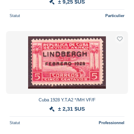
± 9,25 $US
Statut
Particulier
Cuba 1928 Y.T.A2 */MH VF/F
± 2,31 $US
Statut
Professionnel