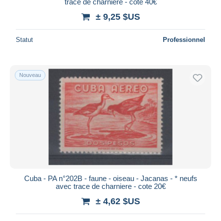
trace de charniere - cote 40€
± 9,25 $US
Statut
Professionnel
Nouveau
Cuba - PA n°202B - faune - oiseau - Jacanas - * neufs
avec trace de charniere - cote 20€
± 4,62 $US