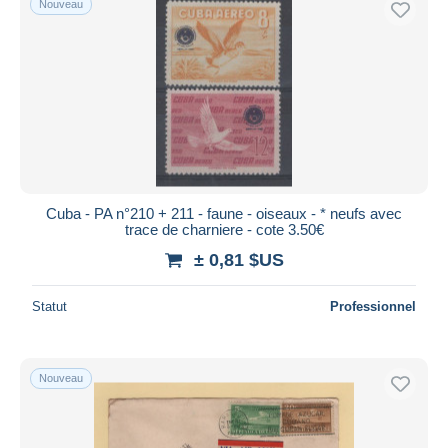
Nouveau
Cuba - PA n°210 + 211 - faune - oiseaux - * neufs avec
trace de charniere - cote 3.50€
± 0,81 $US
Statut
Professionnel
Nouveau