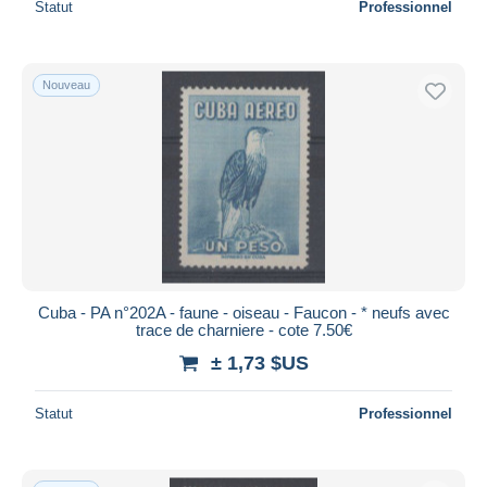
Statut
Professionnel
Nouveau
Cuba - PA n°202A - faune - oiseau - Faucon - * neufs avec
trace de charniere - cote 7.50€
± 1,73 $US
Statut
Professionnel