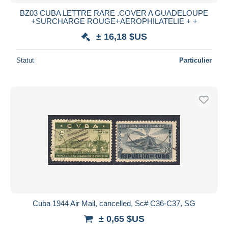
BZ03 CUBA LETTRE RARE .COVER A GUADELOUPE
+SURCHARGE ROUGE+AEROPHILATELIE + +
± 16,18 $US
Statut
Particulier
Cuba 1944 Air Mail, cancelled, Sc# C36-C37, SG
± 0,65 $US