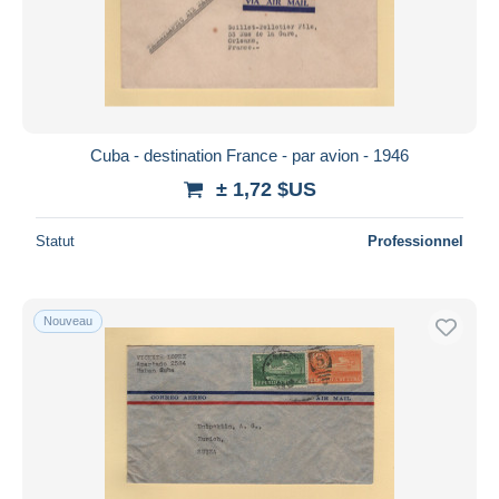
Cuba - destination France - par avion - 1946
± 1,72 $US
Statut
Professionnel
Nouveau