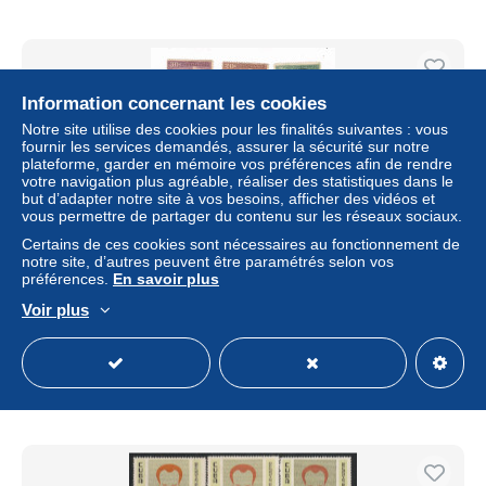
Information concernant les cookies
Notre site utilise des cookies pour les finalités suivantes : vous
fournir les services demandés, assurer la sécurité sur notre
plateforme, garder en mémoire vos préférences afin de rendre
votre navigation plus agréable, réaliser des statistiques dans le
but d’adapter notre site à vos besoins, afficher des vidéos et
vous permettre de partager du contenu sur les réseaux sociaux.
Certains de ces cookies sont nécessaires au fonctionnement de
notre site, d’autres peuvent être paramétrés selon vos
préférences.
En savoir plus
TIMBRES CUBA 8 TIMBRES CORRERO AERO POSTE
AERIENNE + 7 TIMBRES DIVERS
Voir plus
± 11,56 $US
Statut
Particulier