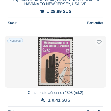
HAVANA TO NEW JERSEY, USA, VF.
± 28,89 $US
Statut
Particulier
Nouveau
Cuba, poste aérienne n°303 (ref.2)
± 0,41 $US