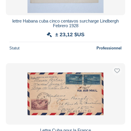
lettre Habana cuba cinco centavos surcharge Lindbergh
Febrero 1928
± 23,12 $US
Statut
Professionnel
Lettre Cuba pour la France