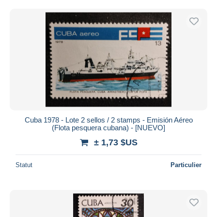
Cuba 1978 - Lote 2 sellos / 2 stamps - Emisión Aéreo
(Flota pesquera cubana) - [NUEVO]
± 1,73 $US
Statut
Particulier