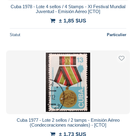
Cuba 1978 - Lote 4 sellos / 4 Stamps - XI Festival Mundial
Juventud - Emisión Aéreo [CTO]
± 1,85 $US
Statut
Particulier
Cuba 1977 - Lote 2 sellos / 2 tamps - Emisión Aéreo
(Condecoraciones nacionales) - [CTO]
± 1,73 $US