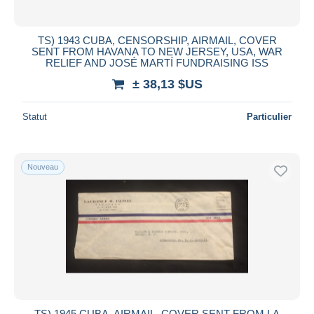
TS) 1943 CUBA, CENSORSHIP, AIRMAIL, COVER
SENT FROM HAVANA TO NEW JERSEY, USA, WAR
RELIEF AND JOSÉ MARTÍ FUNDRAISING ISS
± 38,13 $US
Statut
Particulier
Nouveau
TS) 1945 CUBA, AIRMAIL, COVER SENT FROM LA