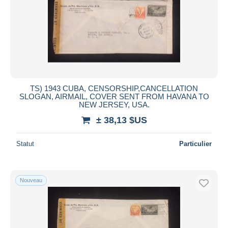
Appliquer
TS) 1943 CUBA, CENSORSHIP,CANCELLATION
SLOGAN, AIRMAIL, COVER SENT FROM HAVANA TO
NEW JERSEY, USA.
± 38,13 $US
Statut
Particulier
Nouveau