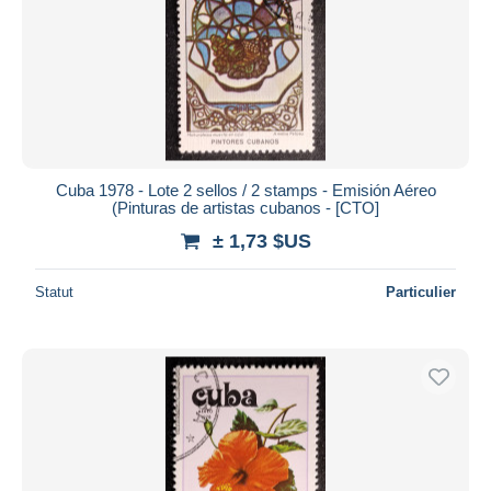
Cuba 1978 - Lote 2 sellos / 2 stamps - Emisión Aéreo
(Pinturas de artistas cubanos - [CTO]
± 1,73 $US
Statut
Particulier