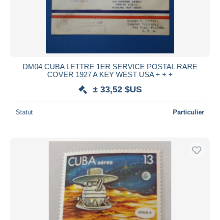
DM04 CUBA LETTRE 1ER SERVICE POSTAL RARE
COVER 1927 A KEY WEST USA + + +
± 33,52 $US
Statut
Particulier