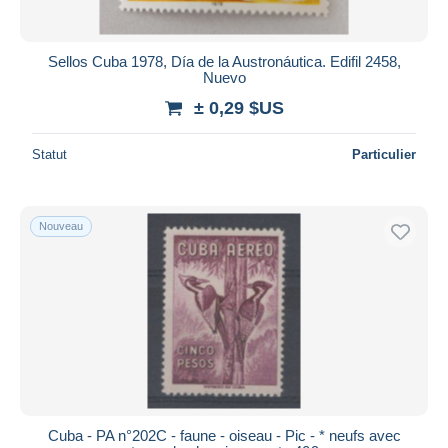
Sellos Cuba 1978, Día de la Austronáutica. Edifil 2458,
Nuevo
± 0,29 $US
Statut
Particulier
Nouveau
Cuba - PA n°202C - faune - oiseau - Pic - * neufs avec