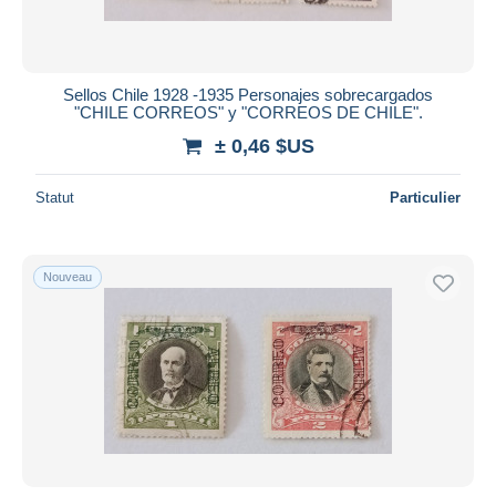
Sellos Chile 1928 -1935 Personajes sobrecargados
"CHILE CORREOS" y "CORREOS DE CHILE".
± 0,46 $US
Statut
Particulier
Nouveau