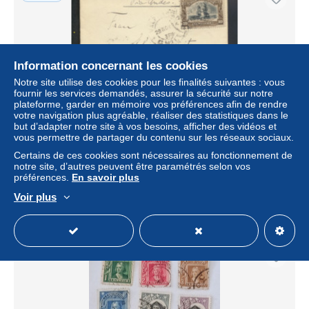
Information concernant les cookies
Notre site utilise des cookies pour les finalités suivantes : vous
fournir les services demandés, assurer la sécurité sur notre
plateforme, garder en mémoire vos préférences afin de rendre
votre navigation plus agréable, réaliser des statistiques dans le
but d’adapter notre site à vos besoins, afficher des vidéos et
vous permettre de partager du contenu sur les réseaux sociaux.
Brief Chile über die Anden nach Meissen Sachsen
28.11.1910
Certains de ces cookies sont nécessaires au fonctionnement de
notre site, d’autres peuvent être paramétrés selon vos
± 26,33 $US
préférences.
En savoir plus
Voir plus
Statut
Professionnel
Nouveau