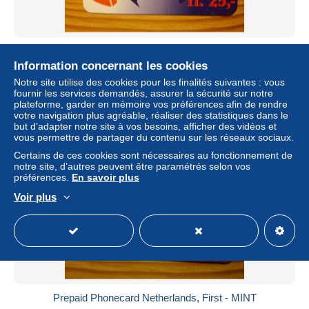
Prepaid Phonecard Netherlands, First - MINT
Information concernant les cookies
± 0,58 $US
Notre site utilise des cookies pour les finalités suivantes : vous
fournir les services demandés, assurer la sécurité sur notre
Statut
Particulier
plateforme, garder en mémoire vos préférences afin de rendre
votre navigation plus agréable, réaliser des statistiques dans le
but d’adapter notre site à vos besoins, afficher des vidéos et
vous permettre de partager du contenu sur les réseaux sociaux.
Nouveau
Certains de ces cookies sont nécessaires au fonctionnement de
notre site, d’autres peuvent être paramétrés selon vos
préférences.
En savoir plus
Voir plus
Prepaid Phonecard Netherlands, First - MINT