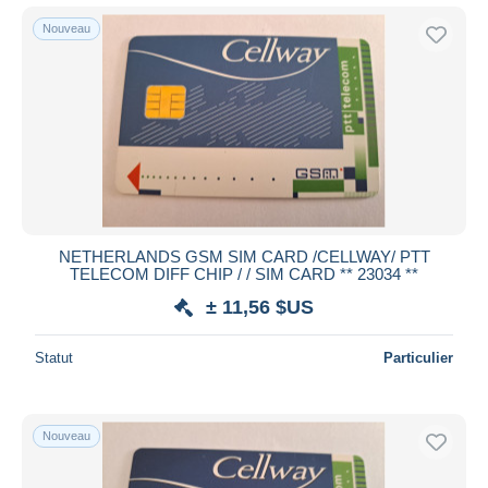
Nouveau
NETHERLANDS GSM SIM CARD /CELLWAY/ PTT
TELECOM DIFF CHIP / / SIM CARD ** 23034 **
± 11,56 $US
Statut
Particulier
Nouveau