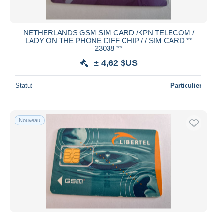
NETHERLANDS GSM SIM CARD /KPN TELECOM /
LADY ON THE PHONE DIFF CHIP / / SIM CARD **
23038 **
± 4,62 $US
Statut
Particulier
Nouveau