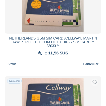
NETHERLANDS GSM SIM CARD /CELLWAY/ MARTIN
DAWES PTT TELECOM DIFF CHIP / / SIM CARD **
23033 **
± 11,56 $US
Statut
Particulier
Nouveau