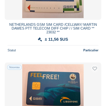
NETHERLANDS GSM SIM CARD /CELLWAY/ MARTIN
DAWES PTT TELECOM DIFF CHIP / / SIM CARD **
23032 **
± 11,56 $US
Statut
Particulier
Nouveau