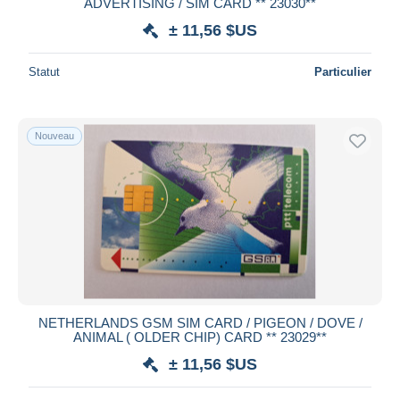
ADVERTISING / SIM CARD ** 23030**
± 11,56 $US
Statut
Particulier
Nouveau
NETHERLANDS GSM SIM CARD / PIGEON / DOVE /
ANIMAL ( OLDER CHIP) CARD ** 23029**
± 11,56 $US