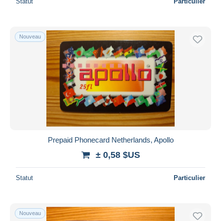
Statut
Particulier
Nouveau
Prepaid Phonecard Netherlands, Apollo
± 0,58 $US
Statut
Particulier
Nouveau