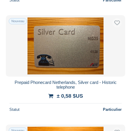
Statut
Particulier
Nouveau
Prepaid Phonecard Netherlands, Silver card - Historic
telephone
± 0,58 $US
Statut
Particulier
Nouveau