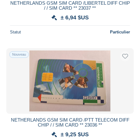
NETHERLANDS GSM SIM CARD /LIBERTEL DIFF CHIP
/ / SIM CARD ** 23037 **
± 6,94 $US
Statut
Particulier
Nouveau
NETHERLANDS GSM SIM CARD /PTT TELECOM DIFF
CHIP / / SIM CARD ** 23036 **
± 9,25 $US