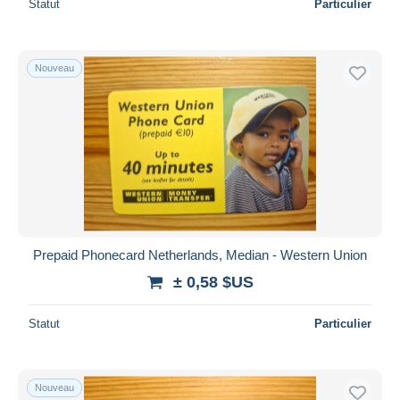
Statut
Particulier
Nouveau
Prepaid Phonecard Netherlands, Median - Western Union
± 0,58 $US
Statut
Particulier
Nouveau