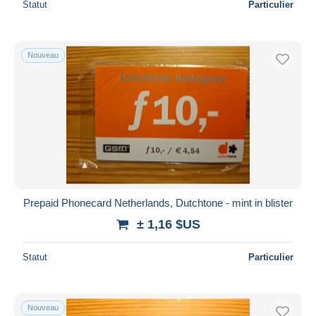
Statut
Particulier
Nouveau
Prepaid Phonecard Netherlands, Dutchtone - mint in blister
± 1,16 $US
Statut
Particulier
Nouveau