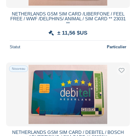
NETHERLANDS GSM SIM CARD /LIBERFONE / FEEL
FREE / WWF /DELPHINS/ ANIMAL / SIM CARD ** 23031
**
± 11,56 $US
Statut
Particulier
Nouveau
NETHERLANDS GSM SIM CARD / DEBITEL / BOSCH