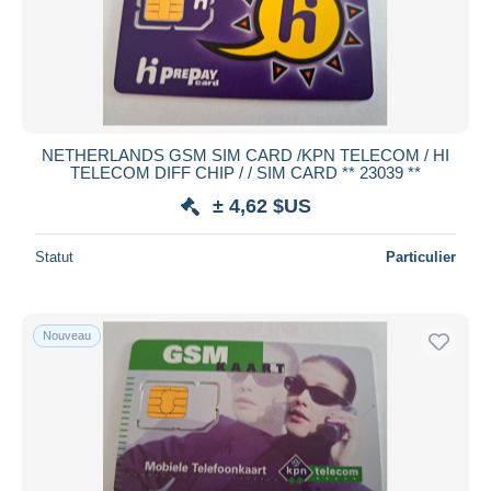
Appliquer
NETHERLANDS GSM SIM CARD /KPN TELECOM / HI
TELECOM DIFF CHIP / / SIM CARD ** 23039 **
± 4,62 $US
Statut
Particulier
Nouveau