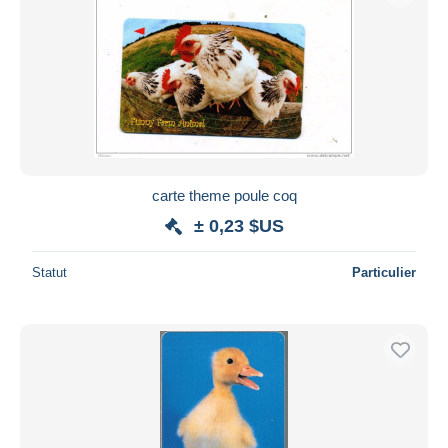
carte theme poule coq
± 0,23 $US
Statut
Particulier