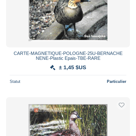
CARTE-MAGNETIQUE-POLOGNE-25U-BERNACHE
NENE-Plastic Epais-TBE-RARE
± 1,45 $US
Statut
Particulier