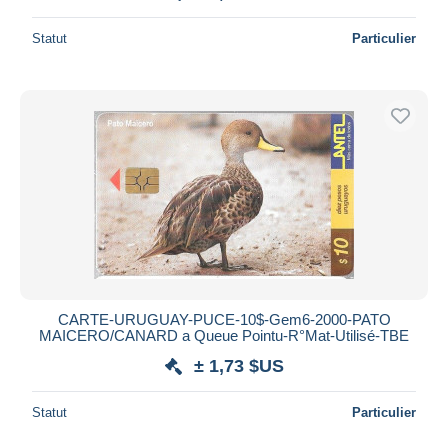
Statut
Particulier
CARTE-URUGUAY-PUCE-10$-Gem6-2000-PATO
MAICERO/CANARD a Queue Pointu-R°Mat-Utilisé-TBE
± 1,73 $US
Statut
Particulier