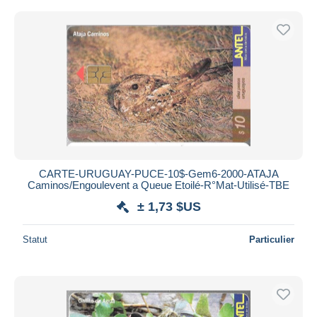
CARTE-URUGUAY-PUCE-10$-Gem6-2000-ATAJA
Caminos/Engoulevent a Queue Etoilé-R°Mat-Utilisé-TBE
± 1,73 $US
Statut
Particulier