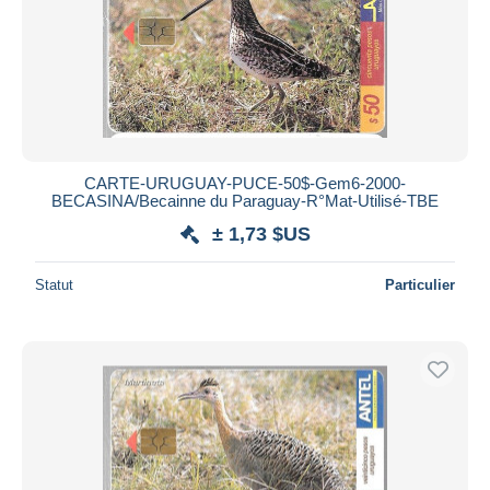
CARTE-URUGUAY-PUCE-50$-Gem6-2000-
BECASINA/Becainne du Paraguay-R°Mat-Utilisé-TBE
± 1,73 $US
Statut
Particulier