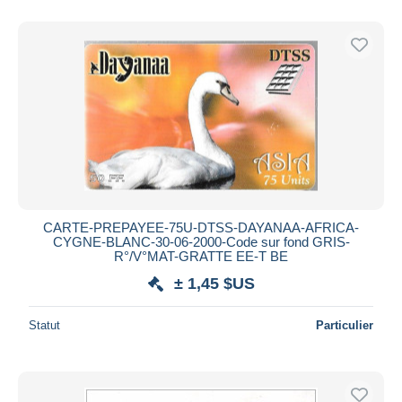
CARTE-PREPAYEE-75U-DTSS-DAYANAA-AFRICA-
CYGNE-BLANC-30-06-2000-Code sur fond GRIS-
R°/V°MAT-GRATTE EE-T BE
± 1,45 $US
Statut
Particulier