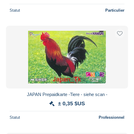
Statut
Particulier
JAPAN Prepaidkarte -Tiere - siehe scan -
± 0,35 $US
Statut
Professionnel