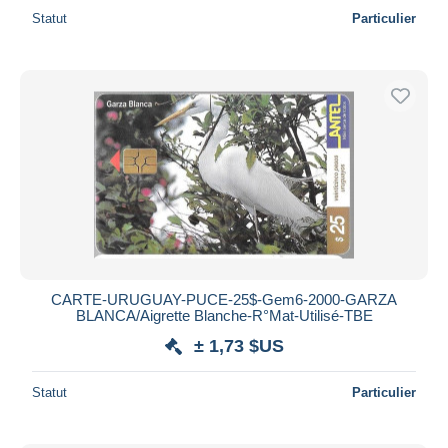
Statut
Particulier
CARTE-URUGUAY-PUCE-25$-Gem6-2000-GARZA
BLANCA/Aigrette Blanche-R°Mat-Utilisé-TBE
± 1,73 $US
Statut
Particulier