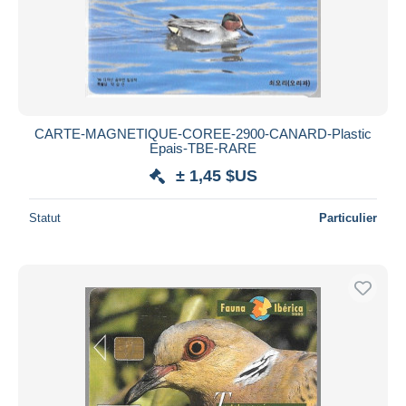
Appliquer
CARTE-MAGNETIQUE-COREE-2900-CANARD-Plastic
Epais-TBE-RARE
± 1,45 $US
Statut
Particulier