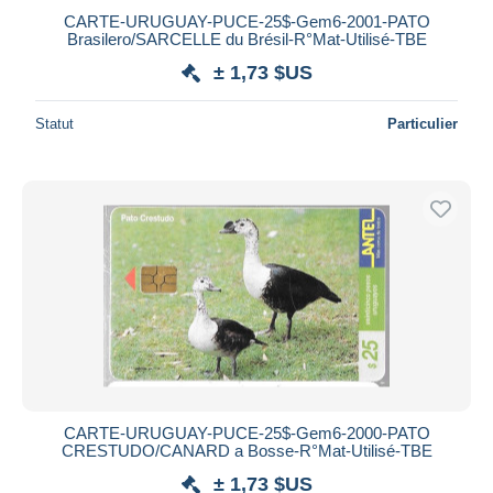
CARTE-URUGUAY-PUCE-25$-Gem6-2001-PATO
Brasilero/SARCELLE du Brésil-R°Mat-Utilisé-TBE
± 1,73 $US
Statut
Particulier
CARTE-URUGUAY-PUCE-25$-Gem6-2000-PATO
CRESTUDO/CANARD a Bosse-R°Mat-Utilisé-TBE
± 1,73 $US