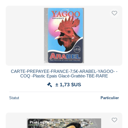
CARTE-PREPAYEE-FRANCE-7;5€-ARABEL-YAGOO- -
COQ -Plastic Epais Glacé-Grattée-TBE-RARE
± 1,73 $US
Statut
Particulier