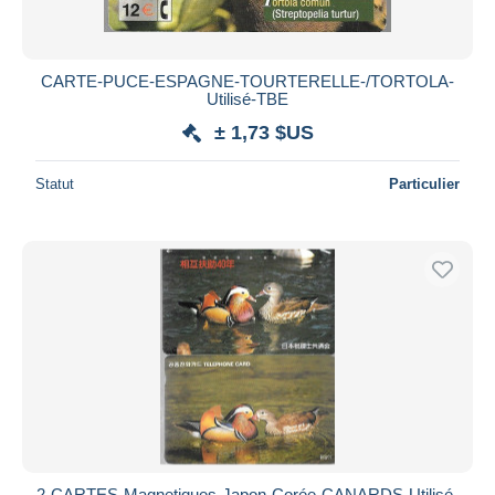
CARTE-PUCE-ESPAGNE-TOURTERELLE-/TORTOLA-
Utilisé-TBE
± 1,73 $US
Statut
Particulier
2-CARTES-Magnetiques-Japon-Corée-CANARDS-Utilisé-