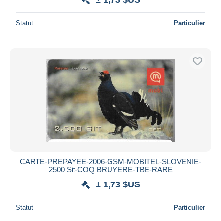
Statut
Particulier
CARTE-PREPAYEE-2006-GSM-MOBITEL-SLOVENIE-
2500 Sit-COQ BRUYERE-TBE-RARE
± 1,73 $US
Statut
Particulier