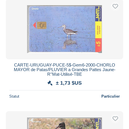
CARTE-URUGUAY-PUCE-5$-Gem6-2000-CHORLO
MAYOR de Patas/PLUVIER a Grandes Pattes Jaune-
R°Mat-Utilisé-TBE
± 1,73 $US
Statut
Particulier