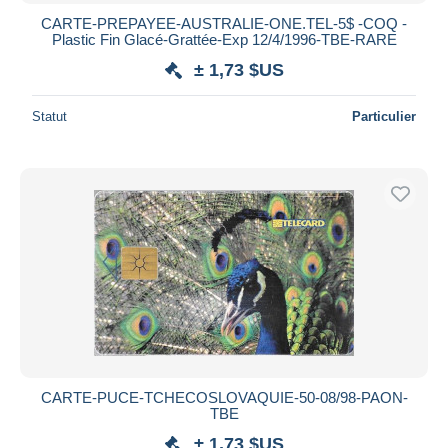
CARTE-PREPAYEE-AUSTRALIE-ONE.TEL-5$ -COQ -
Plastic Fin Glacé-Grattée-Exp 12/4/1996-TBE-RARE
± 1,73 $US
Statut
Particulier
CARTE-PUCE-TCHECOSLOVAQUIE-50-08/98-PAON-
TBE
± 1,73 $US