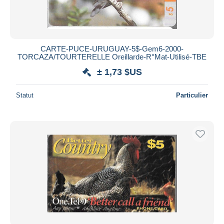
CARTE-PUCE-URUGUAY-5$-Gem6-2000-
TORCAZA/TOURTERELLE Oreillarde-R°Mat-Utilisé-TBE
± 1,73 $US
Statut
Particulier