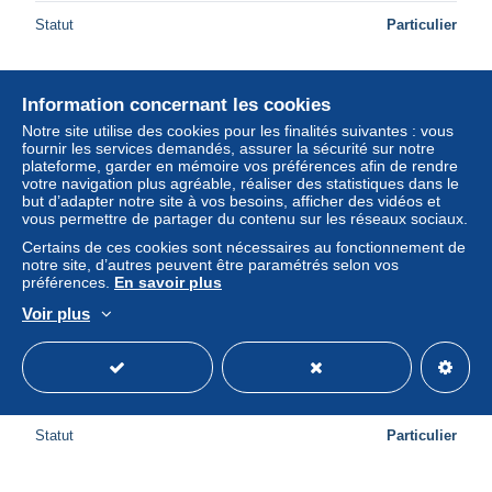
Statut
Particulier
Information concernant les cookies
Notre site utilise des cookies pour les finalités suivantes : vous
fournir les services demandés, assurer la sécurité sur notre
plateforme, garder en mémoire vos préférences afin de rendre
votre navigation plus agréable, réaliser des statistiques dans le
but d’adapter notre site à vos besoins, afficher des vidéos et
vous permettre de partager du contenu sur les réseaux sociaux.
Certains de ces cookies sont nécessaires au fonctionnement de
notre site, d’autres peuvent être paramétrés selon vos
préférences.
En savoir plus
Voir plus
JAPAN NTT TICKETS METRO BUS TRAINS CARDS
BIRD BIRDS
± 0,59 $US
Statut
Particulier