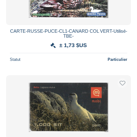
CARTE-RUSSE-PUCE-CL1-CANARD COL VERT-Utilisé-
TBE-
± 1,73 $US
Statut
Particulier