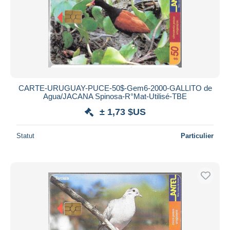
CARTE-URUGUAY-PUCE-50$-Gem6-2000-GALLITO de
Agua/JACANA Spinosa-R°Mat-Utilisé-TBE
± 1,73 $US
Statut
Particulier