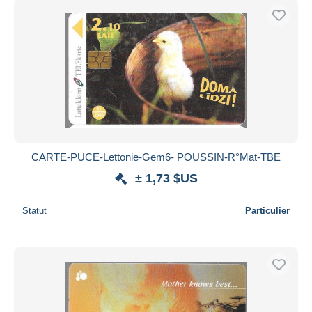
CARTE-PUCE-Lettonie-Gem6- POUSSIN-R°Mat-TBE
± 1,73 $US
Statut
Particulier