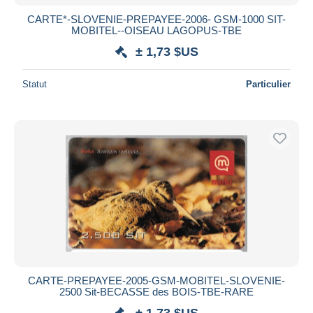
CARTE*-SLOVENIE-PREPAYEE-2006- GSM-1000 SIT-
MOBITEL--OISEAU LAGOPUS-TBE
± 1,73 $US
Statut
Particulier
CARTE-PREPAYEE-2005-GSM-MOBITEL-SLOVENIE-
2500 Sit-BECASSE des BOIS-TBE-RARE
± 1,73 $US