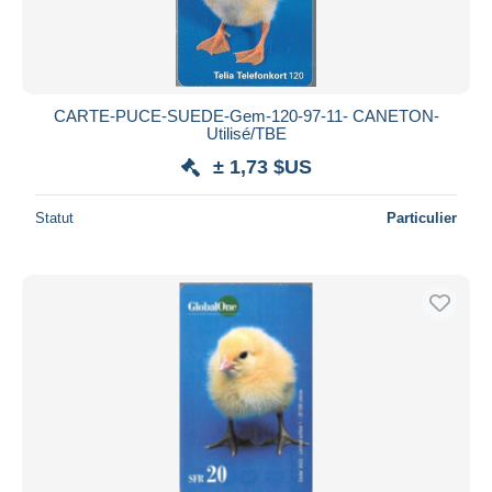
CARTE-PUCE-SUEDE-Gem-120-97-11- CANETON-
Utilisé/TBE
± 1,73 $US
Statut
Particulier