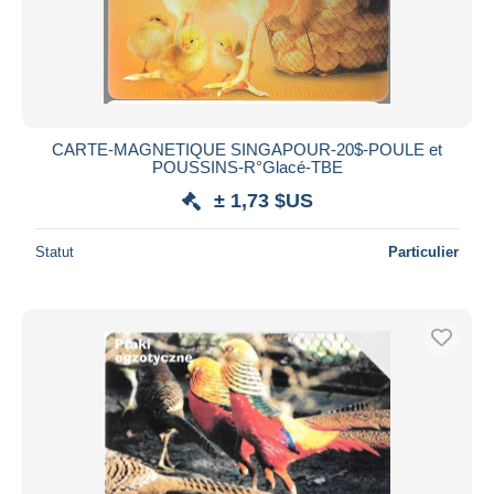
CARTE-MAGNETIQUE SINGAPOUR-20$-POULE et
POUSSINS-R°Glacé-TBE
± 1,73 $US
Statut
Particulier