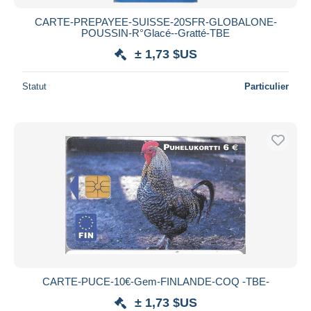
CARTE-PREPAYEE-SUISSE-20SFR-GLOBALONE-
POUSSIN-R°Glacé--Gratté-TBE
± 1,73 $US
Statut
Particulier
CARTE-PUCE-10€-Gem-FINLANDE-COQ -TBE-
± 1,73 $US