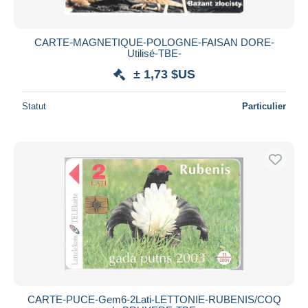
CARTE-MAGNETIQUE-POLOGNE-FAISAN DORE-
Utilisé-TBE-
± 1,73 $US
Statut
Particulier
CARTE-PUCE-Gem6-2Lati-LETTONIE-RUBENIS/COQ