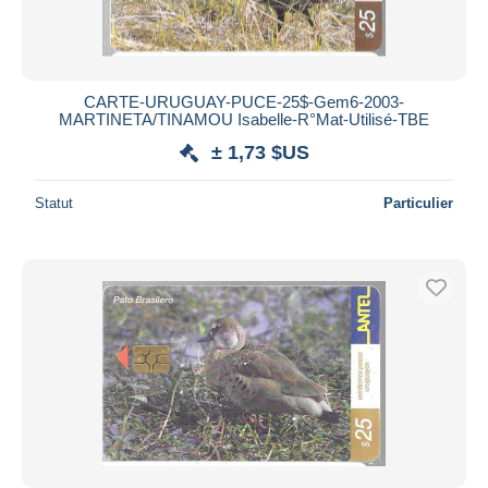
CARTE-URUGUAY-PUCE-25$-Gem6-2003-
MARTINETA/TINAMOU Isabelle-R°Mat-Utilisé-TBE
± 1,73 $US
Statut
Particulier