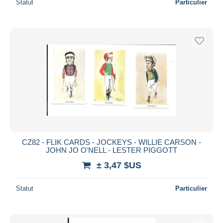
Statut
Particulier
CZ82 - FLIK CARDS - JOCKEYS - WILLIE CARSON -
JOHN JO O'NELL - LESTER PIGGOTT
± 3,47 $US
Statut
Particulier