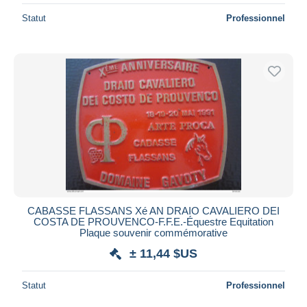
Statut
Professionnel
CABASSE FLASSANS Xé AN DRAIO CAVALIERO DEI
COSTA DE PROUVENCO-F.F.E.-Équestre Equitation
Plaque souvenir commémorative
± 11,44 $US
Statut
Professionnel