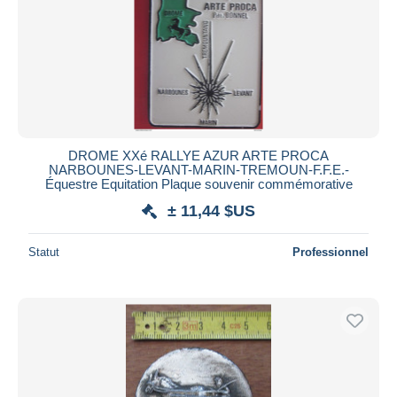
DROME XXé RALLYE AZUR ARTE PROCA
NARBOUNES-LEVANT-MARIN-TREMOUN-F.F.E.-
Équestre Equitation Plaque souvenir commémorative
± 11,44 $US
Statut
Professionnel