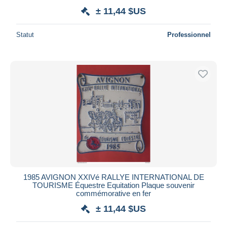
± 11,44 $US
Statut
Professionnel
1985 AVIGNON XXIVé RALLYE INTERNATIONAL DE
TOURISME Équestre Equitation Plaque souvenir
commémorative en fer
± 11,44 $US