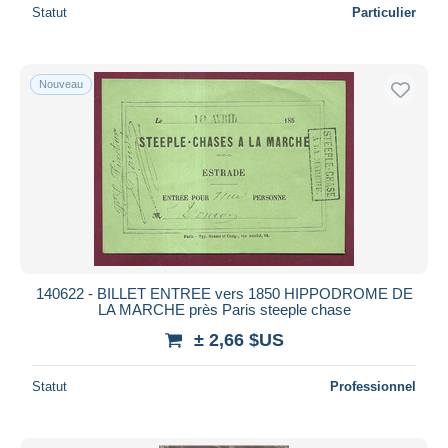
Statut
Particulier
Nouveau
140622 - BILLET ENTREE vers 1850 HIPPODROME DE
LA MARCHE près Paris steeple chase
± 2,66 $US
Statut
Professionnel