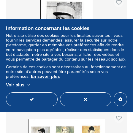
Information concernant les cookies
Notre site utilise des cookies pour les finalités suivantes : vous
fournir les services demandés, assurer la sécurité sur notre
plateforme, garder en mémoire vos préférences afin de rendre
votre navigation plus agréable, réaliser des statistiques dans le
but d’adapter notre site à vos besoins, afficher des vidéos et
vous permettre de partager du contenu sur les réseaux sociaux.
DA09 - CARTE CIGARETTES LIGA - REKORD IM
Certains de ces cookies sont nécessaires au fonctionnement de
SPORT - MAJOR AUGUSTE DE LAISSARDIERE -
notre site, d’autres peuvent être paramétrés selon vos
CADRE NOIR DE SAUMUR
préférences.
En savoir plus
± 3,47 $US
Voir plus
Statut
Particulier