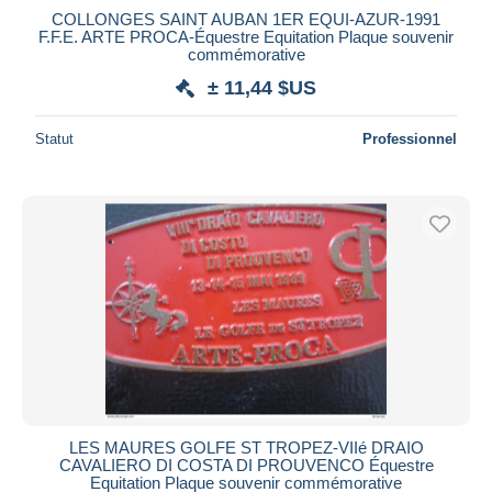
COLLONGES SAINT AUBAN 1ER EQUI-AZUR-1991
F.F.E. ARTE PROCA-Équestre Equitation Plaque souvenir
commémorative
± 11,44 $US
Statut
Professionnel
LES MAURES GOLFE ST TROPEZ-VIIé DRAIO
CAVALIERO DI COSTA DI PROUVENCO Équestre
Equitation Plaque souvenir commémorative