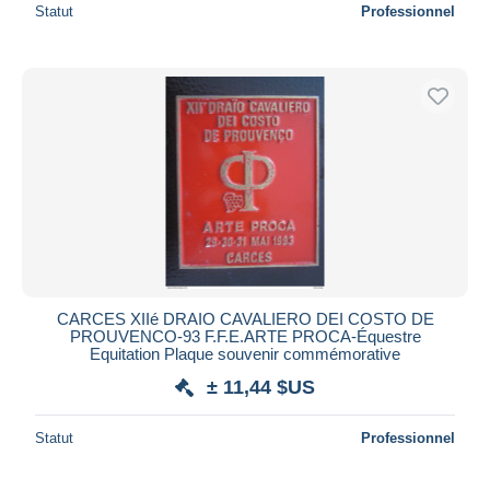
Statut
Professionnel
CARCES XIIé DRAIO CAVALIERO DEI COSTO DE
PROUVENCO-93 F.F.E.ARTE PROCA-Équestre
Equitation Plaque souvenir commémorative
± 11,44 $US
Statut
Professionnel