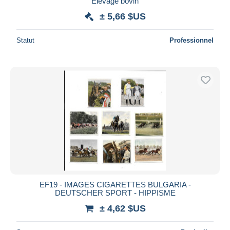
Élevage bovin
± 5,66 $US
Statut
Professionnel
EF19 - IMAGES CIGARETTES BULGARIA -
DEUTSCHER SPORT - HIPPISME
± 4,62 $US