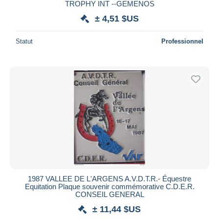
TROPHY INT --GEMENOS
± 4,51 $US
Statut
Professionnel
1987 VALLEE DE L'ARGENS A.V.D.T.R.- Équestre
Equitation Plaque souvenir commémorative C.D.E.R.
CONSEIL GENERAL
± 11,44 $US