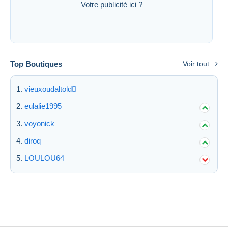
Votre publicité ici ?
Top Boutiques
Voir tout
vieuxoudaltold
eulalie1995
voyonick
diroq
LOULOU64