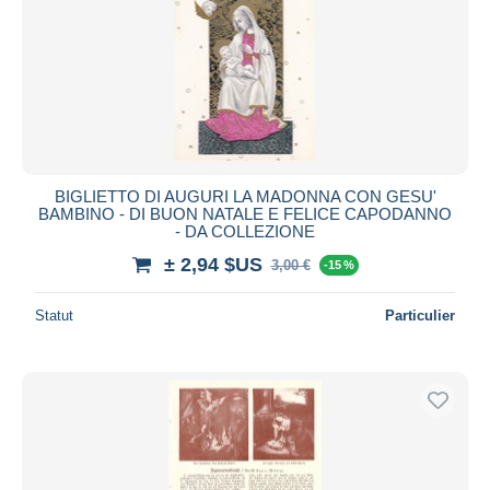
Appliquer
BIGLIETTO DI AUGURI LA MADONNA CON GESU'
BAMBINO - DI BUON NATALE E FELICE CAPODANNO
- DA COLLEZIONE
± 2,94 $US
3,00 €
-15 %
Statut
Particulier