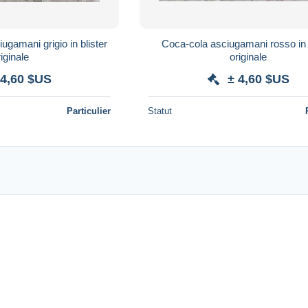
ugamani grigio in blister
Coca-cola asciugamani rosso in 
riginale
originale
 4,60 $US
± 4,60 $US
Particulier
Statut