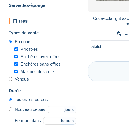
Serviettes-éponge
Coca-cola light asci
Filtres
o
Types de vente
±
En cours
Statut
Prix fixes
Enchères avec offres
Enchères sans offres
Maisons de vente
Vendus
Durée
Toutes les durées
Nouveau depuis
jours
Fermant dans
heures