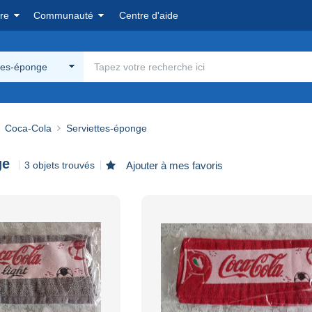
re
Communauté
Centre d'aide
tes-éponge
Coca-Cola
Serviettes-éponge
ge
3 objets trouvés
Ajouter à mes favoris