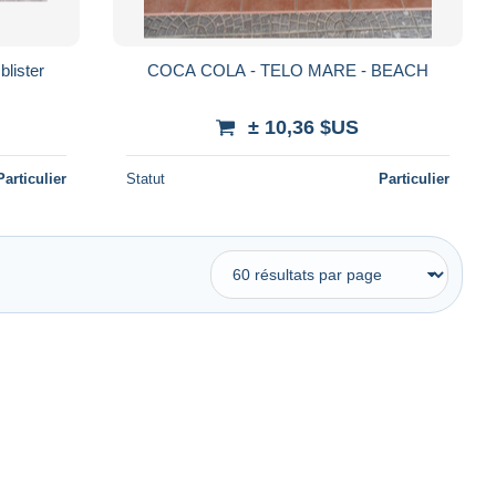
blister
COCA COLA - TELO MARE - BEACH
± 10,36 $US
Particulier
Statut
Particulier