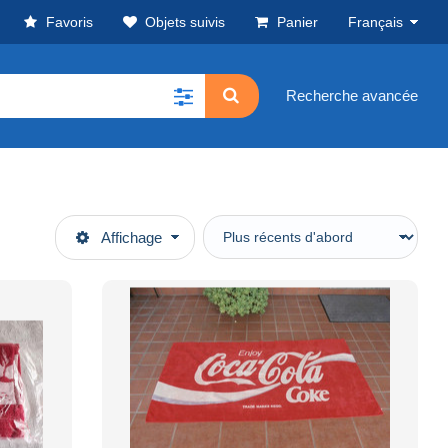
Favoris
Objets suivis
Panier
Français
Recherche avancée
Affichage