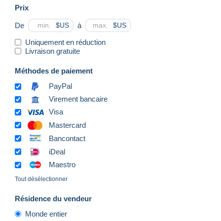
Prix
De
à
$US
$US
Uniquement en réduction
Livraison gratuite
Méthodes de paiement
PayPal
Virement bancaire
Visa
Mastercard
Bancontact
iDeal
Maestro
Tout désélectionner
Résidence du vendeur
Monde entier