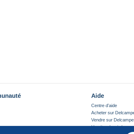
unauté
Aide
Centre d'aide
Acheter sur Delcamp
Vendre sur Delcampe
Un site sécurisé