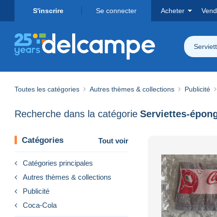
S'inscrire
Se connecter
Acheter
Vend
Serviet
Toutes les catégories
Autres thèmes & collections
Publicité
Recherche dans la catégorie
Serviettes-épon
Catégories
Tout voir
Catégories principales
Autres thèmes & collections
Publicité
Coca-Cola