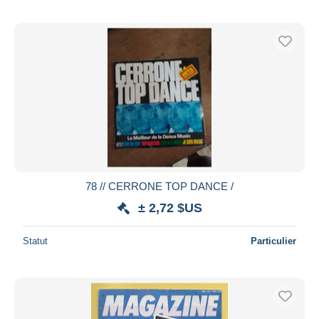
78 // CERRONE TOP DANCE /
± 2,72 $US
Statut
Particulier