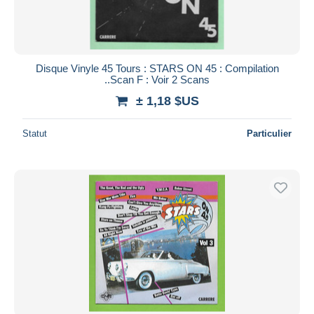
Disque Vinyle 45 Tours : STARS ON 45 : Compilation
..Scan F : Voir 2 Scans
± 1,18 $US
Statut
Particulier