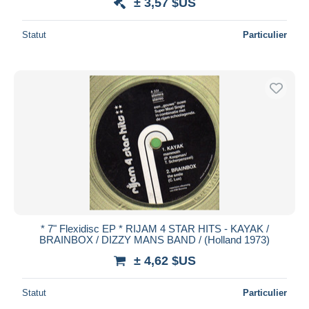
± 3,57 $US
Statut
Particulier
* 7" Flexidisc EP * RIJAM 4 STAR HITS - KAYAK /
BRAINBOX / DIZZY MANS BAND / (Holland 1973)
± 4,62 $US
Statut
Particulier