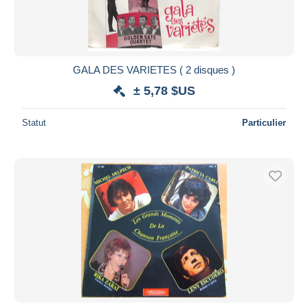
GALA DES VARIETES ( 2 disques )
± 5,78 $US
Statut
Particulier