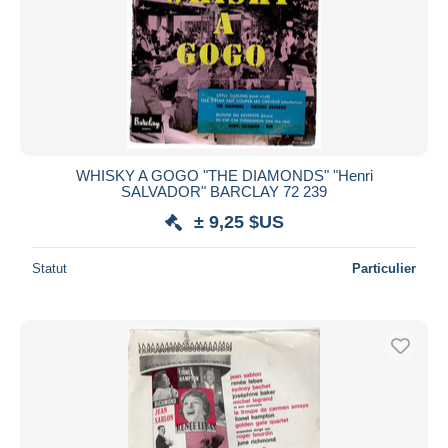
WHISKY A GOGO "THE DIAMONDS" "Henri
SALVADOR" BARCLAY 72 239
± 9,25 $US
Statut
Particulier