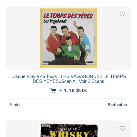
Disque Vinyle 45 Tours : LES VAGABONDS : LE TEMPS
DES YEYES..Scan A : Voir 2 Scans
± 1,16 $US
Statut
Particulier