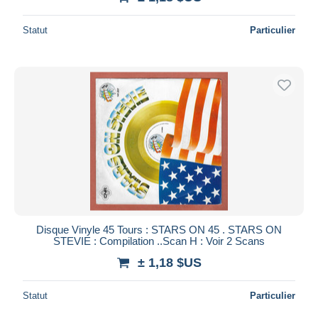
Statut
Particulier
Disque Vinyle 45 Tours : STARS ON 45 . STARS ON
STEVIE : Compilation ..Scan H : Voir 2 Scans
± 1,18 $US
Statut
Particulier