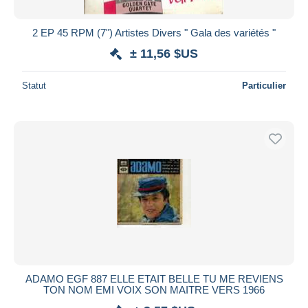
2 EP 45 RPM (7") Artistes Divers " Gala des variétés "
± 11,56 $US
Statut
Particulier
ADAMO EGF 887 ELLE ETAIT BELLE TU ME REVIENS
TON NOM EMI VOIX SON MAITRE VERS 1966