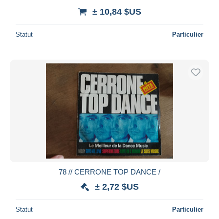
± 10,84 $US
Statut
Particulier
78 // CERRONE TOP DANCE /
± 2,72 $US
Statut
Particulier