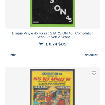
Appliquer
Disque Vinyle 45 Tours : STARS ON 45 : Compilation
..Scan G : Voir 2 Scans
± 0,74 $US
Statut
Particulier