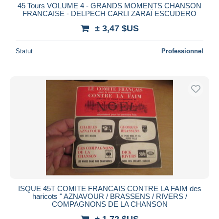
45 Tours VOLUME 4 - GRANDS MOMENTS CHANSON
FRANCAISE - DELPECH CARLI ZARAÏ ESCUDERO
± 3,47 $US
Statut
Professionnel
ISQUE 45T COMITE FRANCAIS CONTRE LA FAIM des
haricots " AZNAVOUR / BRASSENS / RIVERS /
COMPAGNONS DE LA CHANSON
± 1,72 $US