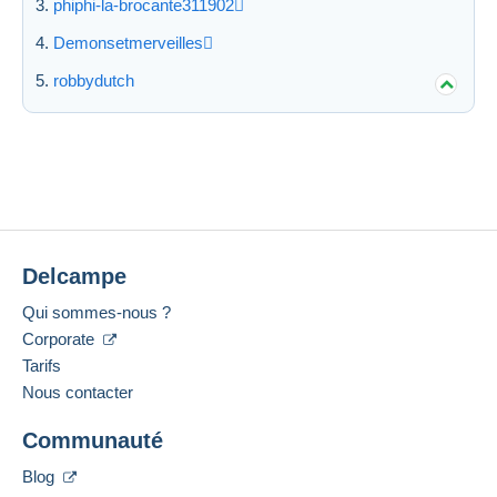
phiphi-la-brocante311902
Demonsetmerveilles
robbydutch
Delcampe
Qui sommes-nous ?
Corporate
Tarifs
Nous contacter
Communauté
Blog