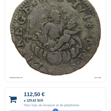
112,50 €
± 129,62 $US
Hors frais de livraison et de plateforme