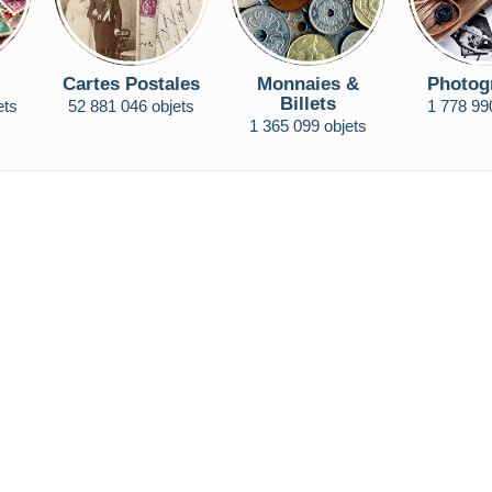
Cartes Postales
Monnaies &
Photog
Billets
ets
52 881 046 objets
1 778 99
1 365 099 objets