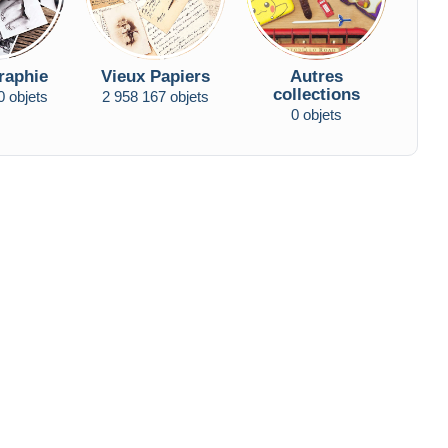
raphie
Vieux Papiers
Autres
collections
0 objets
2 958 167 objets
0 objets