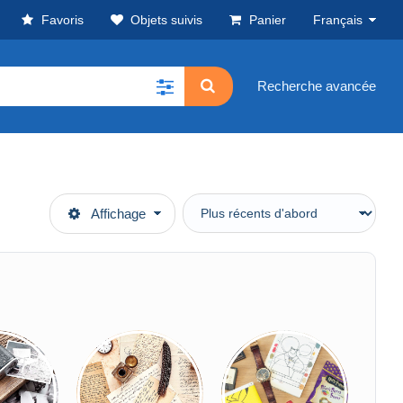
Favoris
Objets suivis
Panier
Français
Recherche avancée
Affichage