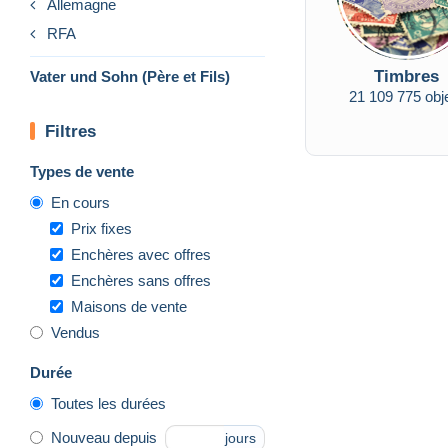
Allemagne
RFA
Timbres
Vater und Sohn (Père et Fils)
21 109 775 obj
Filtres
Types de vente
En cours
Prix fixes
Enchères avec offres
Enchères sans offres
Maisons de vente
Vendus
Durée
Toutes les durées
Nouveau depuis
jours