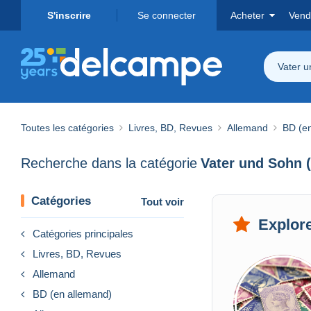
S'inscrire
Se connecter
Acheter
Vend
Vater u
Toutes les catégories
Livres, BD, Revues
Allemand
BD (e
Recherche dans la catégorie
Vater und Sohn (
Catégories
Tout voir
Explore
Catégories principales
Livres, BD, Revues
Allemand
BD (en allemand)