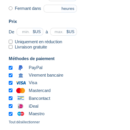
Fermant dans
heures
Prix
De
à
$US
$US
Uniquement en réduction
Livraison gratuite
Méthodes de paiement
PayPal
Virement bancaire
Visa
Mastercard
Bancontact
iDeal
Maestro
Tout désélectionner