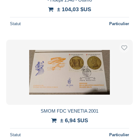
± 104,03 $US
Statut
Particulier
SMOM FDC VENETIA 2001
± 6,94 $US
Statut
Particulier