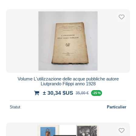
Volume L'utilizzazione delle acque pubbliche autore
Liutprando Filippi anno 1928
± 30,34 $US
35,00 €
-25 %
Statut
Particulier