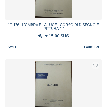
°°° 176 - L'OMBRA E LA LUCE - CORSO DI DISEGNO E
PITTURA °°°
± 15,00 $US
Statut
Particulier