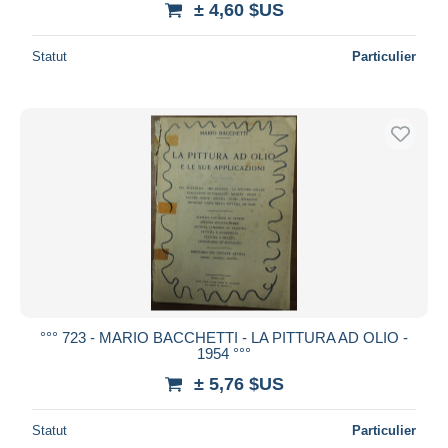
± 4,60 $US
Statut
Particulier
°°° 723 - MARIO BACCHETTI - LA PITTURA AD OLIO -
1954 °°°
± 5,76 $US
Statut
Particulier