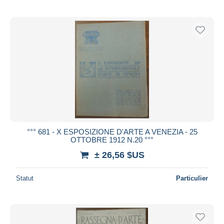
°°° 681 - X ESPOSIZIONE D'ARTE A VENEZIA - 25
OTTOBRE 1912 N.20 °°°
± 26,56 $US
Statut
Particulier