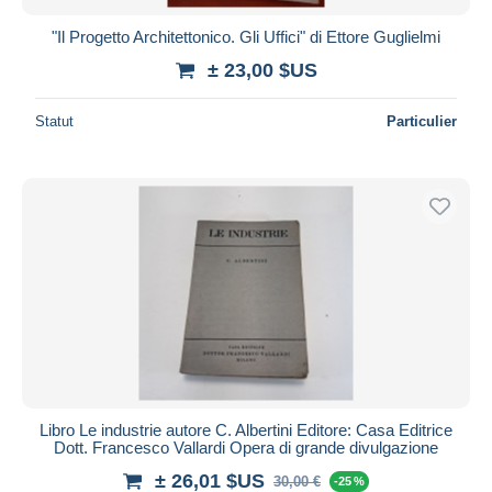
"Il Progetto Architettonico. Gli Uffici" di Ettore Guglielmi
± 23,00 $US
Statut
Particulier
Libro Le industrie autore C. Albertini Editore: Casa Editrice
Dott. Francesco Vallardi Opera di grande divulgazione
± 26,01 $US
30,00 €
-25 %