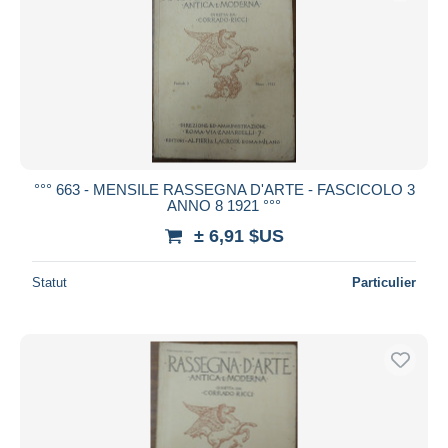
°°° 663 - MENSILE RASSEGNA D'ARTE - FASCICOLO 3
ANNO 8 1921 °°°
± 6,91 $US
Statut
Particulier