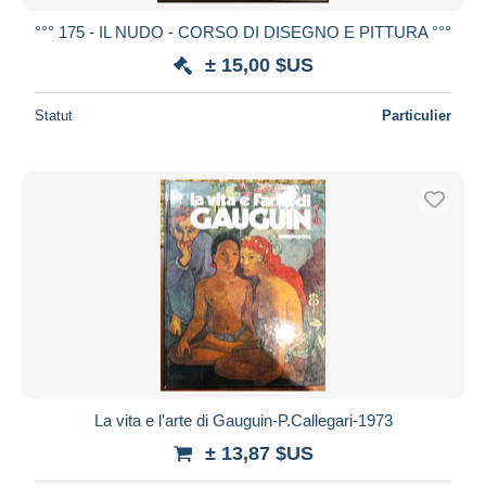
°°° 175 - IL NUDO - CORSO DI DISEGNO E PITTURA °°°
± 15,00 $US
Statut
Particulier
La vita e l'arte di Gauguin-P.Callegari-1973
± 13,87 $US