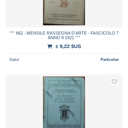
°°° 662 - MENSILE RASSEGNA D'ARTE - FASCICOLO 7
ANNO 8 1921 °°°
± 9,22 $US
Statut
Particulier