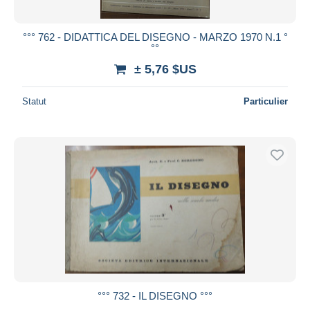
°°° 762 - DIDATTICA DEL DISEGNO - MARZO 1970 N.1 °
°°
± 5,76 $US
Statut
Particulier
°°° 732 - IL DISEGNO °°°