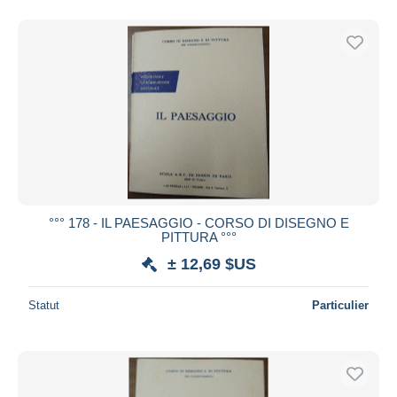
°°° 178 - IL PAESAGGIO - CORSO DI DISEGNO E
PITTURA °°°
± 12,69 $US
Statut
Particulier