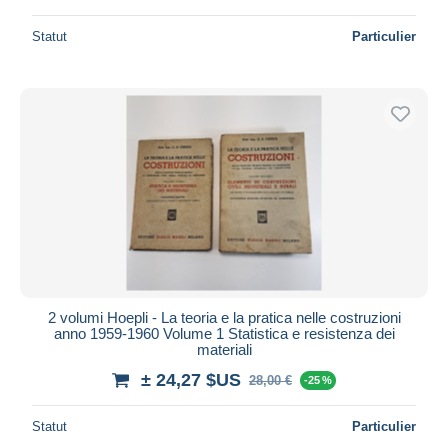
Statut
Particulier
2 volumi Hoepli - La teoria e la pratica nelle costruzioni
anno 1959-1960 Volume 1 Statistica e resistenza dei
materiali
± 24,27 $US
28,00 €
-25 %
Statut
Particulier