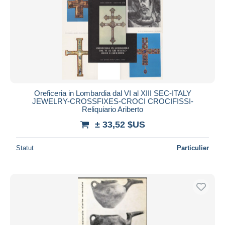
Oreficeria in Lombardia dal VI al XIII SEC-ITALY
JEWELRY-CROSSFIXES-CROCI CROCIFISSI-
Reliquiario Ariberto
± 33,52 $US
Statut
Particulier