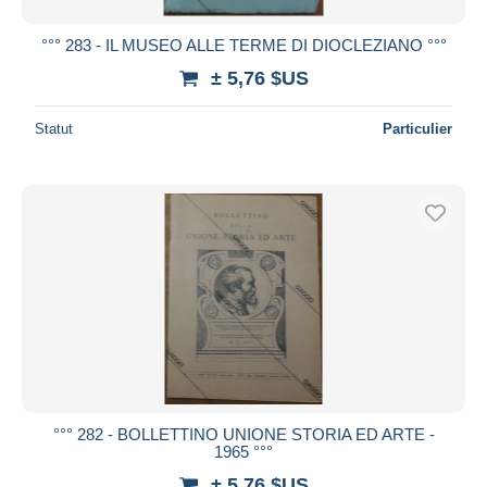
°°° 283 - IL MUSEO ALLE TERME DI DIOCLEZIANO °°°
± 5,76 $US
Statut
Particulier
°°° 282 - BOLLETTINO UNIONE STORIA ED ARTE -
1965 °°°
± 5,76 $US