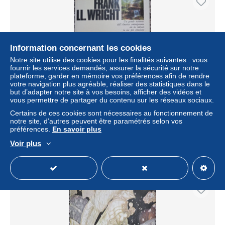
Information concernant les cookies
Notre site utilise des cookies pour les finalités suivantes : vous
fournir les services demandés, assurer la sécurité sur notre
plateforme, garder en mémoire vos préférences afin de rendre
votre navigation plus agréable, réaliser des statistiques dans le
but d’adapter notre site à vos besoins, afficher des vidéos et
vous permettre de partager du contenu sur les réseaux sociaux.
Frank LL. Wright-I Maestri del Novecento-Sansoni Editore
Firenze 1977
Certains de ces cookies sont nécessaires au fonctionnement de
notre site, d’autres peuvent être paramétrés selon vos
± 9,25 $US
préférences.
En savoir plus
Voir plus
Statut
Particulier