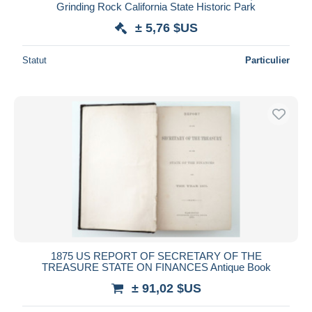
Grinding Rock California State Historic Park
± 5,76 $US
Statut
Particulier
1875 US REPORT OF SECRETARY OF THE
TREASURE STATE ON FINANCES Antique Book
± 91,02 $US