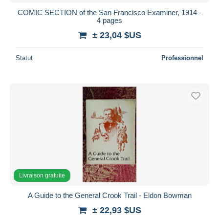
COMIC SECTION of the San Francisco Examiner, 1914 -
4 pages
± 23,04 $US
Statut
Professionnel
Livraison gratuite
A Guide to the General Crook Trail - Eldon Bowman
± 22,93 $US