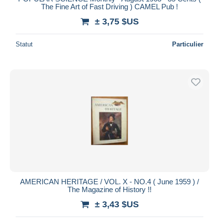
The Fine Art of Fast Driving ) CAMEL Pub !
± 3,75 $US
Statut
Particulier
AMERICAN HERITAGE / VOL. X - NO.4 ( June 1959 ) /
The Magazine of History !!
± 3,43 $US