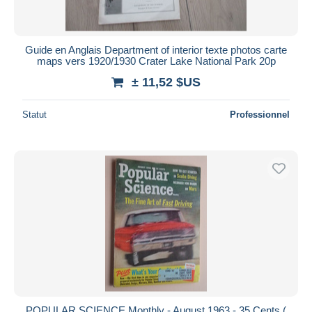
Guide en Anglais Department of interior texte photos carte
maps vers 1920/1930 Crater Lake National Park 20p
± 11,52 $US
Statut
Professionnel
POPULAR SCIENCE Monthly - August 1963 - 35 Cents (