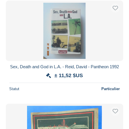
Sex, Death and God in L.A. - Reid, David - Pantheon 1992
± 11,52 $US
Statut
Particulier