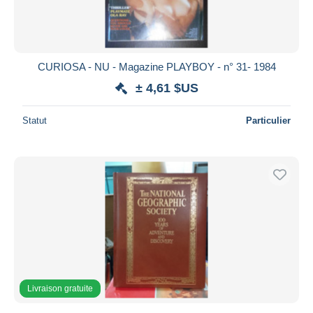
CURIOSA - NU - Magazine PLAYBOY - n° 31- 1984
± 4,61 $US
Statut
Particulier
Livraison gratuite