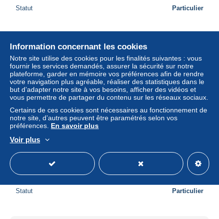
Statut
Particulier
Information concernant les cookies
Notre site utilise des cookies pour les finalités suivantes : vous
fournir les services demandés, assurer la sécurité sur notre
plateforme, garder en mémoire vos préférences afin de rendre
votre navigation plus agréable, réaliser des statistiques dans le
but d’adapter notre site à vos besoins, afficher des vidéos et
vous permettre de partager du contenu sur les réseaux sociaux.
Certains de ces cookies sont nécessaires au fonctionnement de
notre site, d’autres peuvent être paramétrés selon vos
préférences.
En savoir plus
Voir plus
SOTHEBY'S - Contemporary Art, Part I - NEW YORK (
Tuesday May 8 1990 ) !!
± 2,44 $US
Statut
Particulier