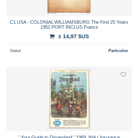
C1 USA - COLONIAL WILLIAMSBURG The First 25 Years
1952 PORT INCLUS France
± 14,97 $US
Statut
Particulier
" Your Guide to Disneyland " 1969, INA ( Insurance