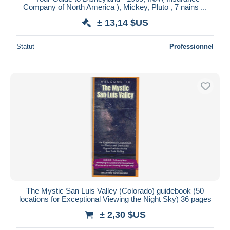
Company of North America ), Mickey, Pluto , 7 nains ...
± 13,14 $US
Statut
Professionnel
The Mystic San Luis Valley (Colorado) guidebook (50
locations for Exceptional Viewing the Night Sky) 36 pages
± 2,30 $US