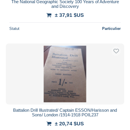
The National Geographic Society 100 Years of Adventure
and Discovery
± 37,91 $US
Statut
Particulier
Battalion Drill Illustrated/ Captain ESSON/Harisson and
Sons/ London /1914-1918 POIL237
± 20,74 $US