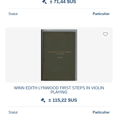
± 71,44 $US
Statut
Particulier
WINN EDITH LYNWOOD FIRST STEPS IN VIOLIN
PLAYING
± 115,22 $US
Statut
Particulier