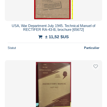
USA, War Department July 1945. Technical Manuel of
RECTIFER RA-43-B, brochure [65672]
± 11,52 $US
Statut
Particulier