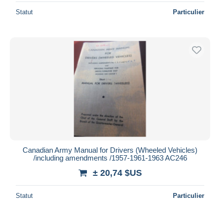
Statut
Particulier
Canadian Army Manual for Drivers (Wheeled Vehicles)
/including amendments /1957-1961-1963 AC246
± 20,74 $US
Statut
Particulier