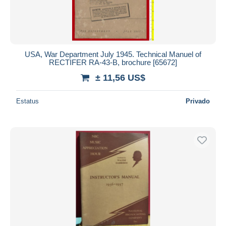
USA, War Department July 1945. Technical Manuel of
RECTIFER RA-43-B, brochure [65672]
± 11,56 US$
Estatus
Privado