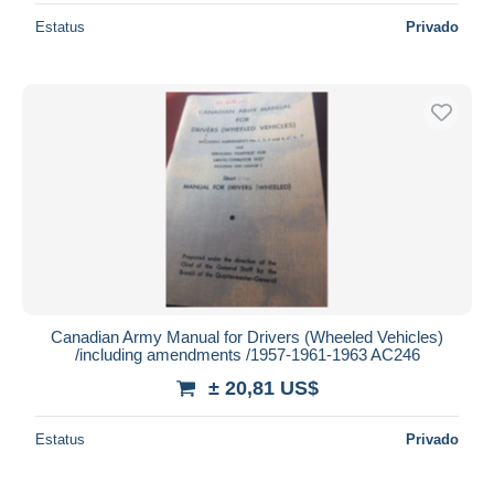
Estatus
Privado
Canadian Army Manual for Drivers (Wheeled Vehicles)
/including amendments /1957-1961-1963 AC246
± 20,81 US$
Estatus
Privado