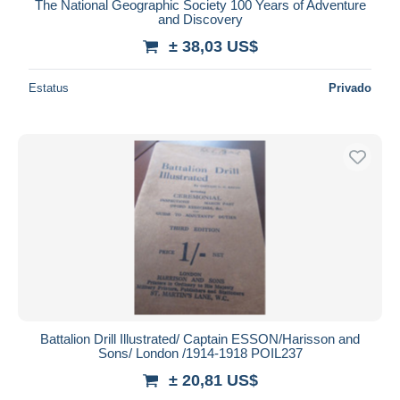
The National Geographic Society 100 Years of Adventure
and Discovery
± 38,03 US$
Estatus
Privado
Battalion Drill Illustrated/ Captain ESSON/Harisson and
Sons/ London /1914-1918 POIL237
± 20,81 US$