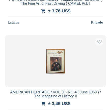
The Fine Art of Fast Driving ) CAMEL Pub !
± 3,76 US$
Estatus
Privado
AMERICAN HERITAGE / VOL. X - NO.4 ( June 1959 ) /
The Magazine of History !!
± 3,45 US$