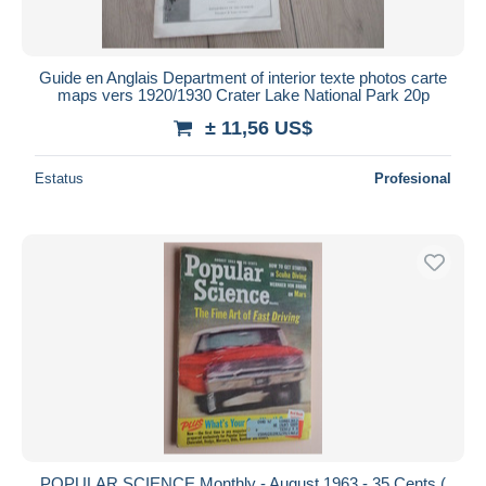
Guide en Anglais Department of interior texte photos carte
maps vers 1920/1930 Crater Lake National Park 20p
± 11,56 US$
Estatus
Profesional
POPULAR SCIENCE Monthly - August 1963 - 35 Cents (