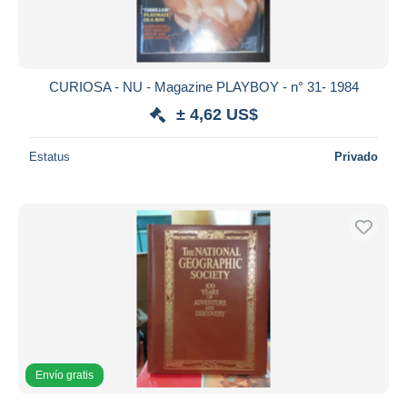
CURIOSA - NU - Magazine PLAYBOY - n° 31- 1984
± 4,62 US$
Estatus
Privado
Envío gratis