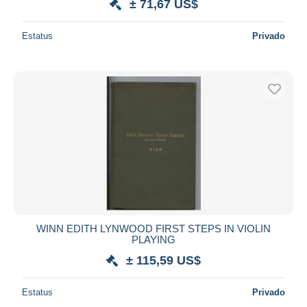
± 71,67 US$
Estatus
Privado
WINN EDITH LYNWOOD FIRST STEPS IN VIOLIN
PLAYING
± 115,59 US$
Estatus
Privado