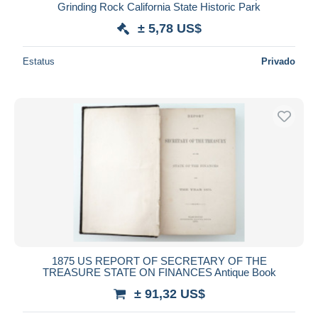
Grinding Rock California State Historic Park
± 5,78 US$
Estatus
Privado
1875 US REPORT OF SECRETARY OF THE
TREASURE STATE ON FINANCES Antique Book
± 91,32 US$