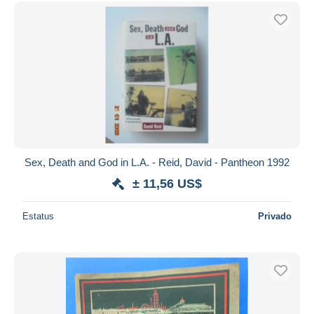
Sex, Death and God in L.A. - Reid, David - Pantheon 1992
± 11,56 US$
Estatus
Privado