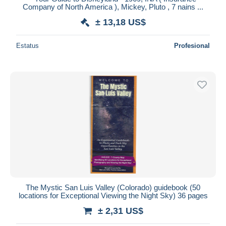
Company of North America ), Mickey, Pluto , 7 nains ...
± 13,18 US$
Estatus
Profesional
The Mystic San Luis Valley (Colorado) guidebook (50
locations for Exceptional Viewing the Night Sky) 36 pages
± 2,31 US$