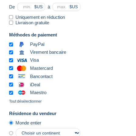
De
à
$US
$US
Uniquement en réduction
Livraison gratuite
Méthodes de paiement
PayPal
Virement bancaire
Visa
Mastercard
Bancontact
iDeal
Maestro
Tout désélectionner
Résidence du vendeur
Monde entier