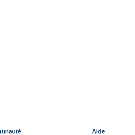
unauté
Aide