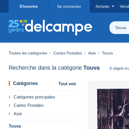
S'inscrire
Se connecter
Acheter
Vend
Touva
Toutes les catégories
Cartes Postales
Asie
Touva
Recherche dans la catégorie
Touva
3 objets t
Catégories
Tout voir
Catégories principales
Cartes Postales
Asie
Touva