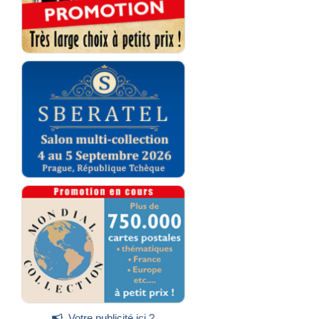
Votre publicité ici ?