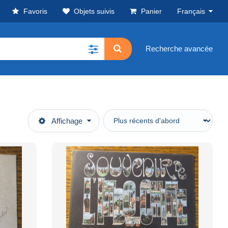
Favoris
Objets suivis
Panier
Français
Recherche avancée
Affichage