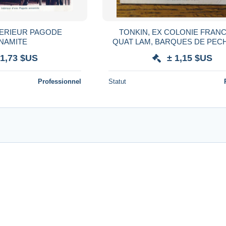
TERIEUR PAGODE
TONKIN, EX COLONIE FRANC
NAMITE
QUAT LAM, BARQUES DE PECH
 1,73 $US
± 1,15 $US
Professionnel
Statut