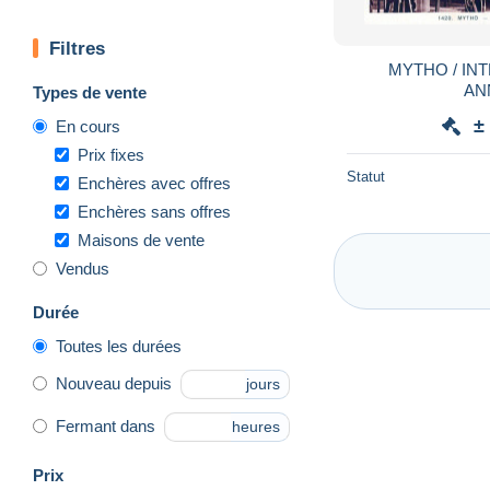
Filtres
MYTHO / IN
AN
Types de vente
±
En cours
Prix fixes
Statut
Enchères avec offres
Enchères sans offres
Maisons de vente
Vendus
Durée
Toutes les durées
Nouveau depuis
jours
Fermant dans
heures
Prix