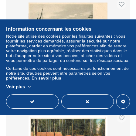
Information concernant les cookies
Notre site utilise des cookies pour les finalités suivantes : vous
fournir les services demandés, assurer la sécurité sur notre
plateforme, garder en mémoire vos préférences afin de rendre
votre navigation plus agréable, réaliser des statistiques dans le
but d’adapter notre site à vos besoins, afficher des vidéos et
vous permettre de partager du contenu sur les réseaux sociaux.
SURINAM SURINAME cocosnootenmarkt port marché
Certains de ces cookies sont nécessaires au fonctionnement de
aux noix de coco belle animation
notre site, d’autres peuvent être paramétrés selon vos
préférences.
En savoir plus
± 20,22 $US
Voir plus
Statut
Professionnel