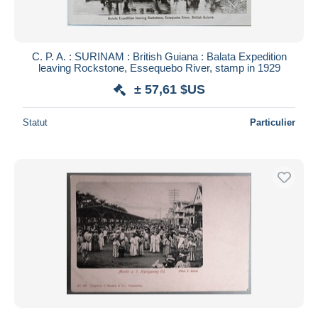
C. P. A. : SURINAM : British Guiana : Balata Expedition
leaving Rockstone, Essequebo River, stamp in 1929
± 57,61 $US
Statut
Particulier