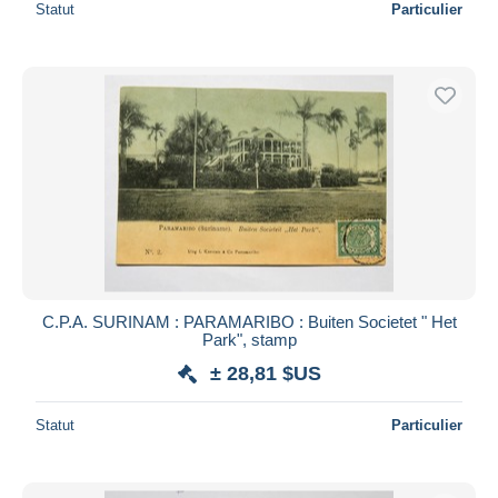
Statut
Particulier
C.P.A. SURINAM : PARAMARIBO : Buiten Societet " Het
Park", stamp
± 28,81 $US
Statut
Particulier