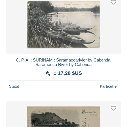
C. P. A. : SURINAM : Saramaccarivier by Cabenda,
Saramacca River by Cabenda
± 17,28 $US
Statut
Particulier