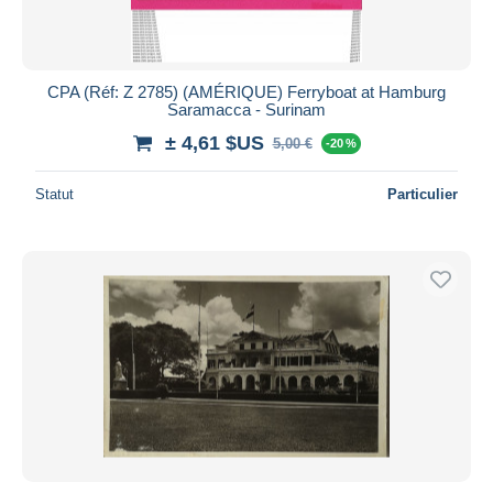
CPA (Réf: Z 2785) (AMÉRIQUE) Ferryboat at Hamburg
Saramacca - Surinam
± 4,61 $US
5,00 €
-20 %
Statut
Particulier