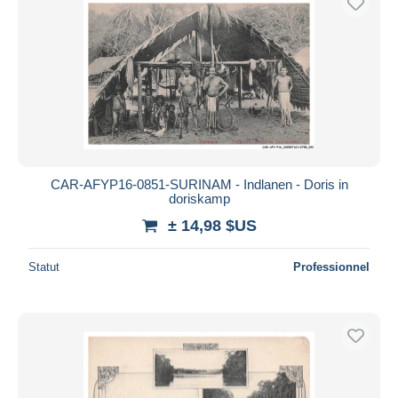
CAR-AFYP16-0851-SURINAM - Indlanen - Doris in
doriskamp
± 14,98 $US
Statut
Professionnel