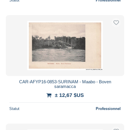
Statut
Professionnel
CAR-AFYP16-0853-SURINAM - Maabo - Boven
saramacca
± 12,67 $US
Statut
Professionnel