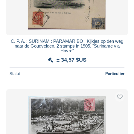
C. P. A. : SURINAM : PARAMARIBO : Kijkjes op den weg
naar de Goudvelden, 2 stamps in 1905, "Suriname via
Havre"
± 34,57 $US
Statut
Particulier