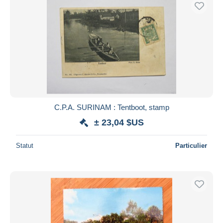
C.P.A. SURINAM : Tentboot, stamp
± 23,04 $US
Statut
Particulier