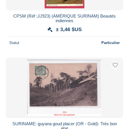
CPSM (Réf :JJ923) (AMÉRIQUE SURINAM) Beautés
indiennes
± 3,46 $US
Statut
Particulier
SURINAME: guyana goud placer (OR - Gold)- Très bon
état