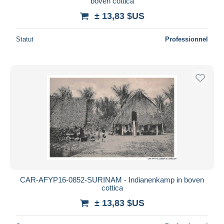
boven cottica
± 13,83 $US
Statut
Professionnel
CAR-AFYP16-0852-SURINAM - Indianenkamp in boven
cottica
± 13,83 $US