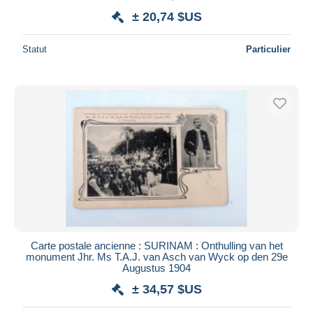
± 20,74 $US
Statut
Particulier
Carte postale ancienne : SURINAM : Onthulling van het
monument Jhr. Ms T.A.J. van Asch van Wyck op den 29e
Augustus 1904
± 34,57 $US