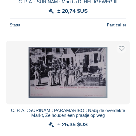
C. P. A. : SURINAM : Markt a D. HEILIGEWEG III
± 20,74 $US
Statut
Particulier
C. P. A. : SURINAM : PARAMARIBO : Nabij de overdekte
Markt, Ze houden een praatje op weg
± 25,35 $US