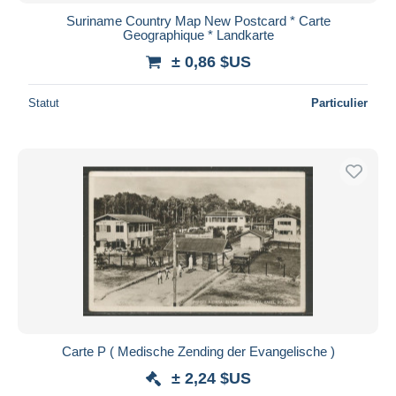
Suriname Country Map New Postcard * Carte
Geographique * Landkarte
± 0,86 $US
Statut
Particulier
Carte P ( Medische Zending der Evangelische )
± 2,24 $US