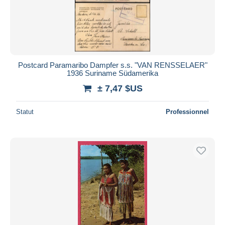
Postcard Paramaribo Dampfer s.s. "VAN RENSSELAER"
1936 Suriname Südamerika
± 7,47 $US
Statut
Professionnel