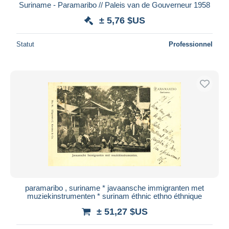
Suriname - Paramaribo // Paleis van de Gouverneur 1958
± 5,76 $US
Statut
Professionnel
paramaribo , suriname * javaansche immigranten met
muziekinstrumenten * surinam éthnic ethno éthnique
± 51,27 $US