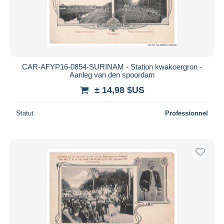
CAR-AFYP16-0854-SURINAM - Station kwakoergron -
Aanleg van den spoordam
± 14,98 $US
Statut
Professionnel