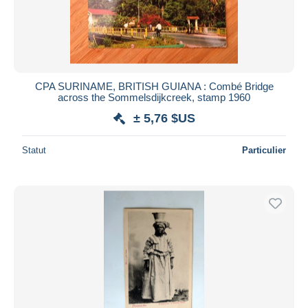
CPA SURINAME, BRITISH GUIANA : Combé Bridge
across the Sommelsdijkcreek, stamp 1960
± 5,76 $US
Statut
Particulier