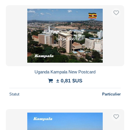
Uganda Kampala New Postcard
± 0,81 $US
Statut
Particulier