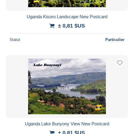
Uganda Kisoro Landscape New Postcard
± 0,81 $US
Statut
Particulier
Uganda Lake Bunyony View New Postcard
± 0,81 $US