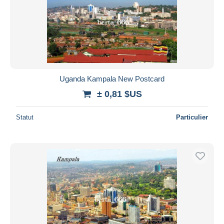
Uganda Kampala New Postcard
± 0,81 $US
Statut
Particulier