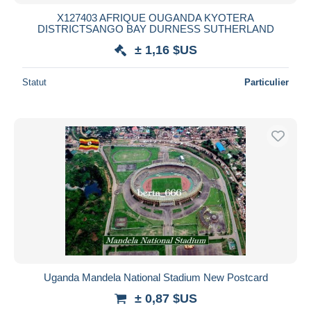
X127403 AFRIQUE OUGANDA KYOTERA
DISTRICTSANGO BAY DURNESS SUTHERLAND
± 1,16 $US
Statut
Particulier
Uganda Mandela National Stadium New Postcard
± 0,87 $US