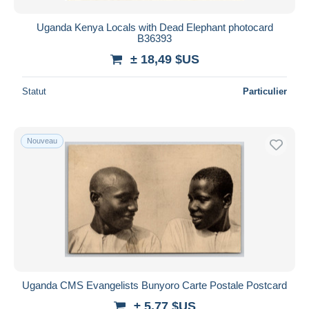
Uganda Kenya Locals with Dead Elephant photocard
B36393
± 18,49 $US
Statut
Particulier
Nouveau
Uganda CMS Evangelists Bunyoro Carte Postale Postcard
± 5,77 $US