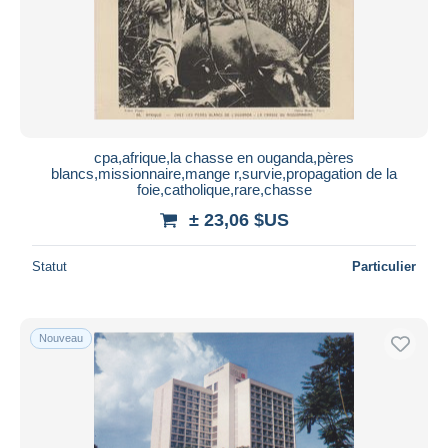
cpa,afrique,la chasse en ouganda,pères
blancs,missionnaire,mange r,survie,propagation de la
foie,catholique,rare,chasse
± 23,06 $US
Statut
Particulier
Nouveau