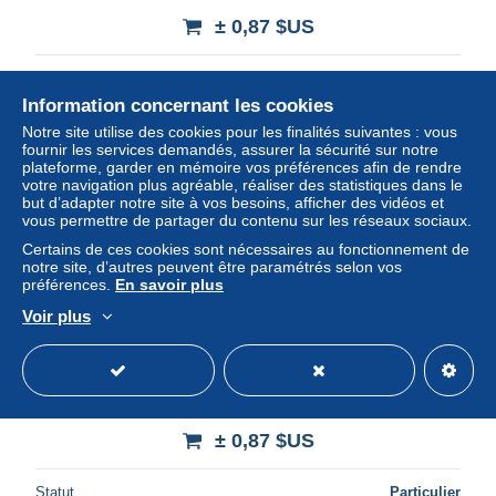
± 0,87 $US
Statut
Particulier
Information concernant les cookies
Notre site utilise des cookies pour les finalités suivantes : vous
fournir les services demandés, assurer la sécurité sur notre
plateforme, garder en mémoire vos préférences afin de rendre
votre navigation plus agréable, réaliser des statistiques dans le
but d’adapter notre site à vos besoins, afficher des vidéos et
vous permettre de partager du contenu sur les réseaux sociaux.
Certains de ces cookies sont nécessaires au fonctionnement de
notre site, d’autres peuvent être paramétrés selon vos
préférences.
En savoir plus
Voir plus
Uganda Country Map New Postcard * Carte Geographique
* Landkarte
± 0,87 $US
Statut
Particulier