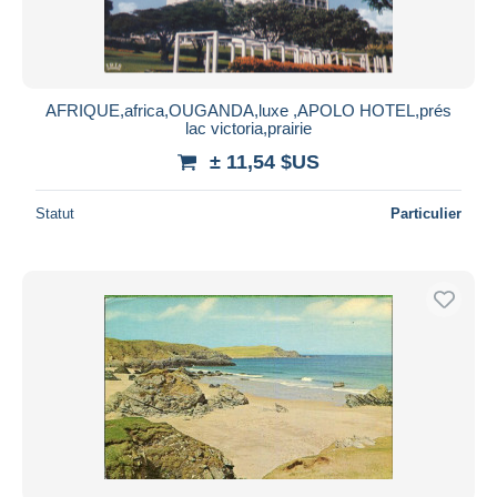
AFRIQUE,africa,OUGANDA,luxe ,APOLO HOTEL,prés
lac victoria,prairie
± 11,54 $US
Statut
Particulier