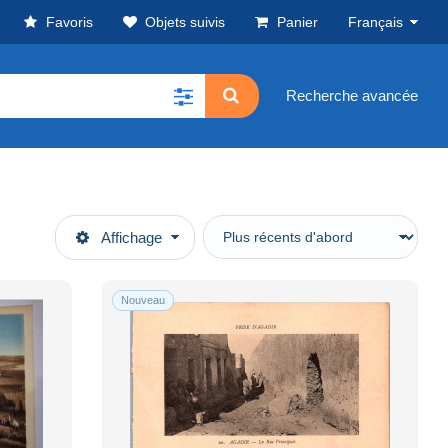
Favoris
Objets suivis
Panier
Français
Recherche avancée
Affichage
Nouveau