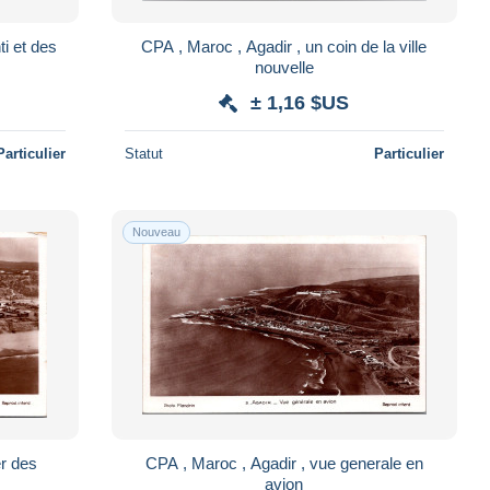
ti et des
CPA , Maroc , Agadir , un coin de la ville
nouvelle
± 1,16 $US
Particulier
Statut
Particulier
Nouveau
er des
CPA , Maroc , Agadir , vue generale en
avion