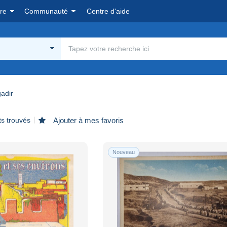
re
Communauté
Centre d'aide
adir
ts trouvés
Ajouter à mes favoris
Nouveau