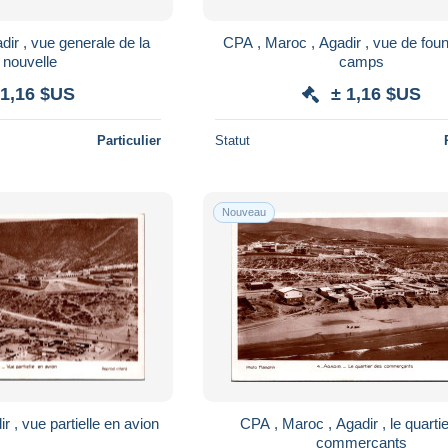
ir , vue generale de la
CPA , Maroc , Agadir , vue de foun
e nouvelle
camps
 1,16 $US
± 1,16 $US
Particulier
Statut
Nouveau
 , vue partielle en avion
CPA , Maroc , Agadir , le quarti
commercants