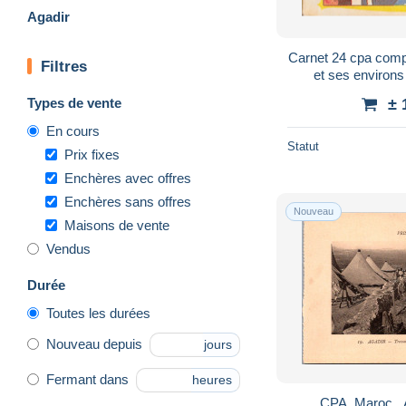
Agadir
Carnet 24 cpa comp
Filtres
Types de vente
± 
En cours
Statut
Prix fixes
Enchères avec offres
Enchères sans offres
Nouveau
Maisons de vente
Vendus
Durée
Toutes les durées
Nouveau depuis
jours
Fermant dans
heures
CPA, Maroc , A