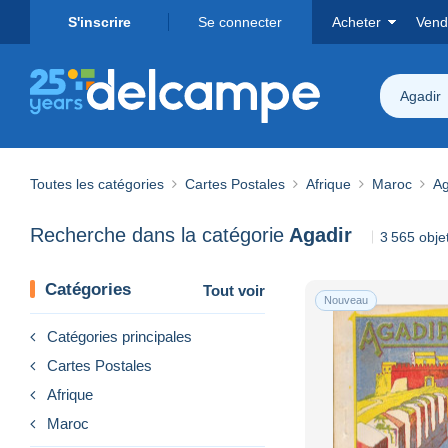
S'inscrire
Se connecter
Acheter
Vend
Agadir
Toutes les catégories
Cartes Postales
Afrique
Maroc
Ag
Recherche dans la catégorie
Agadir
3 565 obje
Catégories
Tout voir
Nouveau
Catégories principales
Cartes Postales
Afrique
Maroc