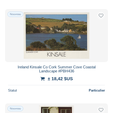
Nouveau
Ireland Kinsale Co Cork Summer Cove Coastal
Landscape #PBH436
± 18,42 $US
Statut
Particulier
Nouveau