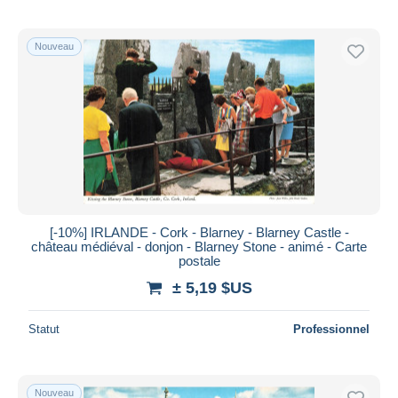
Nouveau
[-10%] IRLANDE - Cork - Blarney - Blarney Castle -
château médiéval - donjon - Blarney Stone - animé - Carte
postale
± 5,19 $US
Statut
Professionnel
Nouveau