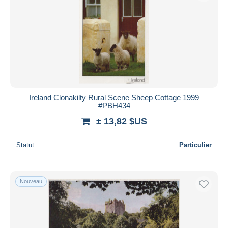
Ireland Clonakilty Rural Scene Sheep Cottage 1999
#PBH434
± 13,82 $US
Statut
Particulier
Nouveau