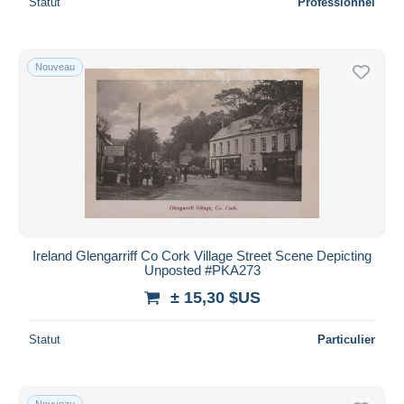
Statut
Professionnel
Nouveau
Ireland Glengarriff Co Cork Village Street Scene Depicting
Unposted #PKA273
± 15,30 $US
Statut
Particulier
Nouveau