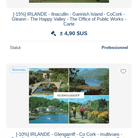
[-15%] IRLANDE - Ilnacullin - Garinish Island - CoCork -
Gleann - The Happy Valley - The Office of Public Works -
Carte
± 4,90 $US
Statut
Professionnel
Nouveau
[-10%] IRLANDE - Glengarriff - Co Cork - multivues -