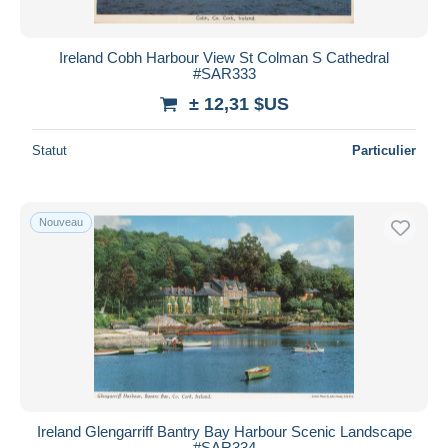
Ireland Cobh Harbour View St Colman S Cathedral
#SAR333
± 12,31 $US
Statut
Particulier
Nouveau
Ireland Glengarriff Bantry Bay Harbour Scenic Landscape
#SAR334