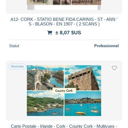
A12- CORK - STATIO BENE FIDA CARINIS - ST - ANN '
S - BLASON - EN 1907 - ( 2 SCANS )
± 8,07 $US
Statut
Professionnel
Nouveau
Carte Postale - Irlande - Cork - County Cork - Multivues -