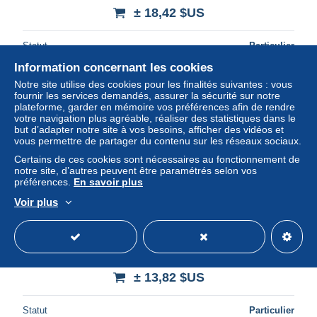
± 18,42 $US
Statut
Particulier
Information concernant les cookies
Notre site utilise des cookies pour les finalités suivantes : vous
fournir les services demandés, assurer la sécurité sur notre
Nouveau
plateforme, garder en mémoire vos préférences afin de rendre
votre navigation plus agréable, réaliser des statistiques dans le
but d’adapter notre site à vos besoins, afficher des vidéos et
vous permettre de partager du contenu sur les réseaux sociaux.
Certains de ces cookies sont nécessaires au fonctionnement de
notre site, d’autres peuvent être paramétrés selon vos
préférences.
En savoir plus
Voir plus
Ireland Clonakilty Rural Scene Sheep Cottage 1999
#PBH434
± 13,82 $US
Statut
Particulier