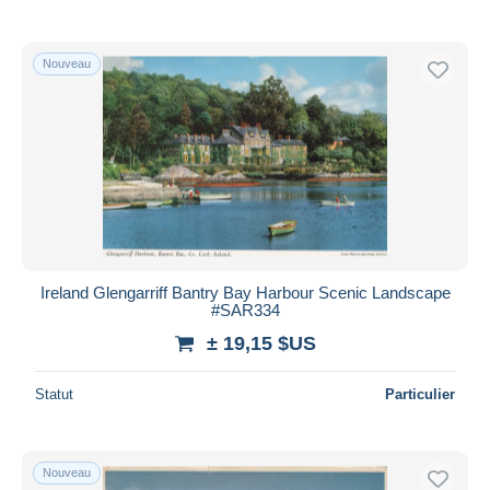
Nouveau
Ireland Glengarriff Bantry Bay Harbour Scenic Landscape
#SAR334
± 19,15 $US
Statut
Particulier
Nouveau