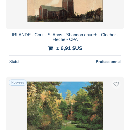
IRLANDE - Cork - St Anns - Shandon church - Clocher -
Flèche - CPA
± 6,91 $US
Statut
Professionnel
Nouveau