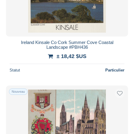
Appliquer
Ireland Kinsale Co Cork Summer Cove Coastal
Landscape #PBH436
± 18,42 $US
Statut
Particulier
Nouveau