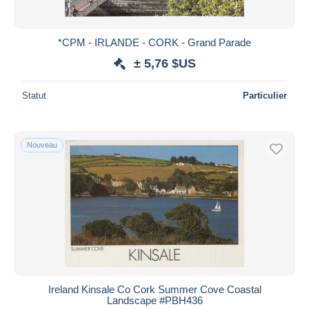
*CPM - IRLANDE - CORK - Grand Parade
± 5,76 $US
Statut
Particulier
Nouveau
Ireland Kinsale Co Cork Summer Cove Coastal
Landscape #PBH436