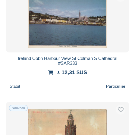
Ireland Cobh Harbour View St Colman S Cathedral
#SAR333
± 12,31 $US
Statut
Particulier
Nouveau