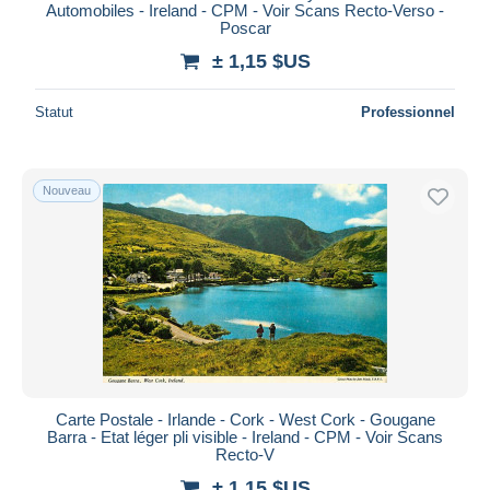
Automobiles - Ireland - CPM - Voir Scans Recto-Verso -
Poscar
± 1,15 $US
Statut
Professionnel
Nouveau
Carte Postale - Irlande - Cork - West Cork - Gougane
Barra - Etat léger pli visible - Ireland - CPM - Voir Scans
Recto-V
± 1,15 $US