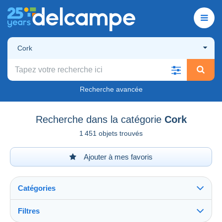
Cork
Recherche avancée
Recherche dans la catégorie
Cork
1 451 objets trouvés
Ajouter à mes favoris
Catégories
Filtres
Tout voir