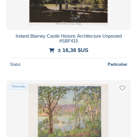
Ireland Blarney Castle Historic Architecture Unposted
#SBF415
± 16,38 $US
Statut
Particulier
Nouveau