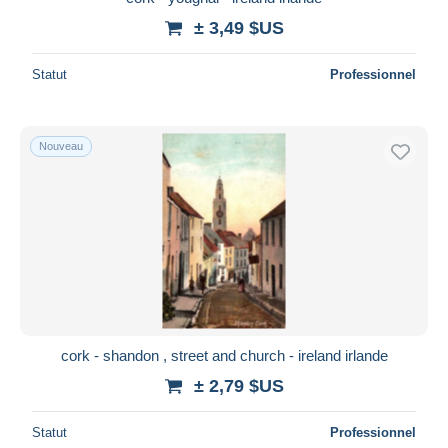
± 3,49 $US
Statut
Professionnel
Nouveau
cork - shandon , street and church - ireland irlande
± 2,79 $US
Statut
Professionnel