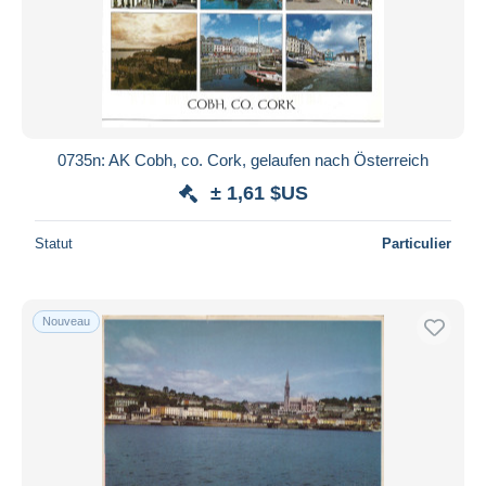
0735n: AK Cobh, co. Cork, gelaufen nach Österreich
± 1,61 $US
Statut
Particulier
Nouveau