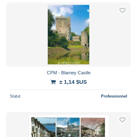
CPM - Blarney Castle
± 1,14 $US
Statut
Professionnel