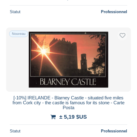
Statut
Professionnel
Nouveau
[-10%] IRELANDE - Blarney Castle - situated five miles
from Cork city - the castle is famous for its stone - Carte
Posta
± 5,19 $US
Statut
Professionnel