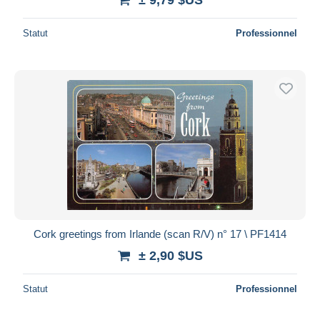
Statut
Professionnel
Cork greetings from Irlande (scan R/V) n° 17 \ PF1414
± 2,90 $US
Statut
Professionnel