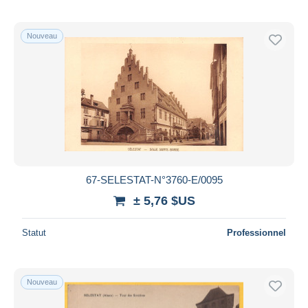
Nouveau
67-SELESTAT-N°3760-E/0095
± 5,76 $US
Statut
Professionnel
Nouveau