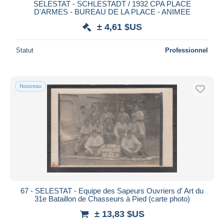
SELESTAT - SCHLESTADT / 1932 CPA PLACE
D'ARMES - BUREAU DE LA PLACE - ANIMEE
± 4,61 $US
Statut
Professionnel
Nouveau
67 - SELESTAT - Equipe des Sapeurs Ouvriers d' Art du
31e Bataillon de Chasseurs à Pied (carte photo)
± 13,83 $US