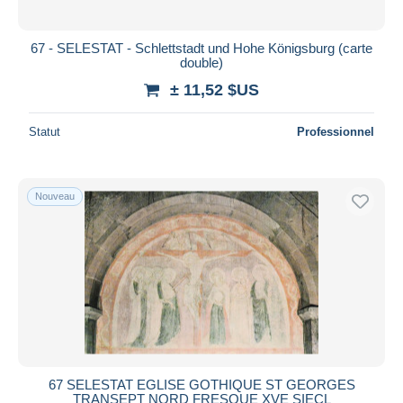
67 - SELESTAT - Schlettstadt und Hohe Königsburg (carte
double)
± 11,52 $US
Statut
Professionnel
Nouveau
67 SELESTAT EGLISE GOTHIQUE ST GEORGES
TRANSEPT NORD FRESQUE XVE SIECL