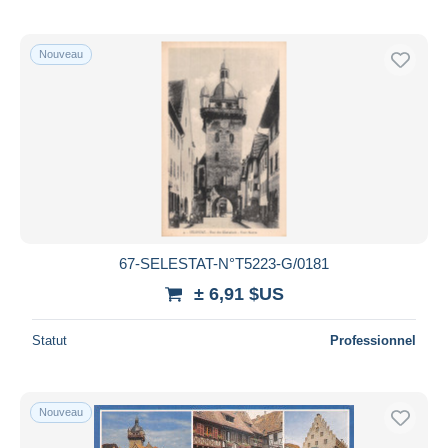
Nouveau
67-SELESTAT-N°T5223-G/0181
± 6,91 $US
Statut
Professionnel
Nouveau