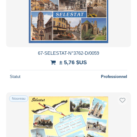
67-SELESTAT-N°3762-D/0059
± 5,76 $US
Statut
Professionnel
Nouveau