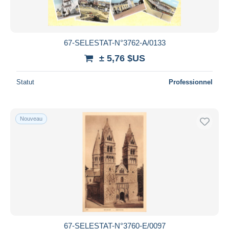
67-SELESTAT-N°3762-A/0133
± 5,76 $US
Statut
Professionnel
Nouveau
67-SELESTAT-N°3760-E/0097