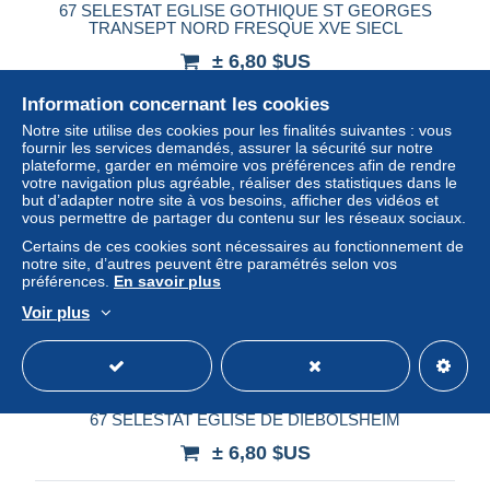
67 SELESTAT EGLISE GOTHIQUE ST GEORGES
TRANSEPT NORD FRESQUE XVE SIECL
± 6,80 $US
Information concernant les cookies
Statut
Professionnel
Notre site utilise des cookies pour les finalités suivantes : vous
fournir les services demandés, assurer la sécurité sur notre
plateforme, garder en mémoire vos préférences afin de rendre
votre navigation plus agréable, réaliser des statistiques dans le
Nouveau
but d’adapter notre site à vos besoins, afficher des vidéos et
vous permettre de partager du contenu sur les réseaux sociaux.
Certains de ces cookies sont nécessaires au fonctionnement de
notre site, d’autres peuvent être paramétrés selon vos
préférences.
En savoir plus
Voir plus
67 SELESTAT EGLISE DE DIEBOLSHEIM
± 6,80 $US