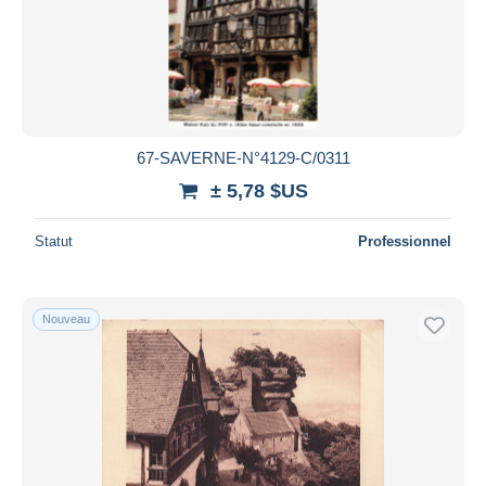
67-SAVERNE-N°4129-C/0311
± 5,78 $US
Statut
Professionnel
Nouveau