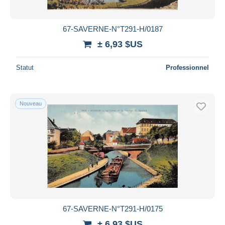
67-SAVERNE-N°T291-H/0187
± 6,93 $US
Statut
Professionnel
Nouveau
67-SAVERNE-N°T291-H/0175
± 6,93 $US