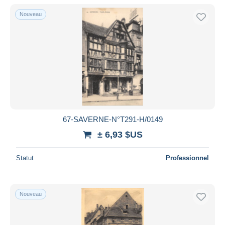
Nouveau
67-SAVERNE-N°T291-H/0149
± 6,93 $US
Statut
Professionnel
Nouveau