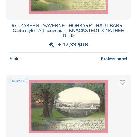
67 - ZABERN - SAVERNE - HOHBARR - HAUT BARR -
Carte style " Art nouveau " - KNACKSTEDT & NÄTHER
N° 82
± 17,33 $US
Statut
Professionnel
Nouveau