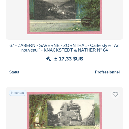
Appliquer
67 - ZABERN - SAVERNE - ZORNTHAL - Carte style " Art
nouveau " - KNACKSTEDT & NÄTHER N° 84
± 17,33 $US
Statut
Professionnel
Nouveau