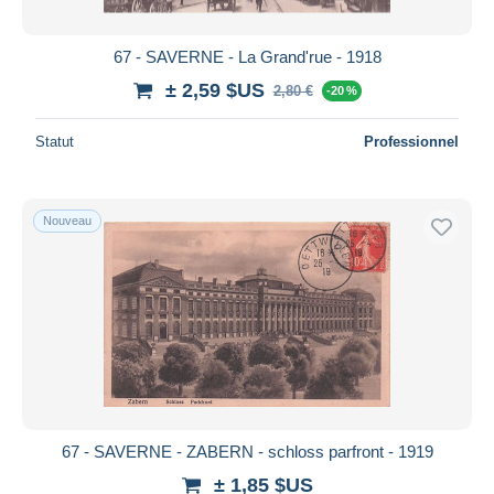
67 - SAVERNE - La Grand'rue - 1918
± 2,59 $US
2,80 €
-20 %
Statut
Professionnel
Nouveau
67 - SAVERNE - ZABERN - schloss parfront - 1919
± 1,85 $US