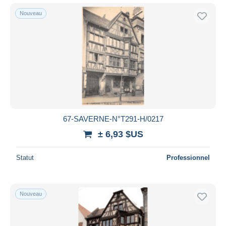
Nouveau
67-SAVERNE-N°T291-H/0217
± 6,93 $US
Statut
Professionnel
Nouveau