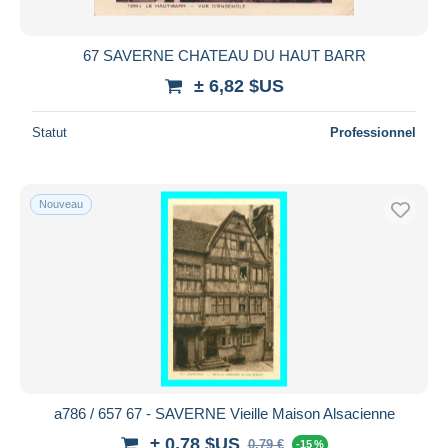
67 SAVERNE CHATEAU DU HAUT BARR
± 6,82 $US
Statut
Professionnel
Nouveau
a786 / 657 67 - SAVERNE Vieille Maison Alsacienne
± 0,78 $US
0,79 €
-15 %