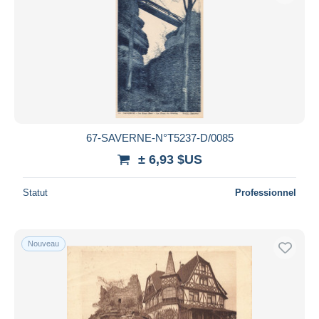
67-SAVERNE-N°T5237-D/0085
± 6,93 $US
Statut
Professionnel
Nouveau