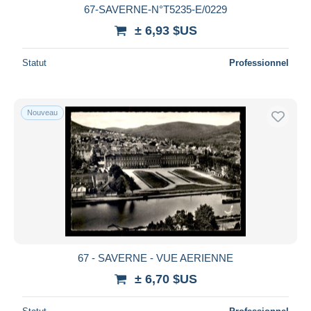
67-SAVERNE-N°T5235-E/0229
± 6,93 $US
Statut
Professionnel
Nouveau
67 - SAVERNE - VUE AERIENNE
± 6,70 $US