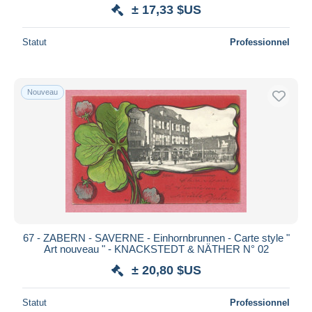
± 17,33 $US
Statut
Professionnel
Nouveau
67 - ZABERN - SAVERNE - Einhornbrunnen - Carte style "
Art nouveau " - KNACKSTEDT & NÄTHER N° 02
± 20,80 $US
Statut
Professionnel