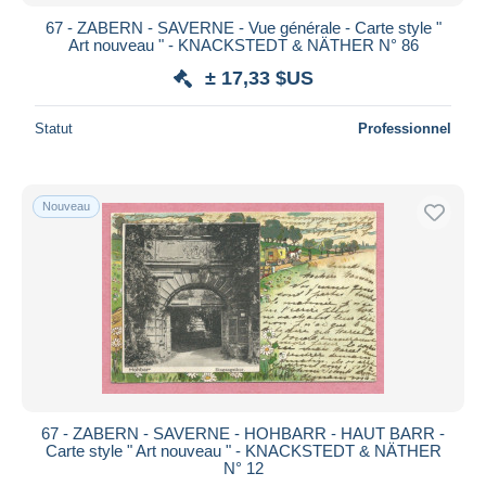
67 - ZABERN - SAVERNE - Vue générale - Carte style "
Art nouveau " - KNACKSTEDT & NÄTHER N° 86
± 17,33 $US
Statut
Professionnel
Nouveau
67 - ZABERN - SAVERNE - HOHBARR - HAUT BARR -
Carte style " Art nouveau " - KNACKSTEDT & NÄTHER
N° 12