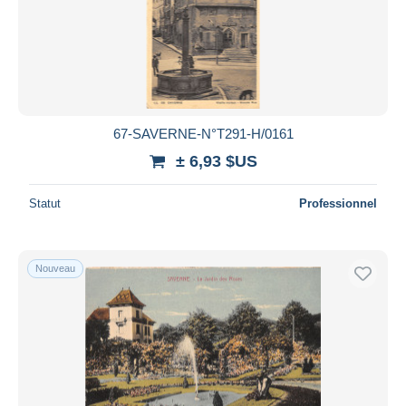
67-SAVERNE-N°T291-H/0161
± 6,93 $US
Statut
Professionnel
Nouveau