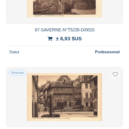
67-SAVERNE-N°T5235-D/0015
± 6,93 $US
Statut
Professionnel
Nouveau