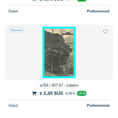
Statut
Professionnel
Nouveau
a764 / 457 67 - zabern
± 2,45 $US
2,49 €
-15 %
Statut
Professionnel