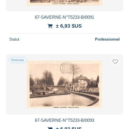
67-SAVERNE-N°T5233-B/0091
± 6,93 $US
Statut
Professionnel
Nouveau
67-SAVERNE-N°T5233-B/0093
± 6,93 $US