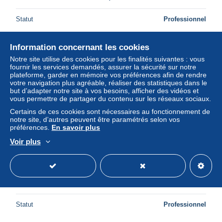
Statut
Professionnel
Information concernant les cookies
Nouveau
Notre site utilise des cookies pour les finalités suivantes : vous
fournir les services demandés, assurer la sécurité sur notre
plateforme, garder en mémoire vos préférences afin de rendre
votre navigation plus agréable, réaliser des statistiques dans le
but d’adapter notre site à vos besoins, afficher des vidéos et
vous permettre de partager du contenu sur les réseaux sociaux.
Certains de ces cookies sont nécessaires au fonctionnement de
notre site, d’autres peuvent être paramétrés selon vos
préférences.
En savoir plus
Voir plus
Carte Postale - 67 - Saverne - Le château du haut-barr -
ruines et restaurant - CPM - Voir Scans Recto-Verso
± 1,73 $US
Statut
Professionnel