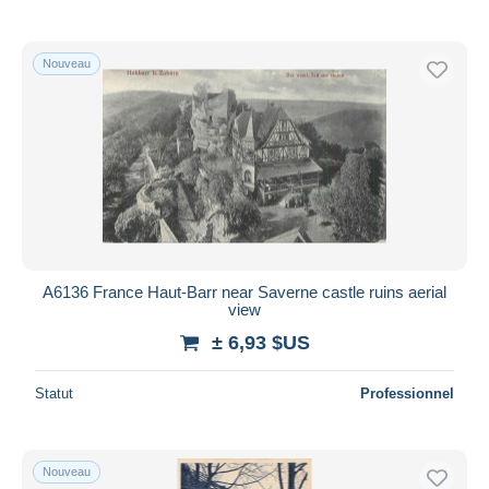
Nouveau
A6136 France Haut-Barr near Saverne castle ruins aerial
view
± 6,93 $US
Statut
Professionnel
Nouveau