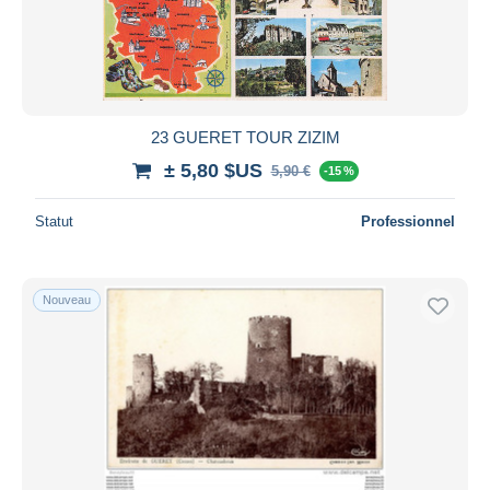
23 GUERET TOUR ZIZIM
± 5,80 $US
5,90 €
-15 %
Statut
Professionnel
Nouveau