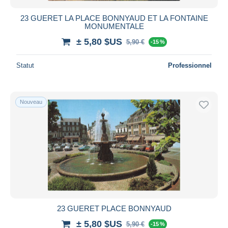
23 GUERET LA PLACE BONNYAUD ET LA FONTAINE
MONUMENTALE
± 5,80 $US
5,90 €
-15 %
Statut
Professionnel
Nouveau
23 GUERET PLACE BONNYAUD
± 5,80 $US
5,90 €
-15 %