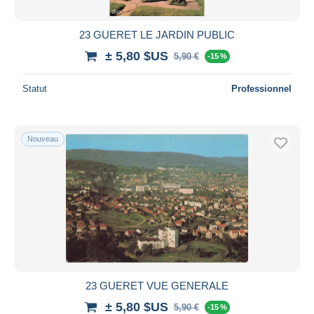
23 GUERET LE JARDIN PUBLIC
± 5,80 $US
5,90 €
-15 %
Statut
Professionnel
Nouveau
23 GUERET VUE GENERALE
± 5,80 $US
5,90 €
-15 %