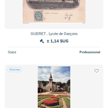
GUERET . Lycée de Garçons
± 1,14 $US
Statut
Professionnel
Nouveau