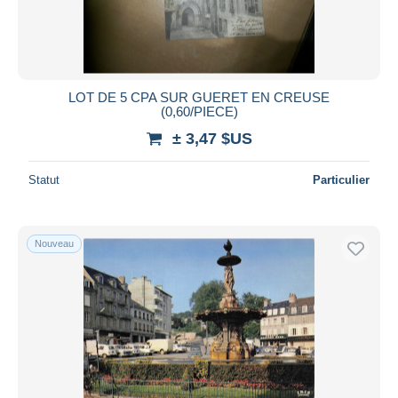
LOT DE 5 CPA SUR GUERET EN CREUSE
(0,60/PIECE)
± 3,47 $US
Statut
Particulier
Nouveau