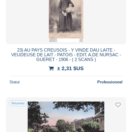
23) AU PAYS CREUSOIS - Y VINDE DAU LAITE -
VEUDEUSE DE LAIT - PATOIS - EDIT. A.DE NURSAC -
GUERET - 1906 - ( 2 SCANS )
± 2,31 $US
Statut
Professionnel
Nouveau