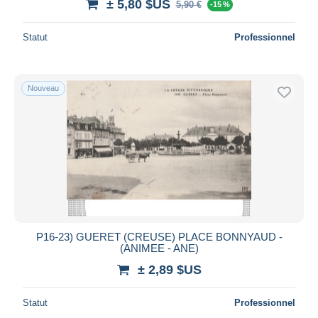
± 5,80 $US
5,90 €
-15 %
Statut
Professionnel
Nouveau
P16-23) GUERET (CREUSE) PLACE BONNYAUD -
(ANIMEE - ANE)
± 2,89 $US
Statut
Professionnel