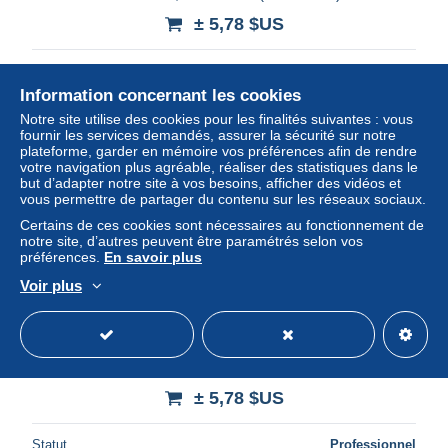
± 5,78 $US
Statut
Professionnel
Information concernant les cookies
Notre site utilise des cookies pour les finalités suivantes : vous
fournir les services demandés, assurer la sécurité sur notre
Nouveau
plateforme, garder en mémoire vos préférences afin de rendre
votre navigation plus agréable, réaliser des statistiques dans le
but d’adapter notre site à vos besoins, afficher des vidéos et
vous permettre de partager du contenu sur les réseaux sociaux.
Certains de ces cookies sont nécessaires au fonctionnement de
notre site, d’autres peuvent être paramétrés selon vos
préférences.
En savoir plus
Voir plus
Q25-23) VIEUX PAYSANS CREUSOIS - (EDITEUR A.
DE NUSSAC , GUERET)
± 5,78 $US
Statut
Professionnel