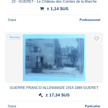
23 - GUERET - Le Château des Comtes de la Marche
± 1,14 $US
Statut
Professionnel
Nouveau
GUERRE FRANCO-ALLEMANDE 1914 1889 GUERET
± 17,34 $US
Statut
Particulier