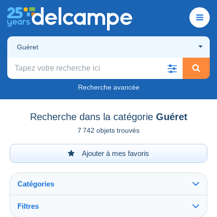
Guéret
Recherche avancée
Recherche dans la catégorie
Guéret
7 742 objets trouvés
Ajouter à mes favoris
Catégories
Filtres
Tout voir