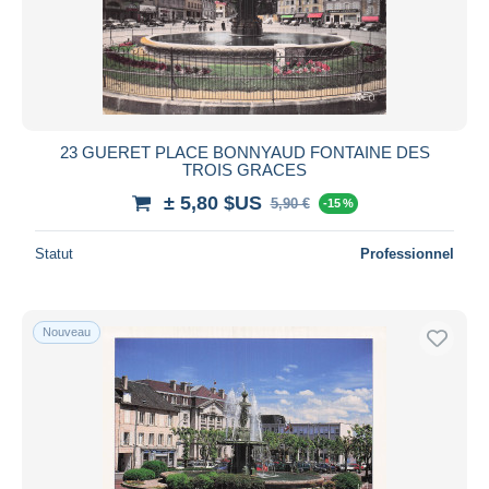
23 GUERET PLACE BONNYAUD FONTAINE DES
TROIS GRACES
± 5,80 $US
5,90 €
-15 %
Statut
Professionnel
Nouveau