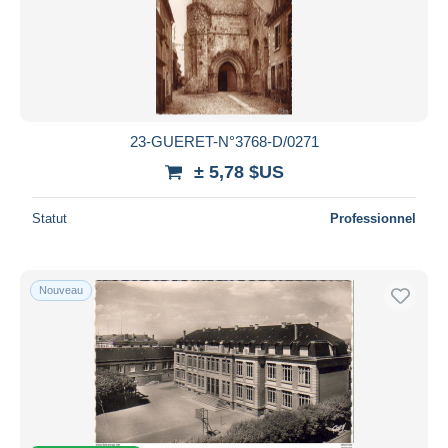
Appliquer
23-GUERET-N°3768-D/0271
± 5,78 $US
Statut
Professionnel
Nouveau