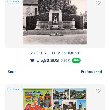
Nouveau
23 GUERET LE MONUMENT
± 5,80 $US
5,90 €
-15 %
Statut
Professionnel
Nouveau