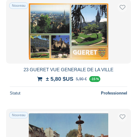
Nouveau
23 GUERET VUE GENERALE DE LA VILLE
± 5,80 $US
5,90 €
-15 %
Statut
Professionnel
Nouveau