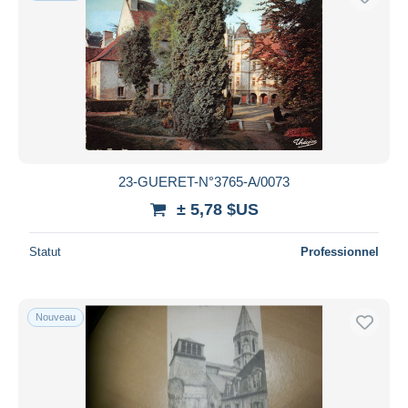
23-GUERET-N°3765-A/0073
± 5,78 $US
Statut
Professionnel
Nouveau