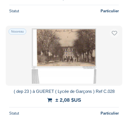
Statut
Particulier
Nouveau
( dep 23 ) à GUERET ( Lycée de Garçons ) Ref C.028
± 2,08 $US
Statut
Particulier