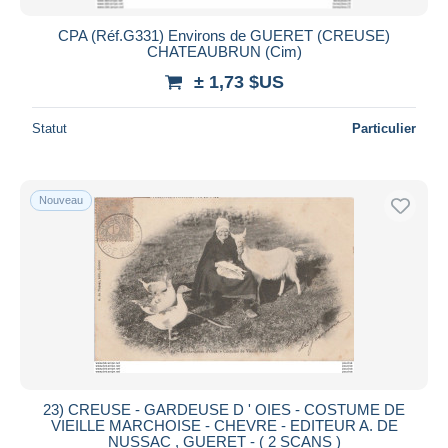
CPA (Réf.G331) Environs de GUERET (CREUSE)
CHATEAUBRUN (Cim)
± 1,73 $US
Statut
Particulier
Nouveau
23) CREUSE - GARDEUSE D ' OIES - COSTUME DE
VIEILLE MARCHOISE - CHEVRE - EDITEUR A. DE
NUSSAC , GUERET - ( 2 SCANS )