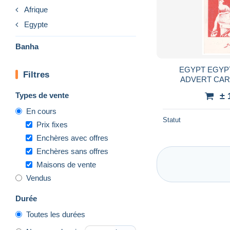
Afrique
Egypte
Banha
EGYPT EGYPTE
Filtres
ADVERT CA
VICTORY EGY
Types de vente
± 
En cours
Statut
Prix fixes
Enchères avec offres
Enchères sans offres
Maisons de vente
Vendus
Durée
Toutes les durées