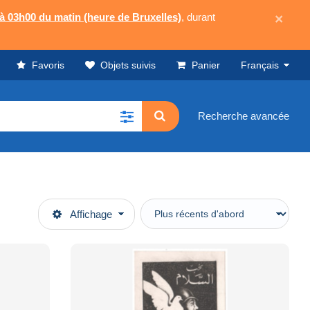
 à 03h00 du matin (heure de Bruxelles)
, durant
×
Favoris
Objets suivis
Panier
Français
Recherche avancée
Affichage