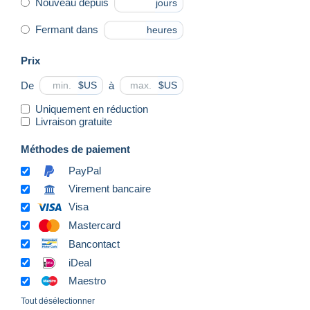
Nouveau depuis
jours
Fermant dans
heures
Prix
De
à
$US
$US
Uniquement en réduction
Livraison gratuite
Méthodes de paiement
PayPal
Virement bancaire
Visa
Mastercard
Bancontact
iDeal
Maestro
Tout désélectionner