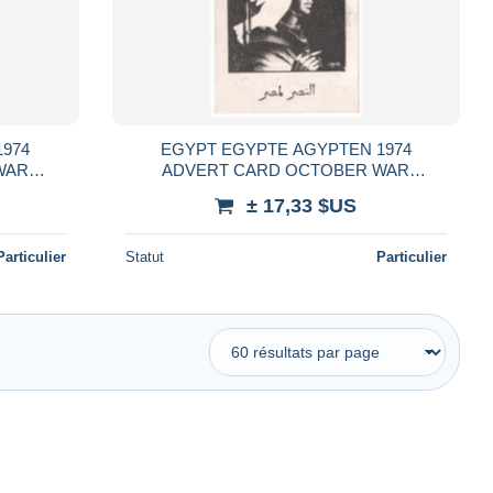
EGYPT EGYPTE AGYPTEN 1974
WAR
ADVERT CARD OCTOBER WAR
 WAR
VICTORY EGYPT - ISRAEL WAR
± 17,33 $US
Particulier
Statut
Particulier