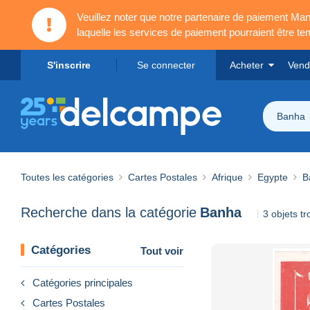
Veuillez noter que notre partenaire de paiement 
laquelle les services de paiement pourraient être t
S'inscrire
Se connecter
Acheter
Vend
Banha
Toutes les catégories
Cartes Postales
Afrique
Egypte
B
Recherche dans la catégorie
Banha
3 objets t
Catégories
Tout voir
Catégories principales
Cartes Postales