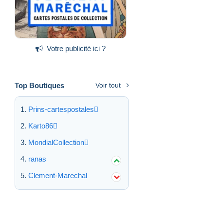
Votre publicité ici ?
Top Boutiques
Voir tout
Prins-cartespostales
Karto86
MondialCollection
ranas
Clement-Marechal