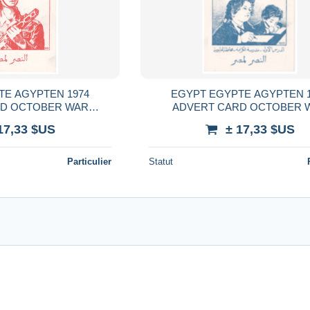
 AGYPTEN 1974
EGYPT EGYPTE AGYPTEN 1974
RD OCTOBER WAR
ADVERT CARD OCTOBER 
PT - ISRAEL WAR
VICTORY EGYPT - ISRAEL
17,33 $US
± 17,33 $US
Particulier
Statut