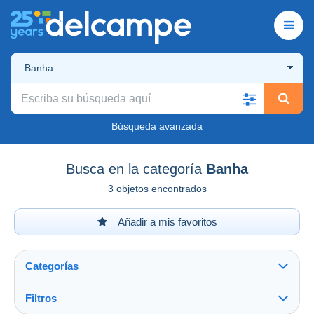
Banha
Búsqueda avanzada
Busca en la categoría
Banha
3 objetos encontrados
Añadir a mis favoritos
Categorías
Filtros
Ver todo