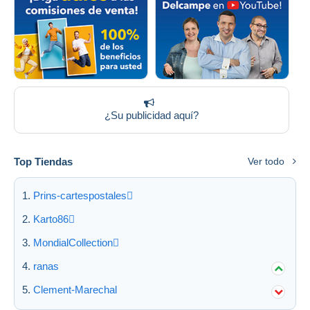
¿Su publicidad aquí?
Top Tiendas
Ver todo
Prins-cartespostales
Karto86
MondialCollection
ranas
Clement-Marechal