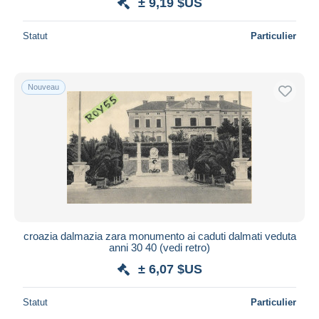
± 9,19 $US
Statut
Particulier
Nouveau
croazia dalmazia zara monumento ai caduti dalmati veduta
anni 30 40 (vedi retro)
± 6,07 $US
Statut
Particulier