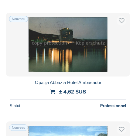
Nouveau
Opatija Abbazia Hotel Ambasador
± 4,62 $US
Statut
Professionnel
Nouveau