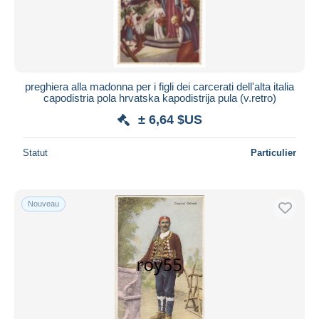
preghiera alla madonna per i figli dei carcerati dell'alta italia
capodistria pola hrvatska kapodistrija pula (v.retro)
± 6,64 $US
Statut
Particulier
Nouveau