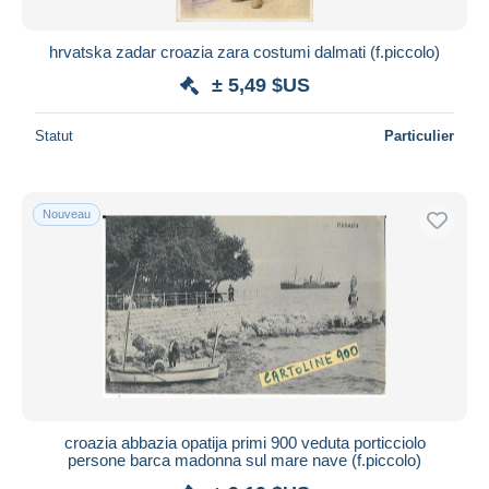
hrvatska zadar croazia zara costumi dalmati (f.piccolo)
± 5,49 $US
Statut
Particulier
Nouveau
croazia abbazia opatija primi 900 veduta porticciolo
persone barca madonna sul mare nave (f.piccolo)