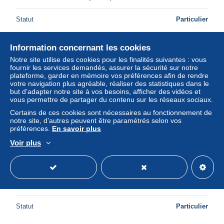
Statut
Particulier
Information concernant les cookies
Nouveau
Notre site utilise des cookies pour les finalités suivantes : vous
fournir les services demandés, assurer la sécurité sur notre
plateforme, garder en mémoire vos préférences afin de rendre
votre navigation plus agréable, réaliser des statistiques dans le
but d’adapter notre site à vos besoins, afficher des vidéos et
vous permettre de partager du contenu sur les réseaux sociaux.
Certains de ces cookies sont nécessaires au fonctionnement de
notre site, d’autres peuvent être paramétrés selon vos
préférences.
En savoir plus
Voir plus
hrvatska rijeka croazia fiume panorama veduta dall'alto
della citta di fiume e il mare fine anni 30 (v.retro)
± 6,64 $US
Statut
Particulier