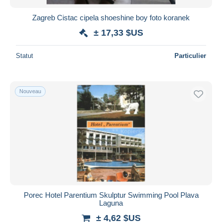
Zagreb Cistac cipela shoeshine boy foto koranek
± 17,33 $US
Statut
Particulier
Nouveau
Porec Hotel Parentium Skulptur Swimming Pool Plava
Laguna
± 4,62 $US