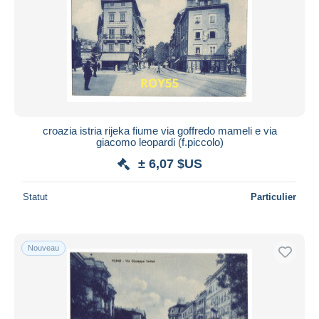
croazia istria rijeka fiume via goffredo mameli e via
giacomo leopardi (f.piccolo)
± 6,07 $US
Statut
Particulier
Nouveau