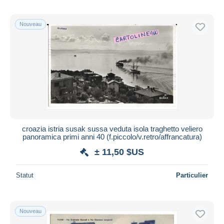
Nouveau
croazia istria susak sussa veduta isola traghetto veliero
panoramica primi anni 40 (f.piccolo/v.retro/affrancatura)
± 11,50 $US
Statut
Particulier
Nouveau