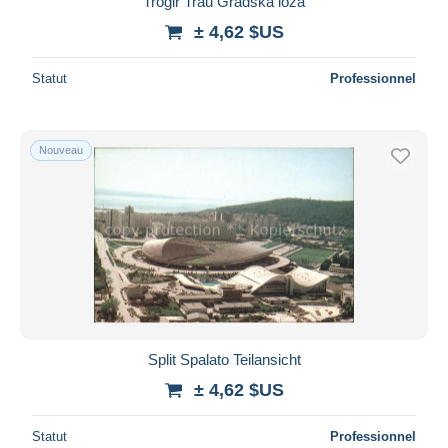
Trogir Trau Gradska loza
± 4,62 $US
Statut
Professionnel
Nouveau
Split Spalato Teilansicht
± 4,62 $US
Statut
Professionnel