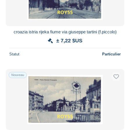
croazia istria rijeka fiume via giuseppe tartini (f.piccolo)
± 7,22 $US
Statut
Particulier
Nouveau