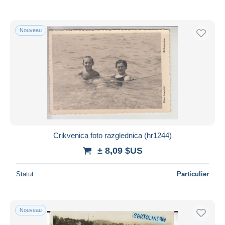
Nouveau
Crikvenica foto razglednica (hr1244)
± 8,09 $US
Statut
Particulier
Nouveau