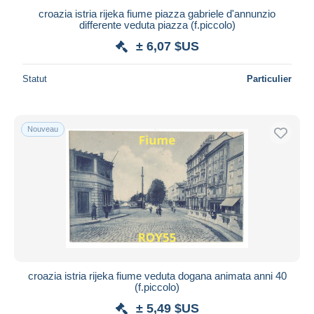
croazia istria rijeka fiume piazza gabriele d'annunzio
differente veduta piazza (f.piccolo)
± 6,07 $US
Statut
Particulier
Nouveau
croazia istria rijeka fiume veduta dogana animata anni 40
(f.piccolo)
± 5,49 $US