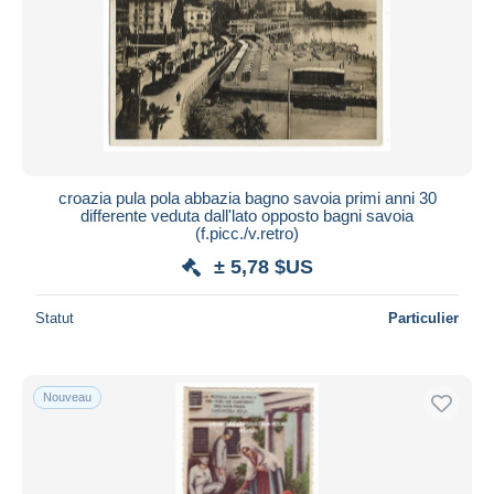
croazia pula pola abbazia bagno savoia primi anni 30
differente veduta dall'lato opposto bagni savoia
(f.picc./v.retro)
± 5,78 $US
Statut
Particulier
Nouveau