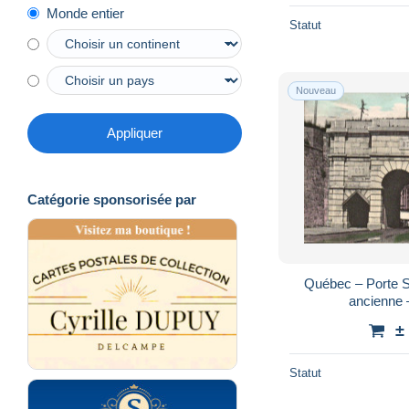
Monde entier
Statut
Nouveau
Appliquer
Catégorie sponsorisée par
Québec – Porte S
ancienne 
±
Statut