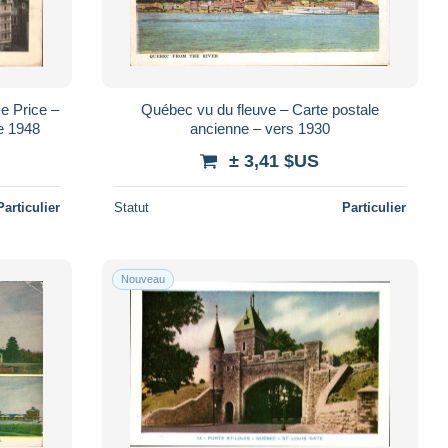
ce Price –
Québec vu du fleuve – Carte postale
ée 1948
ancienne – vers 1930
± 3,41 $US
Particulier
Statut
Particulier
Nouveau