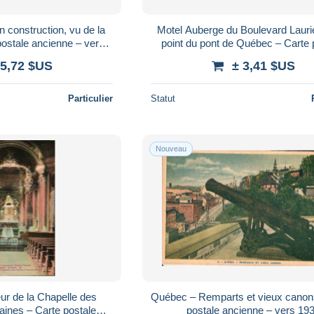
 construction, vu de la
Motel Auberge du Boulevard Laurie
postale ancienne – vers
point du pont de Québec – Carte 
1916
ancienne – vers 1955
 5,72 $US
± 3,41 $US
Particulier
Statut
Nouveau
ur de la Chapelle des
Québec – Remparts et vieux canon
ines – Carte postale
postale ancienne – vers 19