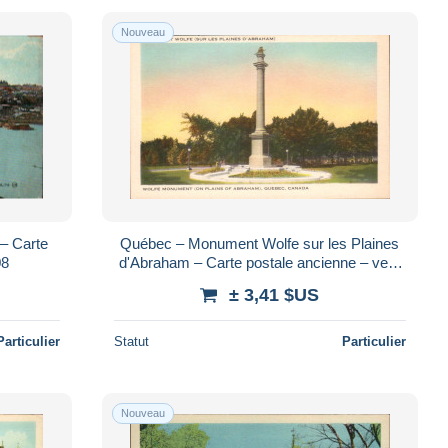
Nouveau
 – Carte
Québec – Monument Wolfe sur les Plaines
08
d'Abraham – Carte postale ancienne – vers
1950
± 3,41 $US
Particulier
Statut
Particulier
Nouveau