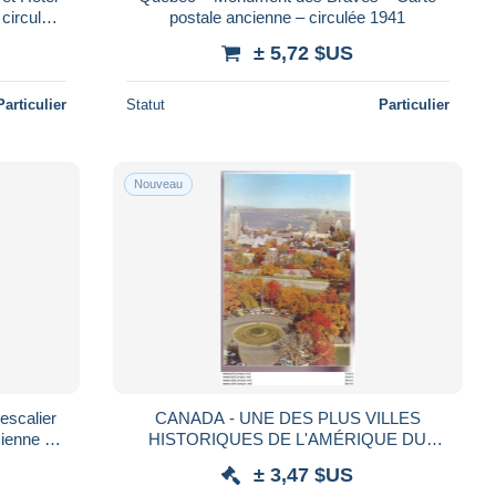
 circulée
postale ancienne – circulée 1941
± 5,72 $US
Particulier
Statut
Particulier
Nouveau
escalier
CANADA - UNE DES PLUS VILLES
ienne –
HISTORIQUES DE L'AMÉRIQUE DU
NORD -'
± 3,47 $US