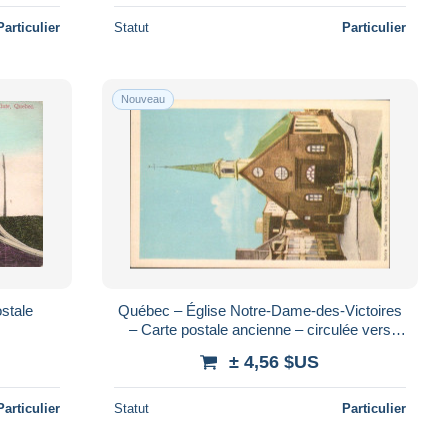
Particulier
Statut
Particulier
Nouveau
stale
Québec – Église Notre-Dame-des-Victoires
– Carte postale ancienne – circulée vers
1948
± 4,56 $US
Particulier
Statut
Particulier