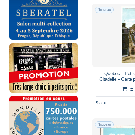
Nouveau
Québec – Petite
Citadelle – Carte 
±
Statut
Nouveau