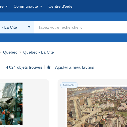
re
Communauté
Centre d'aide
- La Cité
Quebec
Québec - La Cité
4 024 objets trouvés
Ajouter à mes favoris
Nouveau