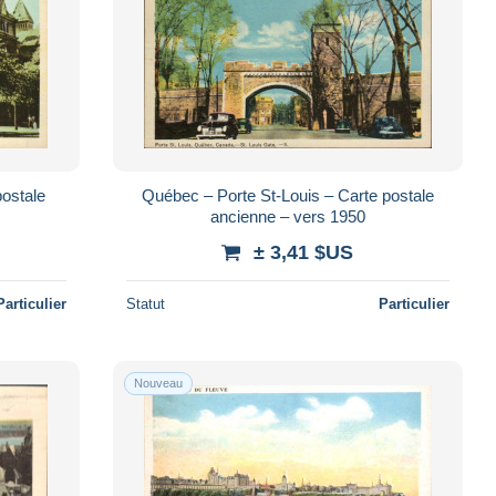
postale
Québec – Porte St-Louis – Carte postale
ancienne – vers 1950
± 3,41 $US
Particulier
Statut
Particulier
Nouveau