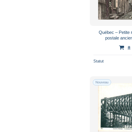
Québec – Petite 
postale ancie
±
Statut
Nouveau