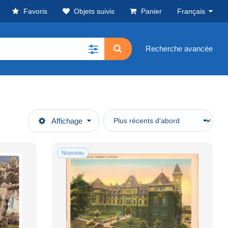
Favoris
Objets suivis
Panier
Français
Recherche avancée
Affichage
Nouveau