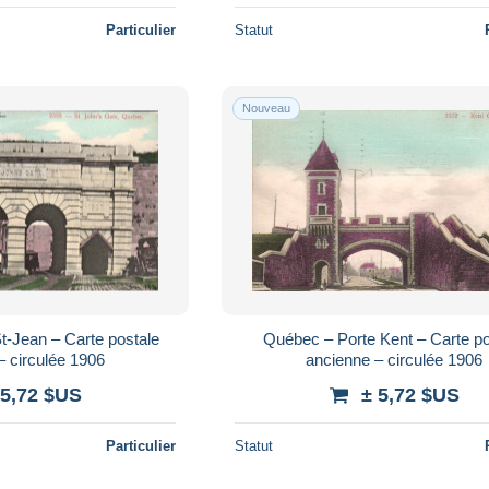
Particulier
Statut
Nouveau
t-Jean – Carte postale
Québec – Porte Kent – Carte po
– circulée 1906
ancienne – circulée 1906
 5,72 $US
± 5,72 $US
Particulier
Statut