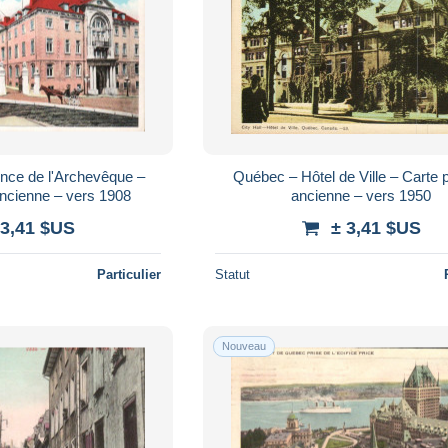
nce de l'Archevêque –
Québec – Hôtel de Ville – Carte 
ancienne – vers 1908
ancienne – vers 1950
 3,41 $US
± 3,41 $US
Particulier
Statut
Nouveau