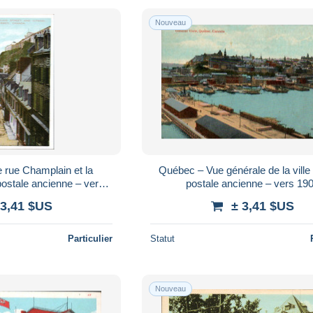
Nouveau
 rue Champlain et la
Québec – Vue générale de la ville
postale ancienne – vers
postale ancienne – vers 19
1908
 3,41 $US
± 3,41 $US
Particulier
Statut
Nouveau