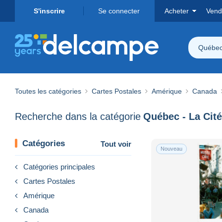
S'inscrire
Se connecter
Acheter
Vend
Québec 
Toutes les catégories
Cartes Postales
Amérique
Canada
Recherche dans la catégorie
Québec - La Cité
Catégories
Tout voir
Nouveau
Catégories principales
Cartes Postales
Amérique
Canada