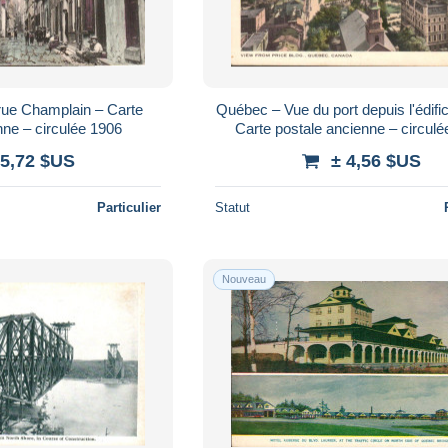
rue Champlain – Carte
Québec – Vue du port depuis l'édifi
nne – circulée 1906
Carte postale ancienne – circul
 5,72 $US
± 4,56 $US
Particulier
Statut
Nouveau