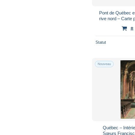
Pont de Québec en
rive nord – Carte 
±
Statut
Nouveau
Québec – Intérie
Sœurs Francisca