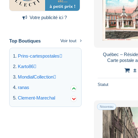
Votre publicité ici ?
Top Boutiques
Voir tout
Québec – Réside
Prins-cartespostales
Carte postale 
Karto86
±
MondialCollection
Statut
ranas
Clement-Marechal
Nouveau