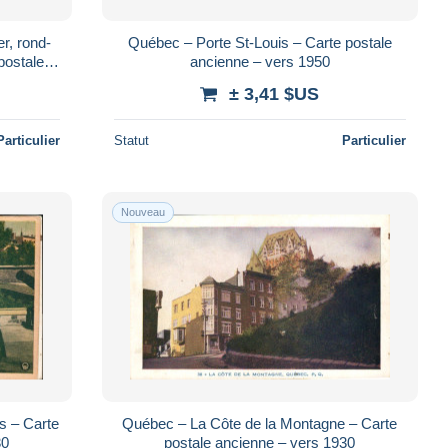
r, rond-
Québec – Porte St-Louis – Carte postale
postale
ancienne – vers 1950
± 3,41 $US
Particulier
Statut
Particulier
Nouveau
s – Carte
Québec – La Côte de la Montagne – Carte
30
postale ancienne – vers 1930