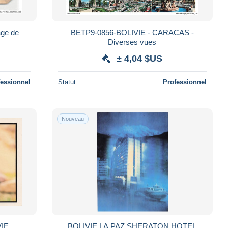
ge de
BETP9-0856-BOLIVIE - CARACAS -
Diverses vues
± 4,04 $US
fessionnel
Statut
Professionnel
Nouveau
VIE
BOLIVIE LA PAZ SHERATON HOTEL