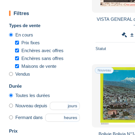
Filtres
VISTA GENERAL de 
Types de vente
±
En cours
Prix fixes
Statut
Enchères avec offres
Enchères sans offres
Maisons de vente
Nouveau
Vendus
Durée
Toutes les durées
Nouveau depuis
jours
Fermant dans
heures
Prix
Bolivie Bolivia N