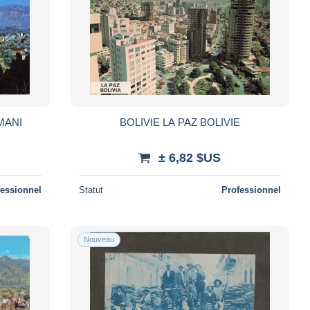
MANI
BOLIVIE LA PAZ BOLIVIE
± 6,82 $US
fessionnel
Statut
Professionnel
Nouveau