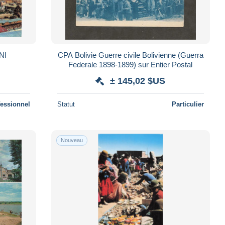
NI
CPA Bolivie Guerre civile Bolivienne (Guerra
Federale 1898-1899) sur Entier Postal
± 145,02 $US
fessionnel
Statut
Particulier
Nouveau