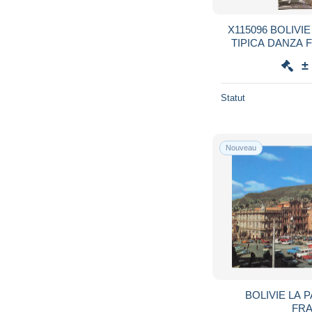
X115096 BOLIVI
TIPICA DANZA
±
Statut
Nouveau
BOLIVIE LA 
FR