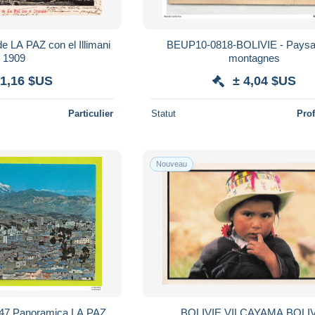
LA PAZ con el Illimani
BEUP10-0818-BOLIVIE - Paysa
- 1909
montagnes
 1,16 $US
± 4,04 $US
Particulier
Statut
Pro
Nouveau
°147 Panoramica LA PAZ
BOLIVIE VILCAYAMA BOLI