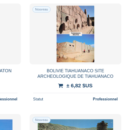
Nouveau
RATON
BOLIVIE TIAHUANACO SITE
ARCHEOLOGIQUE DE TIAHUANACO
± 6,82 $US
fessionnel
Statut
Professionnel
Nouveau