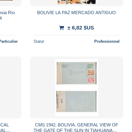
esia Río
BOLIVIE LA PAZ MERCADO ANTIGUO
4
± 6,82 $US
Particulier
Statut
Professionnel
ICAL
CMI) 1942. BOLIVIA. GENERAL VIEW OF
NAL
THE GATE OF THE SUN IN TIAHUANACO