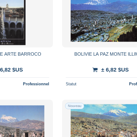
RE ARTE BARROCO
BOLIVIE LA PAZ MONTE ILLI
 6,82 $US
± 6,82 $US
Professionnel
Statut
Pro
Nouveau