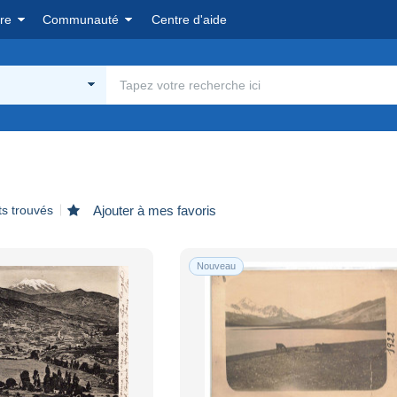
re
Communauté
Centre d'aide
ts trouvés
Ajouter à mes favoris
Nouveau