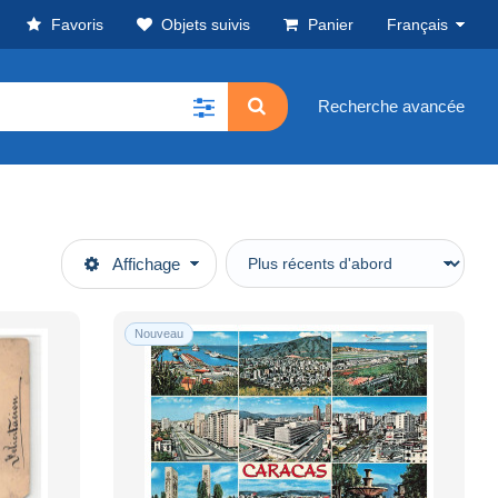
Favoris
Objets suivis
Panier
Français
Recherche avancée
Affichage
Nouveau