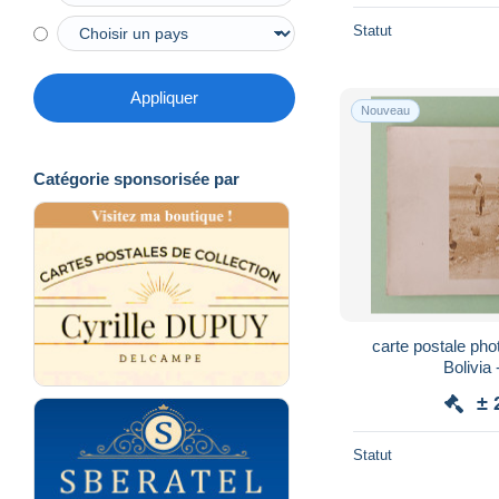
Statut
Appliquer
Nouveau
Catégorie sponsorisée par
carte postale p
Bolivia 
± 
Statut