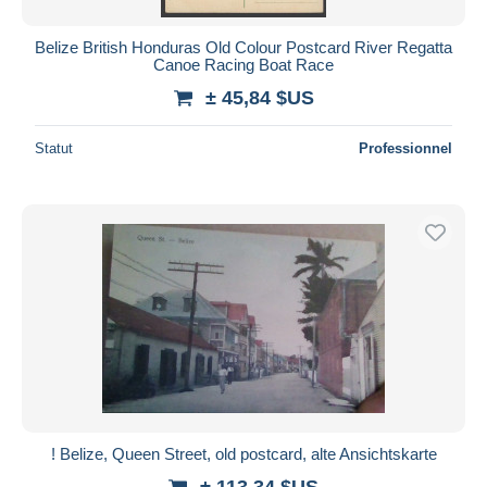
Belize British Honduras Old Colour Postcard River Regatta
Canoe Racing Boat Race
± 45,84 $US
Statut
Professionnel
! Belize, Queen Street, old postcard, alte Ansichtskarte
± 113,34 $US