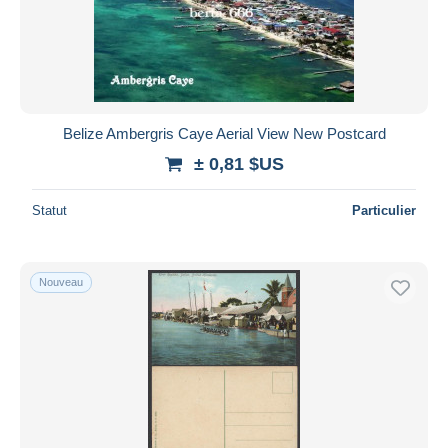
Belize Ambergris Caye Aerial View New Postcard
± 0,81 $US
Statut
Particulier
Nouveau