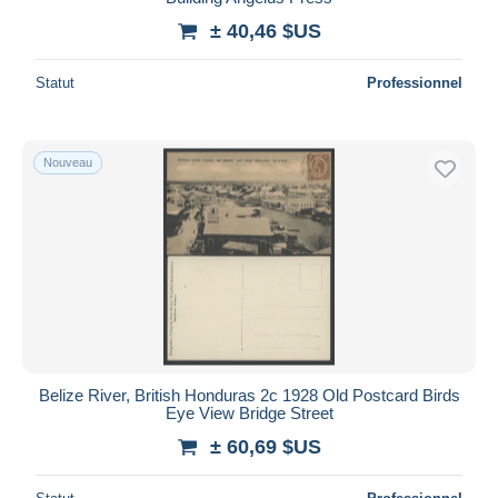
± 40,46 $US
Statut
Professionnel
Nouveau
Belize River, British Honduras 2c 1928 Old Postcard Birds
Eye View Bridge Street
± 60,69 $US