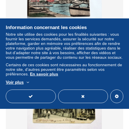
Information concernant les cookies
Notre site utilise des cookies pour les finalités suivantes : vous
Carte postale ancienne : BELIZE : Belize River
fournir les services demandés, assurer la sécurité sur notre
± 46,24 $US
plateforme, garder en mémoire vos préférences afin de rendre
votre navigation plus agréable, réaliser des statistiques dans le
but d’adapter notre site à vos besoins, afficher des vidéos et
Statut
Particulier
vous permettre de partager du contenu sur les réseaux sociaux.
Certains de ces cookies sont nécessaires au fonctionnement de
notre site, d’autres peuvent être paramétrés selon vos
préférences.
En savoir plus
Voir plus