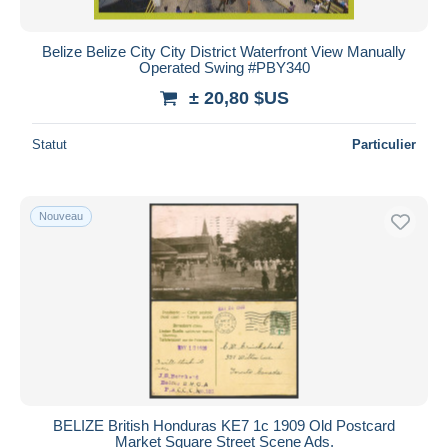
Belize Belize City City District Waterfront View Manually
Operated Swing #PBY340
± 20,80 $US
Statut
Particulier
Nouveau
BELIZE British Honduras KE7 1c 1909 Old Postcard
Market Square Street Scene Ads.