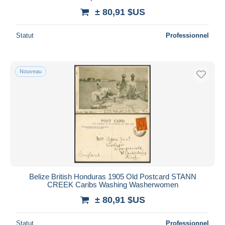
± 80,91 $US
Statut
Professionnel
Nouveau
Belize British Honduras 1905 Old Postcard STANN
CREEK Caribs Washing Washerwomen
± 80,91 $US
Statut
Professionnel