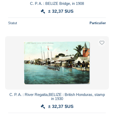
C. P. A. : BELIZE Bridge, in 1908
± 32,37 $US
Statut
Particulier
C. P. A. : River Regatta,BELIZE : British Honduras, stamp
in 1930
± 32,37 $US