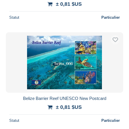
± 0,81 $US
Statut
Particulier
Belize Barrier Reef UNESCO New Postcard
± 0,81 $US
Statut
Particulier