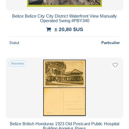
Belize Belize City City District Waterfront View Manually
Operated Swing #PBY340
± 20,80 $US
Statut
Particulier
Nouveau
Belize British Honduras 1923 Old Postcard Public Hospital
Building Angelus Press