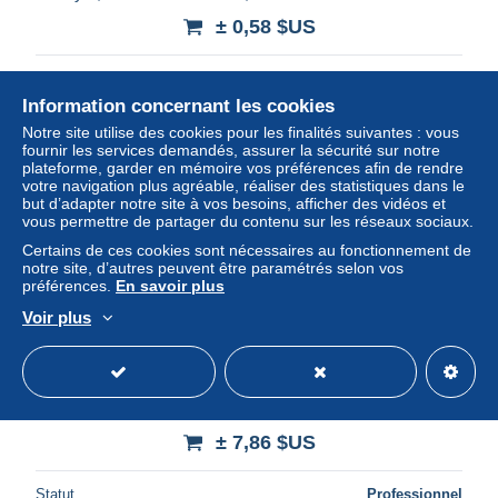
± 0,58 $US
Statut
Particulier
Information concernant les cookies
Notre site utilise des cookies pour les finalités suivantes : vous
fournir les services demandés, assurer la sécurité sur notre
Nouveau
plateforme, garder en mémoire vos préférences afin de rendre
votre navigation plus agréable, réaliser des statistiques dans le
but d’adapter notre site à vos besoins, afficher des vidéos et
vous permettre de partager du contenu sur les réseaux sociaux.
Certains de ces cookies sont nécessaires au fonctionnement de
notre site, d’autres peuvent être paramétrés selon vos
préférences.
En savoir plus
Voir plus
BELGIQUE - HOUYET - CHALET AU BORD DE LA
LESSE AOUT 1947
± 7,86 $US
Statut
Professionnel