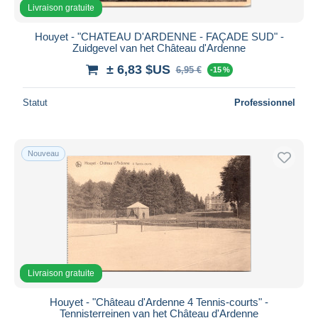
Livraison gratuite
Houyet - "CHATEAU D'ARDENNE - FAÇADE SUD" -
Zuidgevel van het Château d'Ardenne
± 6,83 $US
6,95 €
-15 %
Statut
Professionnel
Nouveau
Livraison gratuite
Houyet - "Château d'Ardenne 4 Tennis-courts" -
Tennisterreinen van het Château d'Ardenne