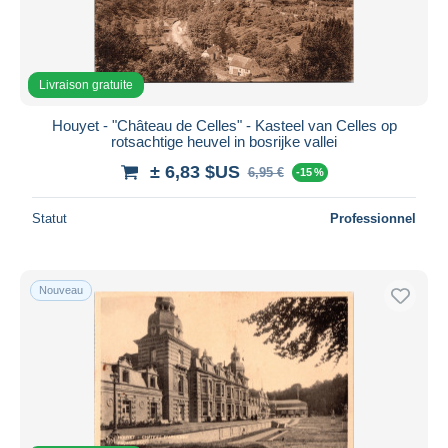
Appliquer
Livraison gratuite
Houyet - "Château de Celles" - Kasteel van Celles op
rotsachtige heuvel in bosrijke vallei
± 6,83 $US
6,95 €
-15 %
Statut
Professionnel
Nouveau