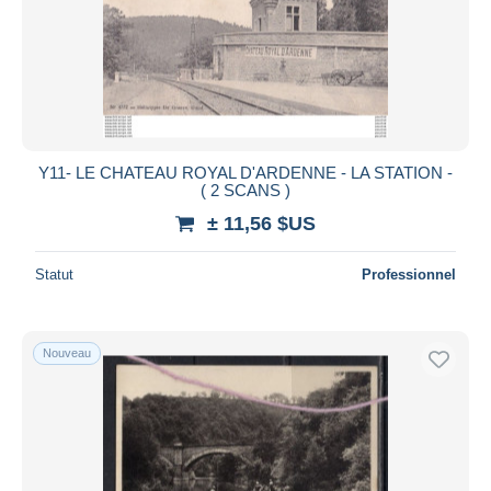
Y11- LE CHATEAU ROYAL D'ARDENNE - LA STATION -
( 2 SCANS )
± 11,56 $US
Statut
Professionnel
Nouveau