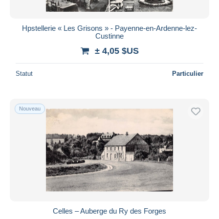
Hpstellerie « Les Grisons » - Payenne-en-Ardenne-lez-
Custinne
± 4,05 $US
Statut
Particulier
Nouveau
Celles – Auberge du Ry des Forges