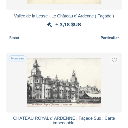
Vallée de la Lesse - Le Château d' Ardenne ( Façade )
± 3,18 $US
Statut
Particulier
Nouveau
CHÂTEAU ROYAL d' ARDENNE : Façade Sud . Carte
impeccable.