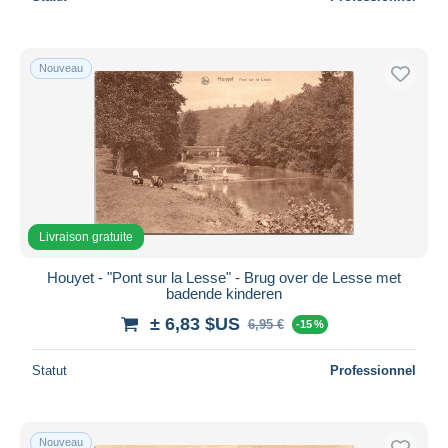
Nouveau
Livraison gratuite
Houyet - "Pont sur la Lesse" - Brug over de Lesse met
badende kinderen
± 6,83 $US
6,95 €
-15 %
Statut
Professionnel
Nouveau