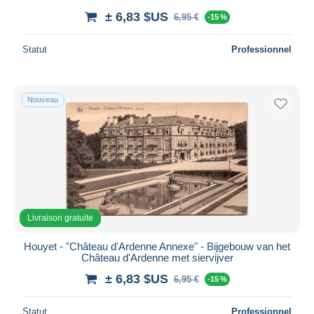
± 6,83 $US
6,95 €
-15 %
Statut
Professionnel
Nouveau
Livraison gratuite
Houyet - "Château d'Ardenne Annexe" - Bijgebouw van het
Château d'Ardenne met siervijver
± 6,83 $US
6,95 €
-15 %
Statut
Professionnel