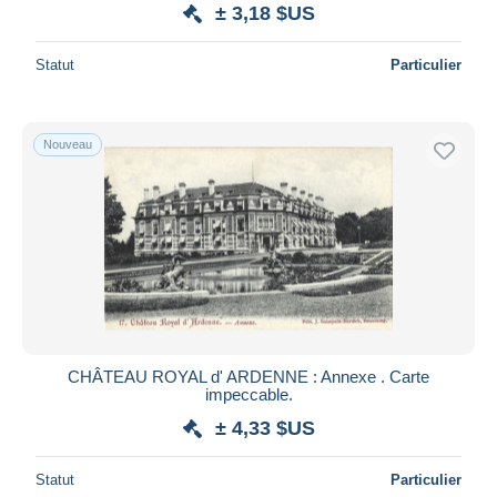
± 3,18 $US
Statut
Particulier
Nouveau
CHÂTEAU ROYAL d' ARDENNE : Annexe . Carte
impeccable.
± 4,33 $US
Statut
Particulier