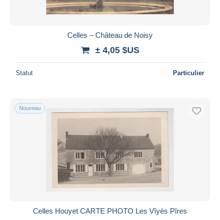
Celles – Château de Noisy
± 4,05 $US
Statut
Particulier
Nouveau
Celles Houyet CARTE PHOTO Les Vîyès Pîres