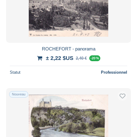
ROCHEFORT - panorama
± 2,22 $US
2,40 €
-20 %
Statut
Professionnel
Nouveau