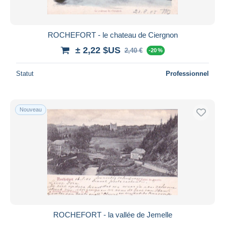
ROCHEFORT - le chateau de Ciergnon
± 2,22 $US
2,40 €
-20 %
Statut
Professionnel
Nouveau
ROCHEFORT - la vallée de Jemelle