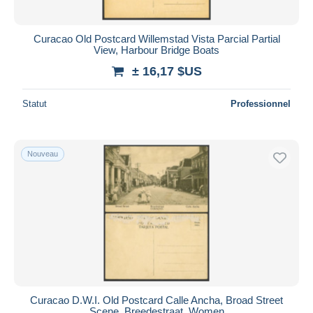
Curacao Old Postcard Willemstad Vista Parcial Partial
View, Harbour Bridge Boats
± 16,17 $US
Statut
Professionnel
Nouveau
Curacao D.W.I. Old Postcard Calle Ancha, Broad Street
Scene, Breedestraat, Women