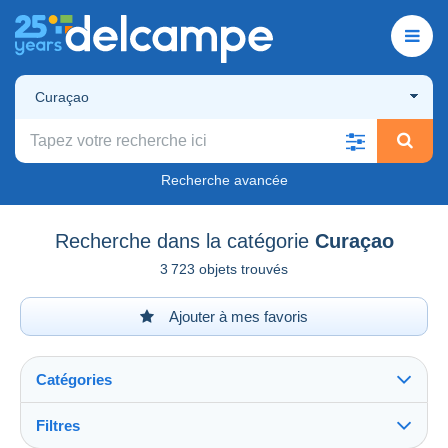
Curaçao
Recherche avancée
Recherche dans la catégorie
Curaçao
3 723 objets trouvés
Ajouter à mes favoris
Catégories
Filtres
Tout voir