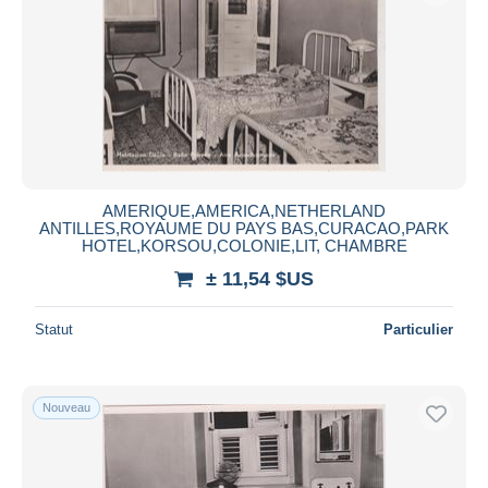
AMERIQUE,AMERICA,NETHERLAND
ANTILLES,ROYAUME DU PAYS BAS,CURACAO,PARK
HOTEL,KORSOU,COLONIE,LIT, CHAMBRE
± 11,54 $US
Statut
Particulier
Nouveau