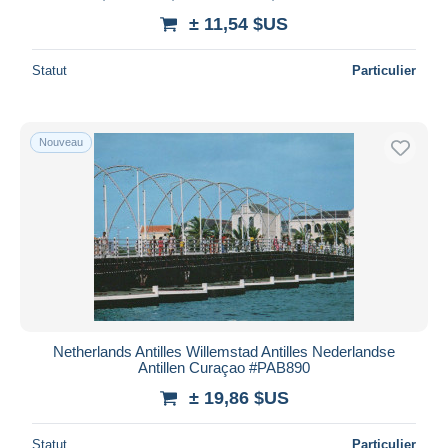
± 11,54 $US
Statut
Particulier
Nouveau
Netherlands Antilles Willemstad Antilles Nederlandse
Antillen Curaçao #PAB890
± 19,86 $US
Statut
Particulier