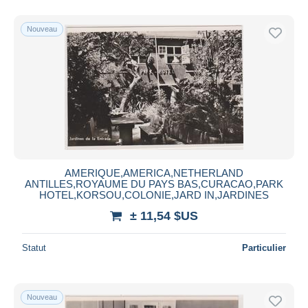
Nouveau
AMERIQUE,AMERICA,NETHERLAND
ANTILLES,ROYAUME DU PAYS BAS,CURACAO,PARK
HOTEL,KORSOU,COLONIE,JARD IN,JARDINES
± 11,54 $US
Statut
Particulier
Nouveau