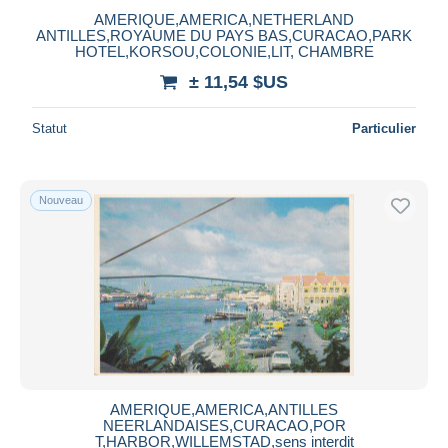
AMERIQUE,AMERICA,NETHERLAND
ANTILLES,ROYAUME DU PAYS BAS,CURACAO,PARK
HOTEL,KORSOU,COLONIE,LIT, CHAMBRE
± 11,54 $US
Statut
Particulier
Nouveau
AMERIQUE,AMERICA,ANTILLES
NEERLANDAISES,CURACAO,POR
T,HARBOR,WILLEMSTAD,sens interdit