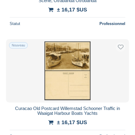
Scene, Otrabanda Otrobanda
± 16,17 $US
Statut
Professionnel
Nouveau
Curacao Old Postcard Willemstad Schooner Traffic in
Waaigat Harbour Boats Yachts
± 16,17 $US