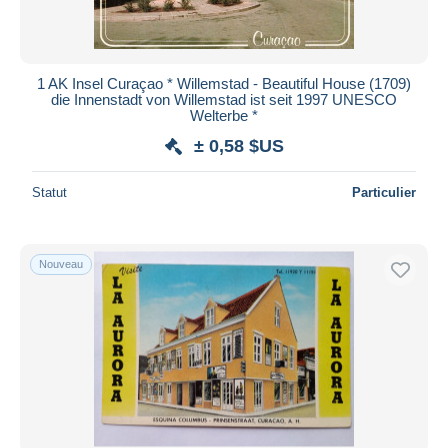
1 AK Insel Curaçao * Willemstad - Beautiful House (1709)
die Innenstadt von Willemstad ist seit 1997 UNESCO
Welterbe *
± 0,58 $US
Statut
Particulier
Nouveau