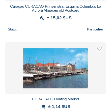
Curaçao CURACAO Prinsenstrat Esquina Columbus La
Aurora Almacen old Postcard
± 15,02 $US
Statut
Particulier
CURACAO - Floating Market
± 1,14 $US