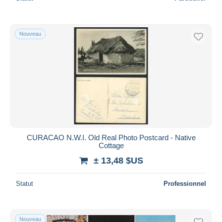
Nouveau
CURACAO N.W.I. Old Real Photo Postcard - Native
Cottage
± 13,48 $US
Statut
Professionnel
Nouveau