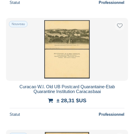
Statut
Professionnel
Nouveau
Curacao W.I. Old UB Postcard Quarantaine-Etab
Quarantine Institution Caracasbaai
± 28,31 $US
Statut
Professionnel