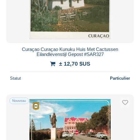
Appliquer
Curaçao Curaçao Kunuku Huis Met Cactussen
Eilandlevenstijl Gepost #SAR327
± 12,70 $US
Statut
Particulier
Nouveau