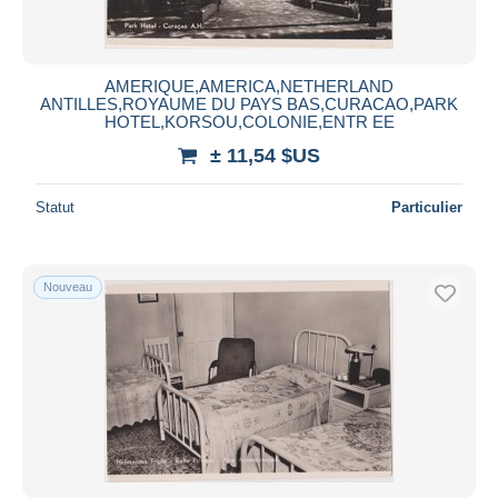
AMERIQUE,AMERICA,NETHERLAND
ANTILLES,ROYAUME DU PAYS BAS,CURACAO,PARK
HOTEL,KORSOU,COLONIE,ENTR EE
± 11,54 $US
Statut
Particulier
Nouveau