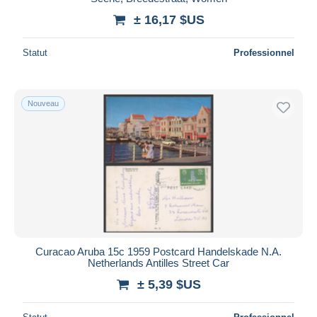
± 16,17 $US
Statut
Professionnel
Nouveau
Curacao Aruba 15c 1959 Postcard Handelskade N.A.
Netherlands Antilles Street Car
± 5,39 $US