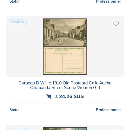
Statut
Professionnel
Nouveau
Curacao D.W.I. c.1910 Old Postcard Calle Ancha
Otrabanda Street Scene Women Girl
± 24,26 $US
Statut
Professionnel