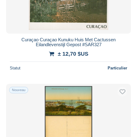
Curaçao Curaçao Kunuku Huis Met Cactussen
Eilandlevenstijl Gepost #SAR327
± 12,70 $US
Statut
Particulier
Nouveau