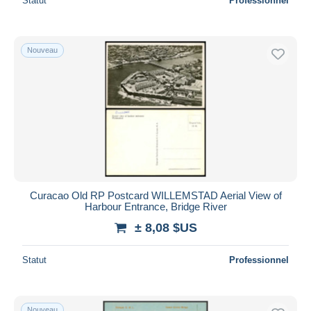
Statut
Professionnel
Nouveau
Curacao Old RP Postcard WILLEMSTAD Aerial View of
Harbour Entrance, Bridge River
± 8,08 $US
Statut
Professionnel
Nouveau