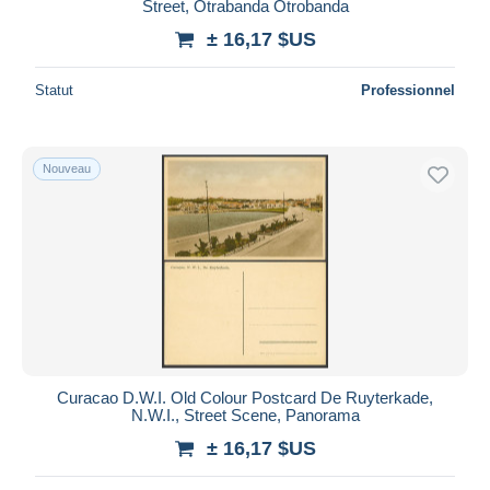
Street, Otrabanda Otrobanda
± 16,17 $US
Statut
Professionnel
Nouveau
Curacao D.W.I. Old Colour Postcard De Ruyterkade,
N.W.I., Street Scene, Panorama
± 16,17 $US