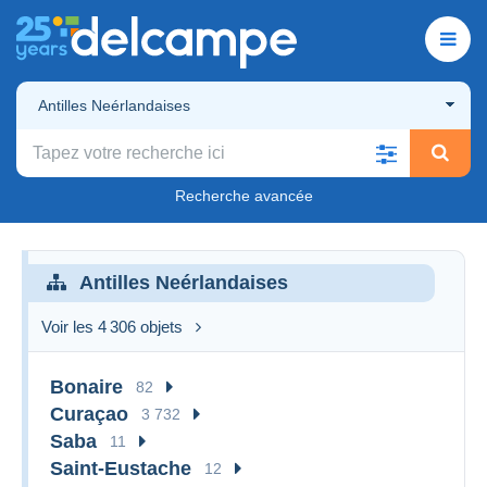
Antilles Neérlandaises
Recherche avancée
Antilles Neérlandaises
Voir les 4 306 objets
Bonaire
82
Curaçao
3 732
Saba
11
Saint-Eustache
12