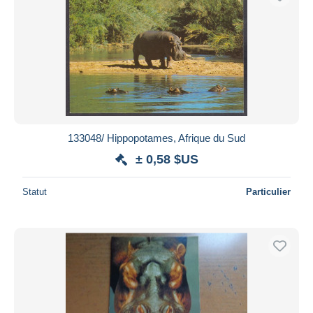
133048/ Hippopotames, Afrique du Sud
± 0,58 $US
Statut
Particulier