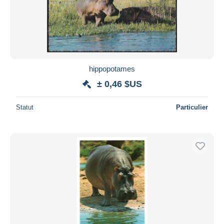
hippopotames
± 0,46 $US
Statut
Particulier