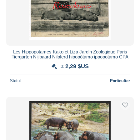
Les Hippopotames Kako et Liza Jardin Zoologique Paris
Tiergarten Nijlpaard Nilpferd hipopótamo ippopotamo CPA
± 2,29 $US
Statut
Particulier