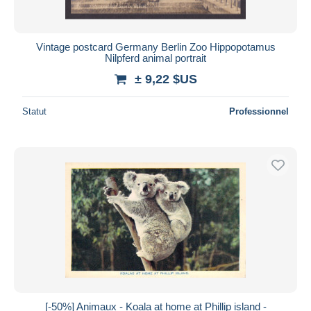
Vintage postcard Germany Berlin Zoo Hippopotamus
Nilpferd animal portrait
± 9,22 $US
Statut
Professionnel
[-50%] Animaux - Koala at home at Phillip island -