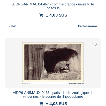
AIDP5-ANIMAUX-0467 - comme grande gueule tu te
poses lâ
± 4,03 $US
Statut
Professionnel
AIDP6-ANIMAUX-0493 - paris - jardin zoologique de
vincennes - le sourire de l'hippopotame
± 4,03 $US