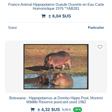
France Animal Hippopotame Gueule Ouverte en Eau Carte
Humoristique 1976 *YAB281
± 6,04 $US
Statut
Particulier
Botswana - Hippopotamus at Dombo Hippo Pool, Moremi
Wildlife Reserve postcard used 1982
± 4,32 $US
5,00 €
-25 %