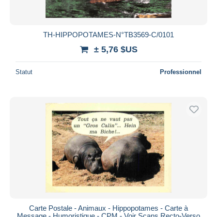
TH-HIPPOPOTAMES-N°TB3569-C/0101
± 5,76 $US
Statut
Professionnel
Carte Postale - Animaux - Hippopotames - Carte à
Message - Humoristique - CPM - Voir Scans Recto-Verso