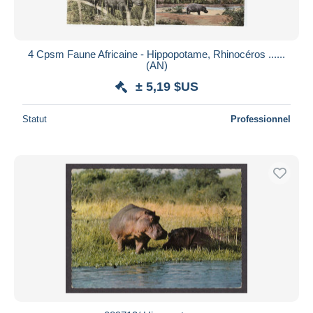
4 Cpsm Faune Africaine - Hippopotame, Rhinocéros ......
(AN)
± 5,19 $US
Statut
Professionnel