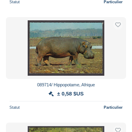
Statut
Particulier
089714/ Hippopotame, Afrique
± 0,58 $US
Statut
Particulier