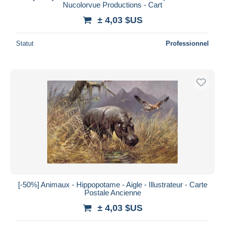
Nucolorvue Productions - Cart
± 4,03 $US
Statut
Professionnel
[-50%] Animaux - Hippopotame - Aigle - Illustrateur - Carte
Postale Ancienne
± 4,03 $US