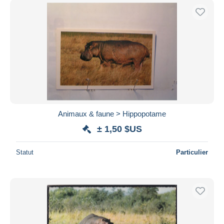
Animaux & faune > Hippopotame
± 1,50 $US
Statut
Particulier