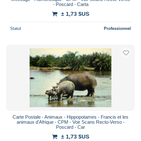
- Poscard - Carta
± 1,73 $US
Statut
Professionnel
Carte Postale - Animaux - Hippopotames - Francis et les
animaux d'Afrique - CPM - Voir Scans Recto-Verso -
Poscard - Car
± 1,73 $US