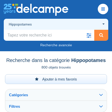
Hippopotames
Recherche avancée
Recherche dans la catégorie
Hippopotames
800 objets trouvés
Ajouter à mes favoris
Catégories
Filtres
Tout voir