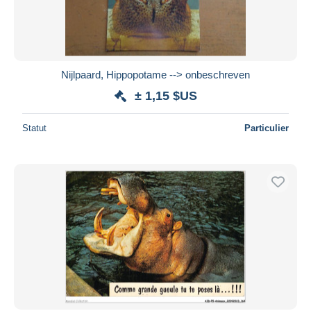
Nijlpaard, Hippopotame --> onbeschreven
± 1,15 $US
Statut
Particulier