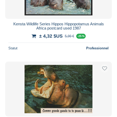
Kensta Wildlife Series Hippos Hippopotamus Animals
Africa postcard used 1987
± 4,32 $US
5,00 €
-25 %
Statut
Professionnel