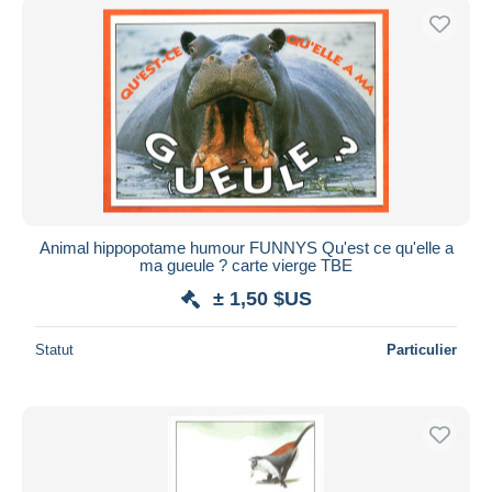
Animal hippopotame humour FUNNYS Qu'est ce qu'elle a
ma gueule ? carte vierge TBE
± 1,50 $US
Statut
Particulier