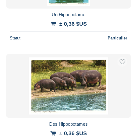
Un Hippopotame
± 0,36 $US
Statut
Particulier
Des Hippopotames
± 0,36 $US